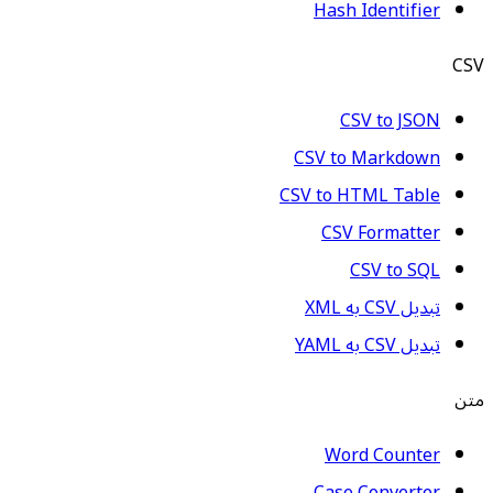
Hash Identifier
CSV
CSV to JSON
CSV to Markdown
CSV to HTML Table
CSV Formatter
CSV to SQL
تبدیل CSV به XML
تبدیل CSV به YAML
متن
Word Counter