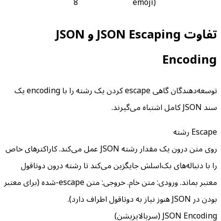
8
emoji)
تفاوت JSON Escaping و JSON
Encoding
توسعه‌دهندگان گاهی escape کردن یک رشته را با encoding یک
سند JSON کامل اشتباه می‌گیرند.
Escape رشته
روی متن درون یک مقدار رشته JSON عمل می‌کند. کاراکترهای خاص
را با دنباله‌های بک‌اسلش جایگزین می‌کند تا رشته درون دوتاقول
معتبر بماند. ورودی: متن خام. خروجی: متن escape-شده (برای معتبر
بودن در JSON هنوز نیاز به دوتاقول اطراف دارد).
JSON Encoding (سریالایزیشن)