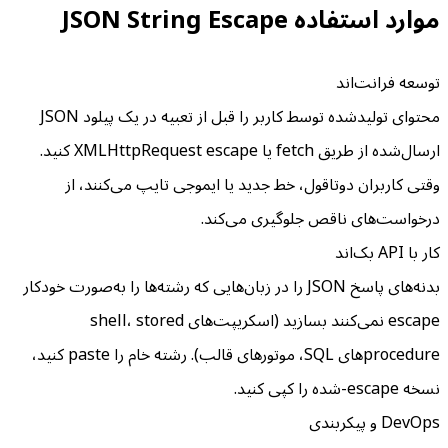
موارد استفاده JSON String Escape
توسعه فرانت‌اند
محتوای تولیدشده توسط کاربر را قبل از تعبیه در یک پیلود JSON
ارسال‌شده از طریق fetch یا XMLHttpRequest escape کنید.
وقتی کاربران دوتاقول، خط جدید یا ایموجی تایپ می‌کنند، از
درخواست‌های ناقص جلوگیری می‌کند.
کار با API بک‌اند
بدنه‌های پاسخ JSON را در زبان‌هایی که رشته‌ها را به‌صورت خودکار
escape نمی‌کنند بسازید (اسکریپت‌های shell، stored
procedure‌های SQL، موتورهای قالب). رشته خام را paste کنید،
نسخه escape-شده را کپی کنید.
DevOps و پیکربندی