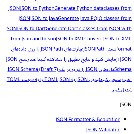
JSON
JSON to Python
Generate Python dataclasses from
JSON
JSON to Java
Generate Java POJO classes from
JSON
JSON to Dart
Generate Dart classes from JSON with
fromJson and toJson
JSON to XML
Convert JSON to XML
format
تستر JSONPath
عبارت‌های JSONPath را روی داده‌های
JSON آزمایش کنید و نتایج تطبیق را مشاهده کنید
اعتبارسنج JSON
Schema
داده‌های JSON را در برابر یک JSON Schema (Draft 7)
اعتبارسنجی کنید
تبدیل JSON به TOML
JSON را به فرمت TOML
تبدیل کنید
JSON
JSON Formatter & Beautifier
JSON Validator