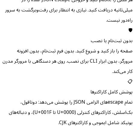
میلی‌ثانیه دریافت کنید. نیازی به انتظار برای رفت‌وبرگشت به سرور
راه‌دور نیست.
🛡️
بدون ثبت‌نام یا نصب
صفحه را باز کنید و شروع کنید. بدون فرم ثبت‌نام، بدون افزونه
مرورگر، بدون ابزار CLI برای نصب. روی هر دستگاهی با مرورگر مدرن
کار می‌کند.
📋
پوشش کامل کاراکترها
تمام escape‌های الزامی JSON را پوشش می‌دهد: دوتاقول،
بک‌اسلش، کاراکترهای کنترلی (U+0000 تا U+001F)، و دنباله‌های
یونیکد شامل ایموجی و کاراکترهای CJK.