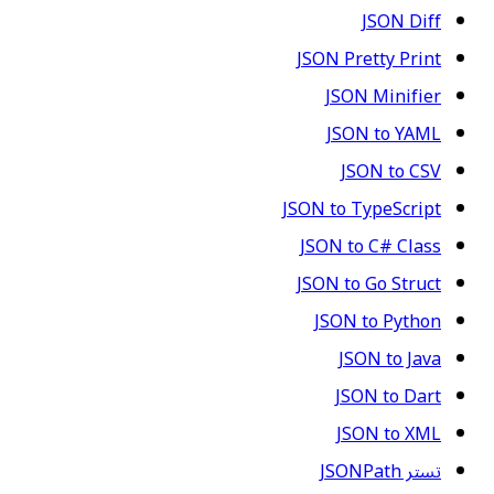
JSON Diff
JSON Pretty Print
JSON Minifier
JSON to YAML
JSON to CSV
JSON to TypeScript
JSON to C# Class
JSON to Go Struct
JSON to Python
JSON to Java
JSON to Dart
JSON to XML
تستر JSONPath