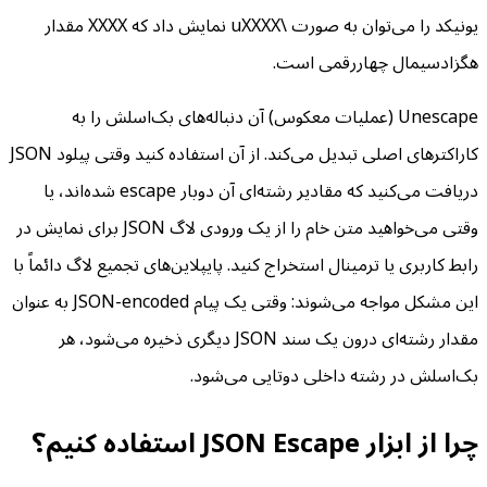
یونیکد را می‌توان به صورت \uXXXX نمایش داد که XXXX مقدار
هگزادسیمال چهاررقمی است.
Unescape (عملیات معکوس) آن دنباله‌های بک‌اسلش را به
کاراکترهای اصلی تبدیل می‌کند. از آن استفاده کنید وقتی پیلود JSON
دریافت می‌کنید که مقادیر رشته‌ای آن دوبار escape شده‌اند، یا
وقتی می‌خواهید متن خام را از یک ورودی لاگ JSON برای نمایش در
رابط کاربری یا ترمینال استخراج کنید. پایپلاین‌های تجمیع لاگ دائماً با
این مشکل مواجه می‌شوند: وقتی یک پیام JSON-encoded به عنوان
مقدار رشته‌ای درون یک سند JSON دیگری ذخیره می‌شود، هر
بک‌اسلش در رشته داخلی دوتایی می‌شود.
چرا از ابزار JSON Escape استفاده کنیم؟