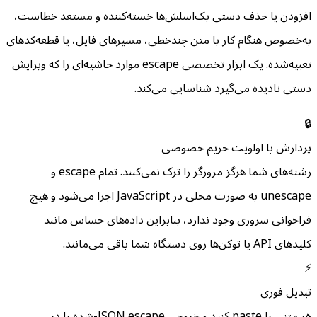
افزودن یا حذف دستی بک‌اسلش‌ها خسته‌کننده و مستعد خطاست،
به‌خصوص هنگام کار با متن چندخطی، مسیرهای فایل، یا قطعه‌کدهای
تعبیه‌شده. یک ابزار تخصصی escape موارد حاشیه‌ای را که ویرایش
دستی نادیده می‌گیرد شناسایی می‌کند.
🔒
پردازش با اولویت حریم خصوصی
رشته‌های شما هرگز مرورگر را ترک نمی‌کنند. تمام escape و
unescape به صورت محلی در JavaScript اجرا می‌شود و هیچ
فراخوانی سروری وجود ندارد، بنابراین داده‌های حساس مانند
کلیدهای API یا توکن‌ها روی دستگاه شما باقی می‌مانند.
⚡
تبدیل فوری
هر متنی را paste کنید و خروجی JSON escape-شده را در