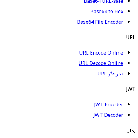
Base64 URL-safe
Base64 to Hex
Base64 File Encoder
URL
URL Encode Online
URL Decode Online
تجزیه‌گر URL
JWT
JWT Encoder
JWT Decoder
زمان