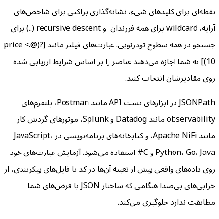
نقطه‌ای برای کلیدهای شیء، نشانه‌گذاری براکتی برای شاخص‌های
آرایه، wildcard برای همه فرزندان، و recursive descent (..) برای
جستجو در همه سطوح تودرتویی. عبارت‌های فیلتر مانند [?(@.price <
10)] به شما اجازه می‌دهند عناصر را بر اساس شرایط ارزیابی شده
روی مقادیرشان انتخاب کنید.
JSONPath در ابزارهای تست API مانند Postman، پلتفرم‌های
observability مانند Datadog و Splunk، موتورهای گردش کار
مانند Apache NiFi، و کتابخانه‌های برنامه‌نویسی در JavaScript،
Python، Go، Java و C# استفاده می‌شود. آزمایش عبارت‌های خود
روی داده‌های واقعی پیش از تعبیه آن‌ها در کد یا فایل‌های پیکربندی، از
خرابی‌های بی‌صدا هنگامی که ساختار JSON با فرض‌های شما
مطابقت ندارد جلوگیری می‌کند.