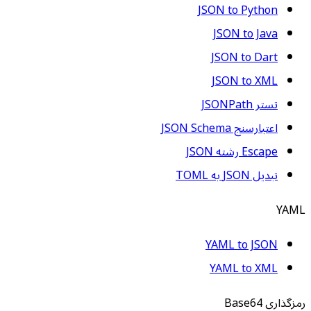
JSON to Python
JSON to Java
JSON to Dart
JSON to XML
تستر JSONPath
اعتبارسنج JSON Schema
Escape رشته JSON
تبدیل JSON به TOML
YAML
YAML to JSON
YAML to XML
رمزگذاری Base64