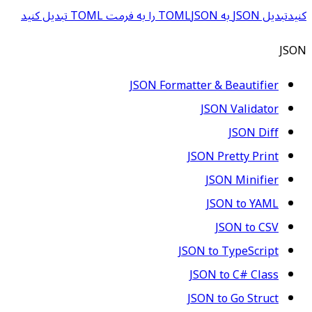
کنید
تبدیل JSON به TOML
JSON را به فرمت TOML تبدیل کنید
JSON
JSON Formatter & Beautifier
JSON Validator
JSON Diff
JSON Pretty Print
JSON Minifier
JSON to YAML
JSON to CSV
JSON to TypeScript
JSON to C# Class
JSON to Go Struct