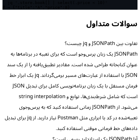
  jq '.store.book[] | select(.price < 10)'

# → {"title":"A","price":8}
سوالات متداول
تفاوت بین JSONPath و jq چیست؟
JSONPath یک زبان پرس‌وجو است که برای تعبیه در برنامه‌ها به
عنوان کتابخانه طراحی شده است. مقادیر تطبیق‌یافته را از یک سند
JSON با استفاده از عبارت‌های مسیر برمی‌گرداند. jq یک ابزار خط
فرمان مستقل با یک زبان برنامه‌نویسی کامل برای تبدیل JSON
است که شامل شرط‌بندی‌ها، توابع و string interpolation
می‌شود. از JSONPath زمانی استفاده کنید که به پرس‌وجوی
تعبیه‌شده در کد یا ابزاری مثل Postman نیاز دارید. از jq برای تبدیل
داده‌های خط فرمانی موقتی استفاده کنید.
آیا JSONPath یک استاندارد رسمی است؟