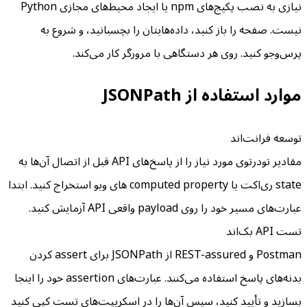
نیازی به نصب پکیج‌های npm یا ایجاد محیط‌های مجازی Python
نیست. صفحه را باز کنید، داده‌هایتان را بچسبانید، و شروع به
پرس‌وجو کنید. روی هر دستگاهی با مرورگر کار می‌کند.
موارد استفاده از JSONPath
توسعه فرانت‌اند
مقادیر تودرتوی مورد نیاز را از پاسخ‌های API قبل از اتصال آن‌ها به
state ری‌اکت یا computed property های ویو استخراج کنید. ابتدا
عبارت‌های مسیر خود را روی payload واقعی API آزمایش کنید.
تست API بک‌اند
Postman و REST-assured از JSONPath برای assert کردن
بدنه‌های پاسخ استفاده می‌کنند. عبارت‌های assertion خود را اینجا
بسازید و تأیید کنید، سپس آن‌ها را در اسکریپت‌های تست کپی کنید