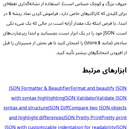
حروف بزرگ و کوچک حساس است)، استفاده از نشانه‌گذاری نقطه‌ای
برای کلیدی که کاراکترهای خاص دارد، فراموش کردن نماد ریشه $ در
ابتدا، یا فرض اینکه یک مقدار آرایه است در حالی که یک شیء تکی
است. JSON خود را در یک ابزار تست بچسبانید و ابتدا زیرعبارت‌های
ساده‌تر (مانند $.store) را امتحان کنید تا هر بخش از مسیرتان را قبل
از افزودن انتخابگرهای بیشتر تأیید کنید.
ابزارهای مرتبط
JSON Formatter & Beautifier
Format and beautify JSON
with syntax highlighting
JSON Validator
Validate JSON
syntax and structure
JSON Diff
Compare two JSON objects
and highlight differences
JSON Pretty Print
Pretty print
JSON with customizable indentation for readability
JSON