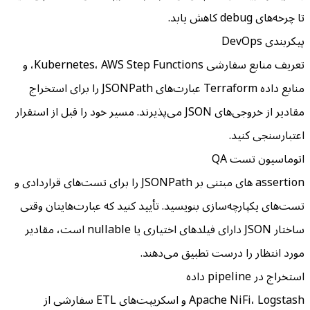
تا چرخه‌های debug کاهش یابد.
پیکربندی DevOps
تعریف منابع سفارشی Kubernetes، AWS Step Functions، و
منابع داده Terraform عبارت‌های JSONPath را برای استخراج
مقادیر از خروجی‌های JSON می‌پذیرند. مسیر خود را قبل از استقرار
اعتبارسنجی کنید.
اتوماسیون تست QA
assertion های مبتنی بر JSONPath را برای تست‌های قراردادی و
تست‌های یکپارچه‌سازی بنویسید. تأیید کنید که عبارت‌هایتان وقتی
ساختار JSON دارای فیلدهای اختیاری یا nullable است، مقادیر
مورد انتظار را درست تطبیق می‌دهند.
استخراج در pipeline داده
Apache NiFi، Logstash و اسکریپت‌های ETL سفارشی از