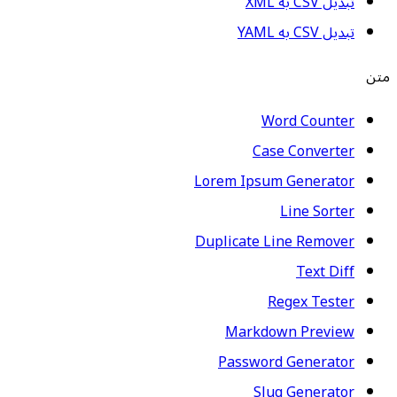
تبدیل CSV به XML
تبدیل CSV به YAML
متن
Word Counter
Case Converter
Lorem Ipsum Generator
Line Sorter
Duplicate Line Remover
Text Diff
Regex Tester
Markdown Preview
Password Generator
Slug Generator