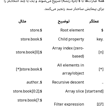
همه عبارت‌ها با $ (گره ریشه) شروع می‌شوند و یک یا چند انتخابگر را
برای پیمایش ساختار سند زنجیر می‌کنند.
عملگر
توضیح
مثال
$.store
Root element
$
$.store.book
Child property
.key
Array index (zero-
$.store.book[0]
[n]
based)
All elements in
$.store.book[*]
[*]
array/object
$..author
Recursive descent
..
$.store.book[0:2]
Array slice
[start:end]
$.store.book[?
Filter expression
[?()]