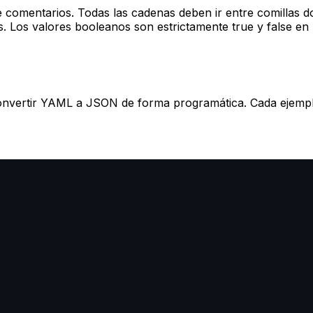
de comentarios. Todas las cadenas deben ir entre comillas d
as. Los valores booleanos son estrictamente true y false e
 convertir YAML a JSON de forma programática. Cada eje