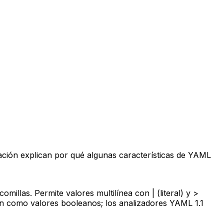
ación explican por qué algunas características de YAML
illas. Permite valores multilínea con | (literal) y >
cen como valores booleanos; los analizadores YAML 1.1