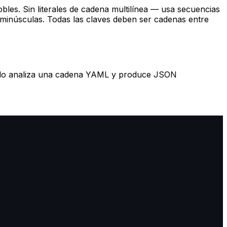
obles. Sin literales de cadena multilínea — usa secuencias
n minúsculas. Todas las claves deben ser cadenas entre
mplo analiza una cadena YAML y produce JSON