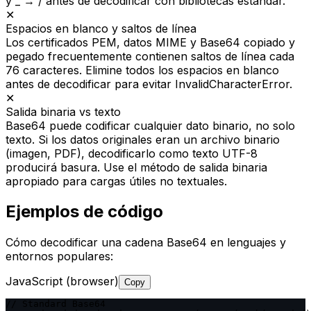
y _ → / antes de decodificar con bibliotecas estándar.
✕
Espacios en blanco y saltos de línea
Los certificados PEM, datos MIME y Base64 copiado y
pegado frecuentemente contienen saltos de línea cada
76 caracteres. Elimine todos los espacios en blanco
antes de decodificar para evitar InvalidCharacterError.
✕
Salida binaria vs texto
Base64 puede codificar cualquier dato binario, no solo
texto. Si los datos originales eran un archivo binario
(imagen, PDF), decodificarlo como texto UTF-8
producirá basura. Use el método de salida binaria
apropiado para cargas útiles no textuales.
Ejemplos de código
Cómo decodificar una cadena Base64 en lenguajes y
entornos populares:
JavaScript (browser)
Copy
// Standard Base64
