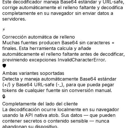
Este decodificador maneja Base64 estándar y URL-safe,
corrige automáticamente el relleno faltante y decodifica
completamente en su navegador sin enviar datos a
servidores.
⚡
Corrección automática de relleno
Muchas fuentes producen Base64 sin caracteres =
finales. Esta herramienta calcula y añade
automáticamente el relleno faltante antes de decodificar,
previniendo excepciones InvalidCharacterError.
🛡️
Ambas variantes soportadas
Detecta y maneja automáticamente Base64 estándar
(+/) y Base64 URL-safe (-_), para que pueda pegar
tokens de cualquier fuente sin conversión manual.
🔒
Completamente del lado del cliente
La decodificación ocurre localmente en su navegador
usando la API nativa atob. Sus datos — que pueden
contener secretos o contenido sensible — nunca
abandonan su dispositivo.