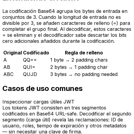
La codificación Base64 agrupa los bytes de entrada en
conjuntos de 3. Cuando la longitud de entrada no es
divisible por 3, se añaden caracteres de relleno (=) para
completar el grupo final. Al decodificar, estos caracteres
= se eliminan y el decodificador sabe descartar los bits
cero adicionales añadidos durante la codificación.
Original
Codificado
Regla de relleno
A
QQ
==
1 byte → 2 padding chars
AB
QUI
=
2 bytes → 1 padding char
ABC
QUJD
3 bytes → no padding needed
Casos de uso comunes
Inspeccionar cargas útiles JWT
Los tokens JWT consisten en tres segmentos
codificados en Base64 URL-safe. Decodificar el segundo
segmento (carga útil) revela las reclamaciones: ID de
usuario, roles, tiempo de expiración y otros metadatos
— sin necesitar una clave de firma.