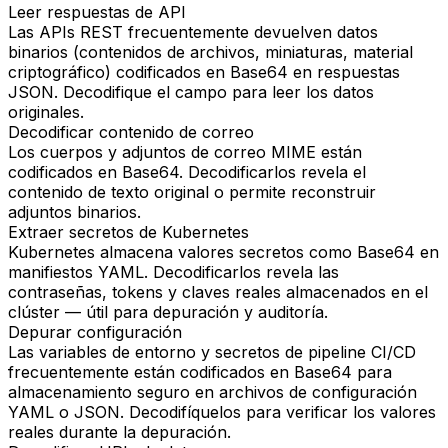
Leer respuestas de API
Las APIs REST frecuentemente devuelven datos
binarios (contenidos de archivos, miniaturas, material
criptográfico) codificados en Base64 en respuestas
JSON. Decodifique el campo para leer los datos
originales.
Decodificar contenido de correo
Los cuerpos y adjuntos de correo MIME están
codificados en Base64. Decodificarlos revela el
contenido de texto original o permite reconstruir
adjuntos binarios.
Extraer secretos de Kubernetes
Kubernetes almacena valores secretos como Base64 en
manifiestos YAML. Decodificarlos revela las
contraseñas, tokens y claves reales almacenados en el
clúster — útil para depuración y auditoría.
Depurar configuración
Las variables de entorno y secretos de pipeline CI/CD
frecuentemente están codificados en Base64 para
almacenamiento seguro en archivos de configuración
YAML o JSON. Decodifíquelos para verificar los valores
reales durante la depuración.