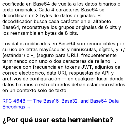
codificada en Base64 de vuelta a los datos binarios o
texto originales. Cada 4 caracteres Base64 se
decodifican en 3 bytes de datos originales. El
decodificador busca cada carácter en el alfabeto
Base64, reconstruye los grupos originales de 6 bits y
los reensambla en bytes de 8 bits.
Los datos codificados en Base64 son reconocibles por
su uso de letras mayúsculas y minúsculas, dígitos, y +/
(estándar) o -_ (seguro para URL), frecuentemente
terminando con uno o dos caracteres de relleno =.
Aparece con frecuencia en tokens JWT, adjuntos de
correo electrónico, data URI, respuestas de API y
archivos de configuración — en cualquier lugar donde
datos binarios o estructurados deban estar incrustados
en un contexto solo de texto.
RFC 4648 — The Base16, Base32, and Base64 Data
Encodings →
¿Por qué usar esta herramienta?