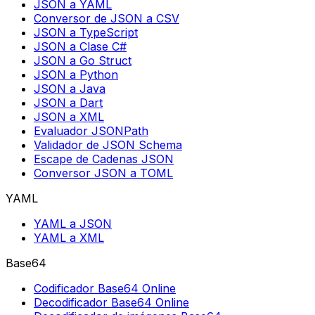
JSON a YAML
Conversor de JSON a CSV
JSON a TypeScript
JSON a Clase C#
JSON a Go Struct
JSON a Python
JSON a Java
JSON a Dart
JSON a XML
Evaluador JSONPath
Validador de JSON Schema
Escape de Cadenas JSON
Conversor JSON a TOML
YAML
YAML a JSON
YAML a XML
Base64
Codificador Base64 Online
Decodificador Base64 Online