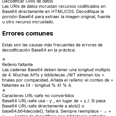
Decodificar URIs de datos
Las URIs de datos incrustan recursos codificados en
Base64 directamente en HTML/CSS. Decodifique la
porción Base64 para extraer la imagen original, fuente
u otro recurso incrustado.
Errores comunes
Estas son las causas más frecuentes de errores de
decodificación Base64 en la práctica:
✕
Relleno faltante
Las cadenas Base64 deben tener una longitud múltiplo
de 4. Muchas APIs y bibliotecas JWT eliminan los =
finales por compacidad. Añada el relleno: el conteo de =
faltantes es (4 - longitud % 4) % 4.
✕
Caracteres URL-safe no convertidos
Base64 URL-safe usa - y _ en lugar de + y /. Si pasa
Base64 URL-safe directamente a atob() o
base64.b64decode(), fallará. Siempre reemplace - → +