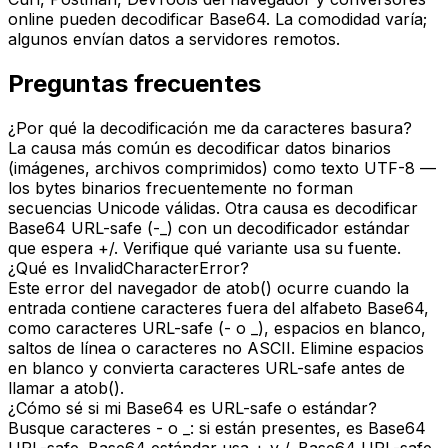
online pueden decodificar Base64. La comodidad varía;
algunos envían datos a servidores remotos.
Preguntas frecuentes
¿Por qué la decodificación me da caracteres basura?
La causa más común es decodificar datos binarios
(imágenes, archivos comprimidos) como texto UTF-8 —
los bytes binarios frecuentemente no forman
secuencias Unicode válidas. Otra causa es decodificar
Base64 URL-safe (-_) con un decodificador estándar
que espera +/. Verifique qué variante usa su fuente.
¿Qué es InvalidCharacterError?
Este error del navegador de atob() ocurre cuando la
entrada contiene caracteres fuera del alfabeto Base64,
como caracteres URL-safe (- o _), espacios en blanco,
saltos de línea o caracteres no ASCII. Elimine espacios
en blanco y convierta caracteres URL-safe antes de
llamar a atob().
¿Cómo sé si mi Base64 es URL-safe o estándar?
Busque caracteres - o _: si están presentes, es Base64