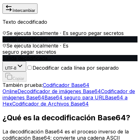
Intercambiar
Texto decodificado
Se ejecuta localmente · Es seguro pegar secretos
Salida decodificada...
Se ejecuta localmente · Es
seguro pegar secretos
Salida decodificada...
Decodificar cada línea por separado
UTF-8
Copiar
También prueba:
Codificador Base64
Online
Decodificador de imágenes Base64
Codificador de
imágenes Base64
Base64 seguro para URL
Base64 a
Hex
Codificador de Archivos Base64
¿Qué es la decodificación Base64?
La decodificación Base64 es el proceso inverso de la
codificación Base64: convierte una cadena ASCII