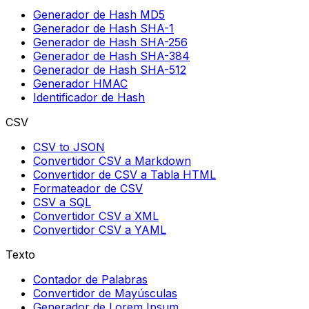
Generador de Hash MD5
Generador de Hash SHA-1
Generador de Hash SHA-256
Generador de Hash SHA-384
Generador de Hash SHA-512
Generador HMAC
Identificador de Hash
CSV
CSV to JSON
Convertidor CSV a Markdown
Convertidor de CSV a Tabla HTML
Formateador de CSV
CSV a SQL
Convertidor CSV a XML
Convertidor CSV a YAML
Texto
Contador de Palabras
Convertidor de Mayúsculas
Generador de Lorem Ipsum