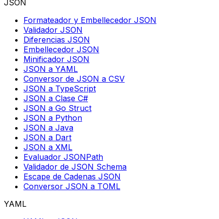
JSON
Formateador y Embellecedor JSON
Validador JSON
Diferencias JSON
Embellecedor JSON
Minificador JSON
JSON a YAML
Conversor de JSON a CSV
JSON a TypeScript
JSON a Clase C#
JSON a Go Struct
JSON a Python
JSON a Java
JSON a Dart
JSON a XML
Evaluador JSONPath
Validador de JSON Schema
Escape de Cadenas JSON
Conversor JSON a TOML
YAML