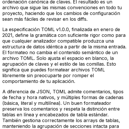
ordenación canónica de claves. El resultado es un
archivo que sigue las mismas convenciones en todo tu
proyecto, haciendo que los cambios de configuración
sean más fáciles de revisar en los diffs.
La especificación TOML v1.0.0, finalizada en enero de
2021, define la gramática con suficiente rigor como para
que cualquier analizador compatible produzca una
estructura de datos idéntica a partir de la misma entrada.
El formateo no cambia el contenido semántico de un
archivo TOML. Solo ajusta el espacio en blanco, la
agrupación de claves y el estilo de las comillas. Esto
significa que puedes formatear archivos TOML
libremente sin preocuparte por romper el
comportamiento de tu aplicación.
A diferencia de JSON, TOML admite comentarios, tipos
de fecha y hora nativos, y múltiples formas de cadenas
(básica, literal y multilínea). Un buen formateador
preserva los comentarios y respeta la distinción entre
tablas en línea y encabezados de tabla estándar.
También gestiona correctamente los arrays de tablas,
manteniendo la agrupación de secciones intacta para