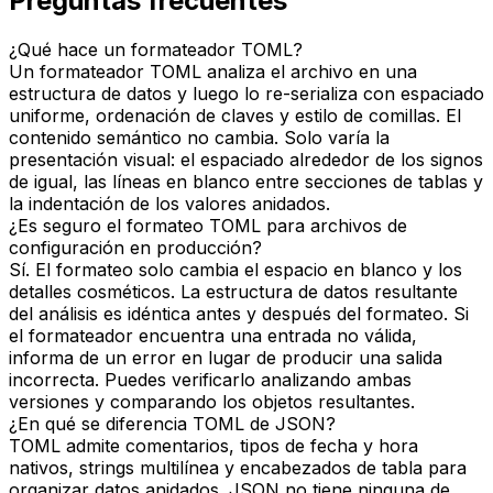
Preguntas frecuentes
¿Qué hace un formateador TOML?
Un formateador TOML analiza el archivo en una
estructura de datos y luego lo re-serializa con espaciado
uniforme, ordenación de claves y estilo de comillas. El
contenido semántico no cambia. Solo varía la
presentación visual: el espaciado alrededor de los signos
de igual, las líneas en blanco entre secciones de tablas y
la indentación de los valores anidados.
¿Es seguro el formateo TOML para archivos de
configuración en producción?
Sí. El formateo solo cambia el espacio en blanco y los
detalles cosméticos. La estructura de datos resultante
del análisis es idéntica antes y después del formateo. Si
el formateador encuentra una entrada no válida,
informa de un error en lugar de producir una salida
incorrecta. Puedes verificarlo analizando ambas
versiones y comparando los objetos resultantes.
¿En qué se diferencia TOML de JSON?
TOML admite comentarios, tipos de fecha y hora
nativos, strings multilínea y encabezados de tabla para
organizar datos anidados. JSON no tiene ninguna de