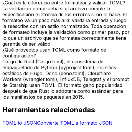
¿Cuál es la diferencia entre formatear y validar TOML?
La validación comprueba si el archivo cumple la
especificación e informa de los errores si no lo hace. El
formateo va un paso más allá: valida la entrada y luego
la reescribe con un estilo normalizado. Toda operación
de formateo incluye la validación como primer paso, por
lo que un archivo que se formatea correctamente tiene
garantía de ser válido.
¿Qué proyectos usan TOML como formato de
configuración?
Cargo de Rust (Cargo.toml), el ecosistema de
empaquetado de Python (pyproject.toml), los sitios
estáticos de Hugo, Deno (deno.toml), Cloudflare
Workers (wrangler.toml), InfluxDB, Telegraf y el prompt
de Starship usan TOML. El formato ganó popularidad
después de que Rust lo adoptara como estándar para
los manifiestos de paquetes en 2015.
Herramientas relacionadas
TOML to JSON
Convierte TOML a formato JSON