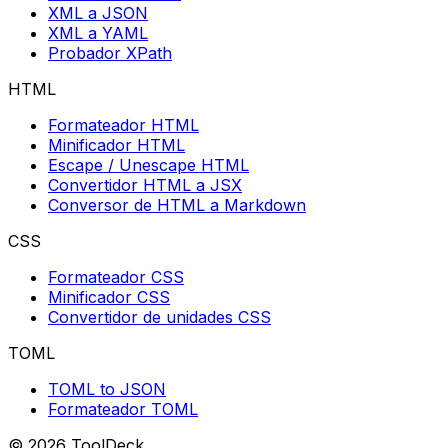
XML a JSON
XML a YAML
Probador XPath
HTML
Formateador HTML
Minificador HTML
Escape / Unescape HTML
Convertidor HTML a JSX
Conversor de HTML a Markdown
CSS
Formateador CSS
Minificador CSS
Convertidor de unidades CSS
TOML
TOML to JSON
Formateador TOML
© 2026 ToolDeck