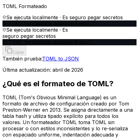
TOML Formateado
Se ejecuta localmente · Es seguro pegar secretos
El TOML formateado aparecerá aquí…
Se ejecuta localmente · Es
seguro pegar secretos
El TOML formateado aparecerá aquí…
Copiar
También prueba:
TOML to JSON
Última actualización:
abril de 2026
¿Qué es el formateo de TOML?
TOML (Tom's Obvious Minimal Language) es un
formato de archivo de configuración creado por Tom
Preston-Werner en 2013. Se asigna directamente a una
tabla hash y utiliza tipado explícito para todos los
valores. Un formateador TOML toma TOML sin
procesar o con estilos inconsistentes y lo re-serializa
con espaciado uniforme, indentación adecuada y