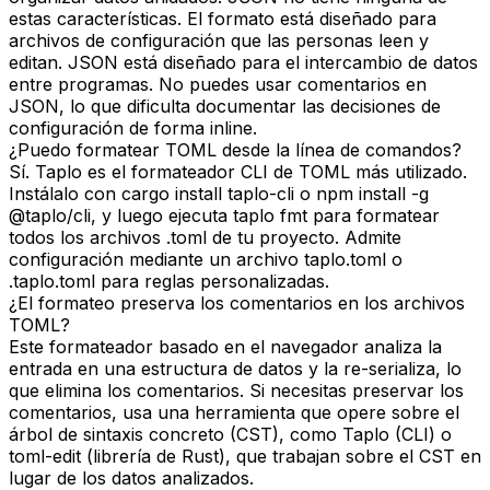
estas características. El formato está diseñado para
archivos de configuración que las personas leen y
editan. JSON está diseñado para el intercambio de datos
entre programas. No puedes usar comentarios en
JSON, lo que dificulta documentar las decisiones de
configuración de forma inline.
¿Puedo formatear TOML desde la línea de comandos?
Sí. Taplo es el formateador CLI de TOML más utilizado.
Instálalo con cargo install taplo-cli o npm install -g
@taplo/cli, y luego ejecuta taplo fmt para formatear
todos los archivos .toml de tu proyecto. Admite
configuración mediante un archivo taplo.toml o
.taplo.toml para reglas personalizadas.
¿El formateo preserva los comentarios en los archivos
TOML?
Este formateador basado en el navegador analiza la
entrada en una estructura de datos y la re-serializa, lo
que elimina los comentarios. Si necesitas preservar los
comentarios, usa una herramienta que opere sobre el
árbol de sintaxis concreto (CST), como Taplo (CLI) o
toml-edit (librería de Rust), que trabajan sobre el CST en
lugar de los datos analizados.