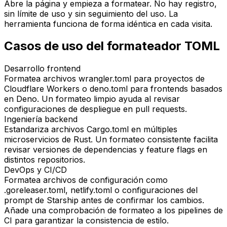
Abre la página y empieza a formatear. No hay registro,
sin límite de uso y sin seguimiento del uso. La
herramienta funciona de forma idéntica en cada visita.
Casos de uso del formateador TOML
Desarrollo frontend
Formatea archivos wrangler.toml para proyectos de
Cloudflare Workers o deno.toml para frontends basados
en Deno. Un formateo limpio ayuda al revisar
configuraciones de despliegue en pull requests.
Ingeniería backend
Estandariza archivos Cargo.toml en múltiples
microservicios de Rust. Un formateo consistente facilita
revisar versiones de dependencias y feature flags en
distintos repositorios.
DevOps y CI/CD
Formatea archivos de configuración como
.goreleaser.toml, netlify.toml o configuraciones del
prompt de Starship antes de confirmar los cambios.
Añade una comprobación de formateo a los pipelines de
CI para garantizar la consistencia de estilo.