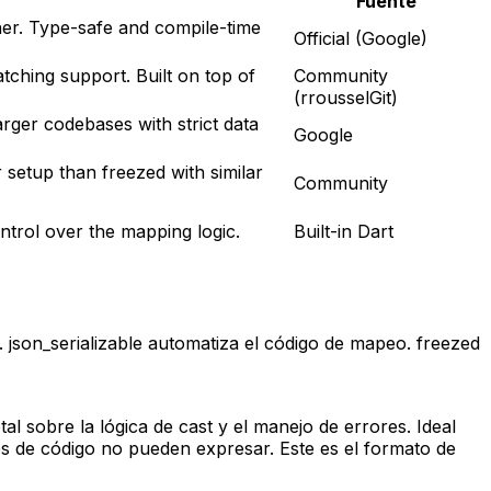
Fuente
nner. Type-safe and compile-time
Official (Google)
ching support. Built on top of
Community
(rrousselGit)
arger codebases with strict data
Google
setup than freezed with similar
Community
trol over the mapping logic.
Built-in Dart
json_serializable automatiza el código de mapeo. freezed
l sobre la lógica de cast y el manejo de errores. Ideal
s de código no pueden expresar. Este es el formato de