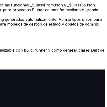
t con las funciones _$ClassFromJson y _$ClassToJson.
 para proyectos Flutter de tamaño mediano o grande.
ng generados automáticamente. Admite tipos union para
para modelos de gestión de estado y objetos de dominio
ializable con build_runner y cómo generar clases Dart de