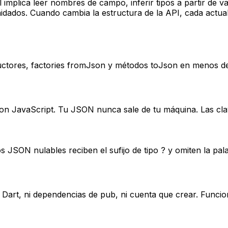
mplica leer nombres de campo, inferir tipos a partir de v
nidados. Cuando cambia la estructura de la API, cada actua
tores, factories fromJson y métodos toJson en menos de u
on JavaScript. Tu JSON nunca sale de tu máquina. Las clav
s JSON nulables reciben el sufijo de tipo ? y omiten la pa
Dart, ni dependencias de pub, ni cuenta que crear. Funcio