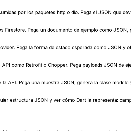
idas por los paquetes http o dio. Pega el JSON que devue
s Firestore. Pega un documento de ejemplo como JSON, g
Provider. Pega la forma de estado esperada como JSON y o
de API como Retrofit o Chopper. Pega payloads JSON de ej
de la API. Pega una muestra JSON, genera la clase modelo y
uier estructura JSON y ver cómo Dart la representa: camp