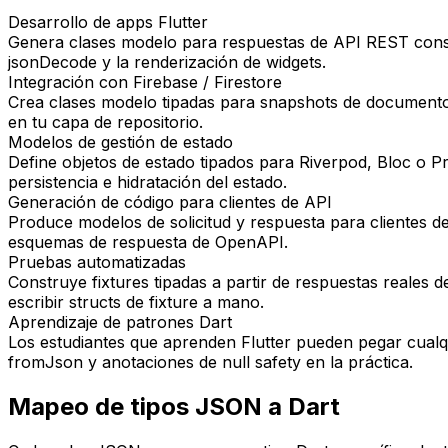
Desarrollo de apps Flutter
Genera clases modelo para respuestas de API REST consum
jsonDecode y la renderización de widgets.
Integración con Firebase / Firestore
Crea clases modelo tipadas para snapshots de documento
en tu capa de repositorio.
Modelos de gestión de estado
Define objetos de estado tipados para Riverpod, Bloc o 
persistencia e hidratación del estado.
Generación de código para clientes de API
Produce modelos de solicitud y respuesta para clientes 
esquemas de respuesta de OpenAPI.
Pruebas automatizadas
Construye fixtures tipadas a partir de respuestas reales 
escribir structs de fixture a mano.
Aprendizaje de patrones Dart
Los estudiantes que aprenden Flutter pueden pegar cualq
fromJson y anotaciones de null safety en la práctica.
Mapeo de tipos JSON a Dart