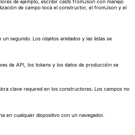
alores de ejemplo, escribir casts fromJson con manejo
lización de campo toca el constructor, el fromJson y el
n segundo. Los objetos anidados y las listas se
es de API, los tokens y los datos de producción se
labra clave required en los constructores. Los campos no
na en cualquier dispositivo con un navegador.