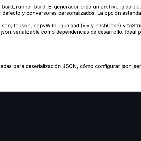
n build_runner build. El generador crea un archivo .g.dar
efecto y conversores personalizados. La opción estándar
son, toJson, copyWith, igualdad (== y hashCode) y toStri
 json_serializable como dependencias de desarrollo. Ideal 
adas para deserialización JSON, cómo configurar json_ser