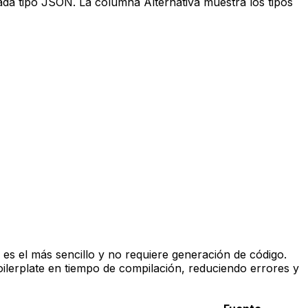
da tipo JSON. La columna Alternativa muestra los tipos
es el más sencillo y no requiere generación de código.
ilerplate en tiempo de compilación, reduciendo errores y