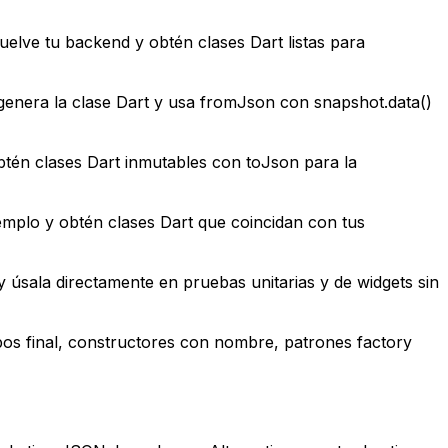
lve tu backend y obtén clases Dart listas para
enera la clase Dart y usa fromJson con snapshot.data()
btén clases Dart inmutables con toJson para la
emplo y obtén clases Dart que coincidan con tus
 úsala directamente en pruebas unitarias y de widgets sin
os final, constructores con nombre, patrones factory