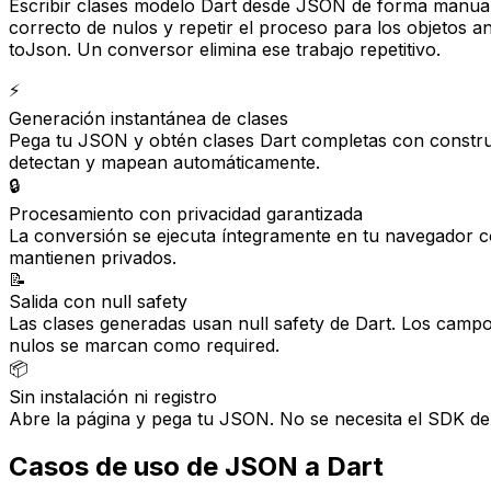
Escribir clases modelo Dart desde JSON de forma manual i
correcto de nulos y repetir el proceso para los objetos a
toJson. Un conversor elimina ese trabajo repetitivo.
⚡
Generación instantánea de clases
Pega tu JSON y obtén clases Dart completas con construc
detectan y mapean automáticamente.
🔒
Procesamiento con privacidad garantizada
La conversión se ejecuta íntegramente en tu navegador c
mantienen privados.
📝
Salida con null safety
Las clases generadas usan null safety de Dart. Los campo
nulos se marcan como required.
📦
Sin instalación ni registro
Abre la página y pega tu JSON. No se necesita el SDK de 
Casos de uso de JSON a Dart