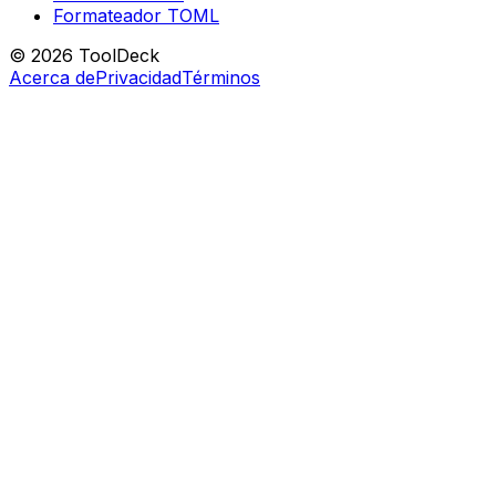
Formateador TOML
© 2026 ToolDeck
Acerca de
Privacidad
Términos