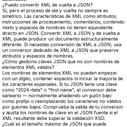
¿Puedo convertir XML de vuelta a JSON?
Sí, pero el proceso de ida y vuelta no siempre es
simétrico. Las características de XML como atributos,
instrucciones de procesamiento, comentarios, contenido
mixto y espacios de nombres no tienen equivalente
directo en JSON. Convertir XML a JSON y de vuelta a
XML puede producir un documento estructuralmente
diferente. Si necesitas conversión de XML a JSON, usa
un conversor dedicado de XML a JSON que preserve
atributos y espacios de nombres.
¿Cómo gestiono claves JSON que no son nombres de
elementos XML válidos?
Los nombres de elementos XML no pueden empezar
con un dígito, contener espacios ni incluir la mayoría de
los caracteres especiales. Si tu JSON tiene una clave
como "2024-data" o "first name", el conversor debe
sanearlo — normalmente añadiendo un guión bajo
como prefijo o reemplazando los caracteres no válidos
por guiones bajos. Comprueba la salida de tu conversor
y ajusta los nombres de clave en el JSON fuente si el
XML resultante debe superar la validación XSD.
¿Cuál es el tamaño máximo de JSON que puede