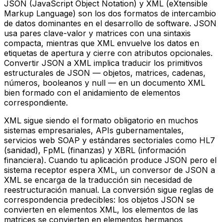
JSON (JavaScript Object Notation) y XML (eXtensible
Markup Language) son los dos formatos de intercambio
de datos dominantes en el desarrollo de software. JSON
usa pares clave-valor y matrices con una sintaxis
compacta, mientras que XML envuelve los datos en
etiquetas de apertura y cierre con atributos opcionales.
Convertir JSON a XML implica traducir los primitivos
estructurales de JSON — objetos, matrices, cadenas,
números, booleanos y null — en un documento XML
bien formado con el anidamiento de elementos
correspondiente.
XML sigue siendo el formato obligatorio en muchos
sistemas empresariales, APIs gubernamentales,
servicios web SOAP y estándares sectoriales como HL7
(sanidad), FpML (finanzas) y XBRL (información
financiera). Cuando tu aplicación produce JSON pero el
sistema receptor espera XML, un conversor de JSON a
XML se encarga de la traducción sin necesidad de
reestructuración manual. La conversión sigue reglas de
correspondencia predecibles: los objetos JSON se
convierten en elementos XML, los elementos de las
matrices se convierten en elementos hermanos