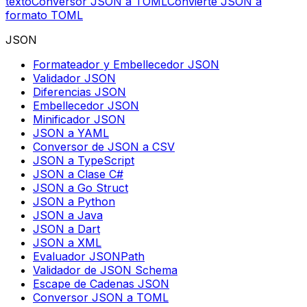
texto
Conversor JSON a TOML
Convierte JSON a
formato TOML
JSON
Formateador y Embellecedor JSON
Validador JSON
Diferencias JSON
Embellecedor JSON
Minificador JSON
JSON a YAML
Conversor de JSON a CSV
JSON a TypeScript
JSON a Clase C#
JSON a Go Struct
JSON a Python
JSON a Java
JSON a Dart
JSON a XML
Evaluador JSONPath
Validador de JSON Schema
Escape de Cadenas JSON
Conversor JSON a TOML