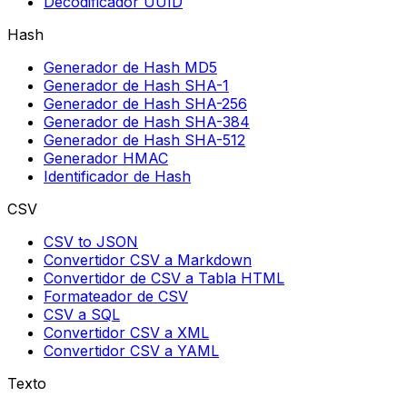
Decodificador UUID
Hash
Generador de Hash MD5
Generador de Hash SHA-1
Generador de Hash SHA-256
Generador de Hash SHA-384
Generador de Hash SHA-512
Generador HMAC
Identificador de Hash
CSV
CSV to JSON
Convertidor CSV a Markdown
Convertidor de CSV a Tabla HTML
Formateador de CSV
CSV a SQL
Convertidor CSV a XML
Convertidor CSV a YAML
Texto