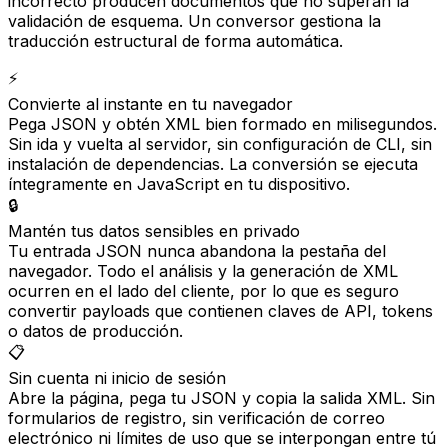
incorrecto producen documentos que no superan la
validación de esquema. Un conversor gestiona la
traducción estructural de forma automática.
⚡
Convierte al instante en tu navegador
Pega JSON y obtén XML bien formado en milisegundos.
Sin ida y vuelta al servidor, sin configuración de CLI, sin
instalación de dependencias. La conversión se ejecuta
íntegramente en JavaScript en tu dispositivo.
🔒
Mantén tus datos sensibles en privado
Tu entrada JSON nunca abandona la pestaña del
navegador. Todo el análisis y la generación de XML
ocurren en el lado del cliente, por lo que es seguro
convertir payloads que contienen claves de API, tokens
o datos de producción.
📋
Sin cuenta ni inicio de sesión
Abre la página, pega tu JSON y copia la salida XML. Sin
formularios de registro, sin verificación de correo
electrónico ni límites de uso que se interpongan entre tú