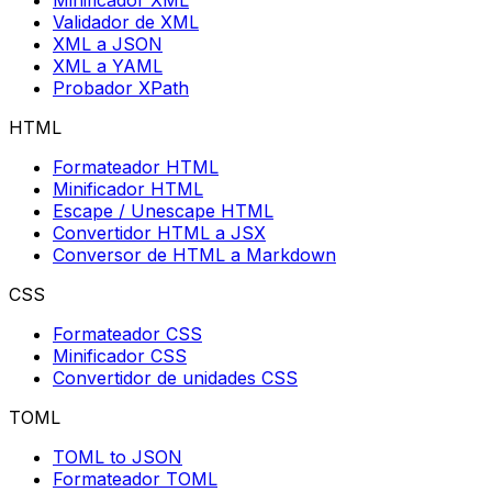
Minificador XML
Validador de XML
XML a JSON
XML a YAML
Probador XPath
HTML
Formateador HTML
Minificador HTML
Escape / Unescape HTML
Convertidor HTML a JSX
Conversor de HTML a Markdown
CSS
Formateador CSS
Minificador CSS
Convertidor de unidades CSS
TOML
TOML to JSON
Formateador TOML