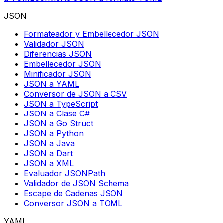
JSON
Formateador y Embellecedor JSON
Validador JSON
Diferencias JSON
Embellecedor JSON
Minificador JSON
JSON a YAML
Conversor de JSON a CSV
JSON a TypeScript
JSON a Clase C#
JSON a Go Struct
JSON a Python
JSON a Java
JSON a Dart
JSON a XML
Evaluador JSONPath
Validador de JSON Schema
Escape de Cadenas JSON
Conversor JSON a TOML
YAML