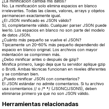
¿La minificación cambia mis datos?
No. La minificación solo elimina espacios en blanco
irrelevantes. Todas las claves, valores, arrays y objetos
permanecen exactamente igual.
¿El JSON minificado es JSON válido?
Sí, completamente válido. Cualquier parser JSON puede
leerlo. Los espacios en blanco no son parte del modelo
de datos JSON.
¿Cuánto más pequeño se vuelve el JSON?
Típicamente un 20–60% más pequeño dependiendo del
espacio en blanco original. Los archivos con mayor
indentación se comprimen más.
¿Debo minificar antes o después de gzip?
Minifica primero, luego deja que tu servidor aplique gzip
o Brotli. Ambas técnicas funcionan en niveles diferentes
y se combinan bien.
¿Puedo minificar JSON con comentarios?
El JSON estándar no admite comentarios. Si tu archivo
usa comentarios // o /* */ (JSONC/JSON5), deben
eliminarse primero ya que no son JSON válido.
Herramientas relacionadas