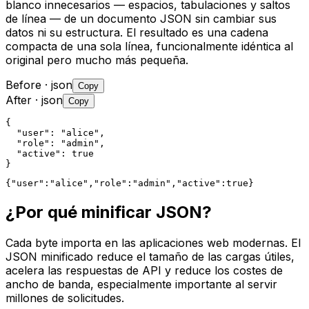
blanco innecesarios — espacios, tabulaciones y saltos
de línea — de un documento JSON sin cambiar sus
datos ni su estructura. El resultado es una cadena
compacta de una sola línea, funcionalmente idéntica al
original pero mucho más pequeña.
Before
· json
Copy
After
· json
Copy
{

  "user": "alice",

  "role": "admin",

  "active": true

}
{"user":"alice","role":"admin","active":true}
¿Por qué minificar JSON?
Cada byte importa en las aplicaciones web modernas. El
JSON minificado reduce el tamaño de las cargas útiles,
acelera las respuestas de API y reduce los costes de
ancho de banda, especialmente importante al servir
millones de solicitudes.