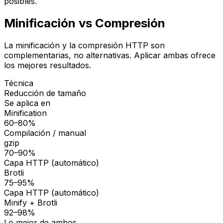
posibles.
Minificación vs Compresión
La minificación y la compresión HTTP son
complementarias, no alternativas. Aplicar ambas ofrece
los mejores resultados.
Técnica
Reducción de tamaño
Se aplica en
Minification
60–80%
Compilación / manual
gzip
70–90%
Capa HTTP (automático)
Brotli
75–95%
Capa HTTP (automático)
Minify + Brotli
92–98%
Lo mejor de ambos