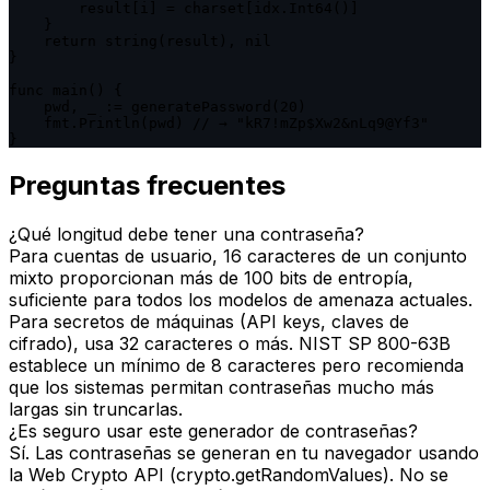
        result[i] = charset[idx.Int64()]

    }

    return string(result), nil

}

func main() {

    pwd, _ := generatePassword(20)

    fmt.Println(pwd) // → "kR7!mZp$Xw2&nLq9@Yf3"

}
Preguntas frecuentes
¿Qué longitud debe tener una contraseña?
Para cuentas de usuario, 16 caracteres de un conjunto
mixto proporcionan más de 100 bits de entropía,
suficiente para todos los modelos de amenaza actuales.
Para secretos de máquinas (API keys, claves de
cifrado), usa 32 caracteres o más. NIST SP 800-63B
establece un mínimo de 8 caracteres pero recomienda
que los sistemas permitan contraseñas mucho más
largas sin truncarlas.
¿Es seguro usar este generador de contraseñas?
Sí. Las contraseñas se generan en tu navegador usando
la Web Crypto API (crypto.getRandomValues). No se