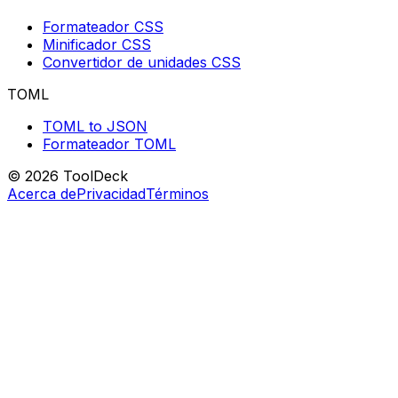
Formateador CSS
Minificador CSS
Convertidor de unidades CSS
TOML
TOML to JSON
Formateador TOML
© 2026 ToolDeck
Acerca de
Privacidad
Términos