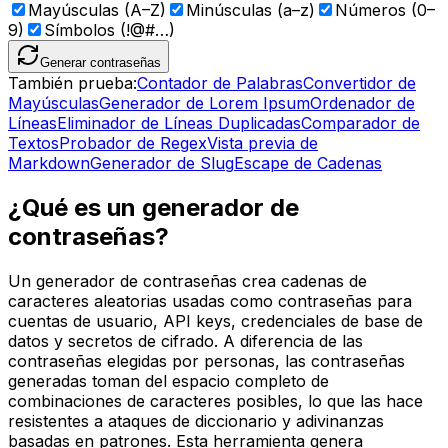
Mayúsculas (A–Z)
Minúsculas (a–z)
Números (0–
9)
Símbolos (!@#…)
Generar contraseñas
También prueba:
Contador de Palabras
Convertidor de
Mayúsculas
Generador de Lorem Ipsum
Ordenador de
Líneas
Eliminador de Líneas Duplicadas
Comparador de
Textos
Probador de Regex
Vista previa de
Markdown
Generador de Slug
Escape de Cadenas
¿Qué es un generador de
contraseñas?
Un generador de contraseñas crea cadenas de
caracteres aleatorias usadas como contraseñas para
cuentas de usuario, API keys, credenciales de base de
datos y secretos de cifrado. A diferencia de las
contraseñas elegidas por personas, las contraseñas
generadas toman del espacio completo de
combinaciones de caracteres posibles, lo que las hace
resistentes a ataques de diccionario y adivinanzas
basadas en patrones. Esta herramienta genera