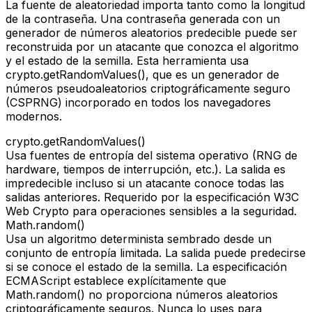
La fuente de aleatoriedad importa tanto como la longitud
de la contraseña. Una contraseña generada con un
generador de números aleatorios predecible puede ser
reconstruida por un atacante que conozca el algoritmo
y el estado de la semilla. Esta herramienta usa
crypto.getRandomValues(), que es un generador de
números pseudoaleatorios criptográficamente seguro
(CSPRNG) incorporado en todos los navegadores
modernos.
crypto.getRandomValues()
Usa fuentes de entropía del sistema operativo (RNG de
hardware, tiempos de interrupción, etc.). La salida es
impredecible incluso si un atacante conoce todas las
salidas anteriores. Requerido por la especificación W3C
Web Crypto para operaciones sensibles a la seguridad.
Math.random()
Usa un algoritmo determinista sembrado desde un
conjunto de entropía limitada. La salida puede predecirse
si se conoce el estado de la semilla. La especificación
ECMAScript establece explícitamente que
Math.random() no proporciona números aleatorios
criptográficamente seguros. Nunca lo uses para