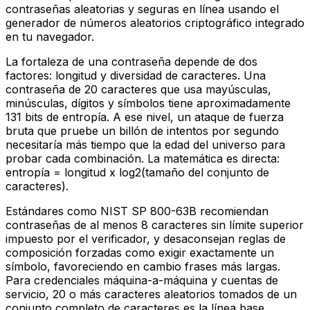
contraseñas aleatorias y seguras en línea usando el
generador de números aleatorios criptográfico integrado
en tu navegador.
La fortaleza de una contraseña depende de dos
factores: longitud y diversidad de caracteres. Una
contraseña de 20 caracteres que usa mayúsculas,
minúsculas, dígitos y símbolos tiene aproximadamente
131 bits de entropía. A ese nivel, un ataque de fuerza
bruta que pruebe un billón de intentos por segundo
necesitaría más tiempo que la edad del universo para
probar cada combinación. La matemática es directa:
entropía = longitud x log2(tamaño del conjunto de
caracteres).
Estándares como NIST SP 800-63B recomiendan
contraseñas de al menos 8 caracteres sin límite superior
impuesto por el verificador, y desaconsejan reglas de
composición forzadas como exigir exactamente un
símbolo, favoreciendo en cambio frases más largas.
Para credenciales máquina-a-máquina y cuentas de
servicio, 20 o más caracteres aleatorios tomados de un
conjunto completo de caracteres es la línea base