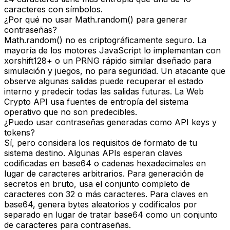
caracteres con símbolos.
¿Por qué no usar Math.random() para generar
contraseñas?
Math.random() no es criptográficamente seguro. La
mayoría de los motores JavaScript lo implementan con
xorshift128+ o un PRNG rápido similar diseñado para
simulación y juegos, no para seguridad. Un atacante que
observe algunas salidas puede recuperar el estado
interno y predecir todas las salidas futuras. La Web
Crypto API usa fuentes de entropía del sistema
operativo que no son predecibles.
¿Puedo usar contraseñas generadas como API keys y
tokens?
Sí, pero considera los requisitos de formato de tu
sistema destino. Algunas APIs esperan claves
codificadas en base64 o cadenas hexadecimales en
lugar de caracteres arbitrarios. Para generación de
secretos en bruto, usa el conjunto completo de
caracteres con 32 o más caracteres. Para claves en
base64, genera bytes aleatorios y codifícalos por
separado en lugar de tratar base64 como un conjunto
de caracteres para contraseñas.