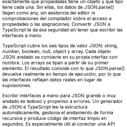
exactamente qué propiedades tiene un objeto y qué tipo
tiene cada una. Sin ellas, los datos de JSON.parse()
llegan como any, sin asistencia del editor ni
comprobaciones del compilador sobre el acceso a
propiedades o las asignaciones. Convertir JSON a
TypeScript te da esa seguridad sin tener que escribir las
interfaces a mano.
TypeScript cubre los seis tipos de valor JSON: string,
number, boolean, null, object y array. Cada objeto
JSON anidado se convierte en su propia interfaz con
nombre. Los arrays se tipan a partir de su primer
elemento. El resultado coincide con lo que JSON.parse()
devuelve realmente en tiempo de ejecución, por lo que
las interfaces reflejan datos reales en lugar de
suposiciones.
Escribir interfaces a mano para JSON grande o muy
anidado es tedioso y propenso a errores. Un generador
de JSON a TypeScript lee la estructura
automáticamente, gestiona el anidamiento de forma
recursiva y produce código de interfaz limpio en
segundos. Es especialmente útil al conectar una API