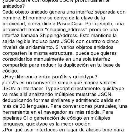
anidados?
Cada objeto anidado genera una interfaz separada con
nombre. El nombre se deriva de la clave de la
propiedad, convertida a PascalCase. Por ejemplo, una
propiedad llamada "shipping_address" produce una
interfaz llamada ShippingAddress. Esto mantiene la
salida legible incluso para JSON con cuatro o cinco
niveles de anidamiento. Si varios objetos anidados
comparten la misma estructura, puede que quieras
consolidarlos manualmente en una sola interfaz
compartida para reducir la duplicación en tu base de
código.
¿Hay diferencia entre json2ts y quicktype?
json2ts es un conversor simple que mapea valores
JSON a interfaces TypeScript directamente. quicktype
va más allá analizando múltiples muestras JSON,
deduplicando formas similares y admitiendo salida en
más de 20 lenguajes. Para conversiones puntuales, una
herramienta en el navegador es más rápida. Para
pipelines CI o generación de código en múltiples
lenguajes, quicktype es la mejor opción.
¿Por qué usar interfaces en lugar de aliases type para