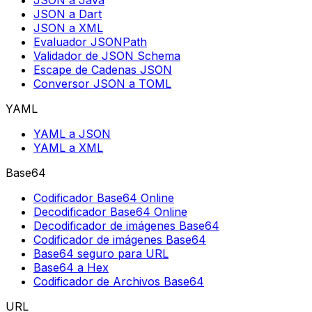
JSON a Java
JSON a Dart
JSON a XML
Evaluador JSONPath
Validador de JSON Schema
Escape de Cadenas JSON
Conversor JSON a TOML
YAML
YAML a JSON
YAML a XML
Base64
Codificador Base64 Online
Decodificador Base64 Online
Decodificador de imágenes Base64
Codificador de imágenes Base64
Base64 seguro para URL
Base64 a Hex
Codificador de Archivos Base64
URL