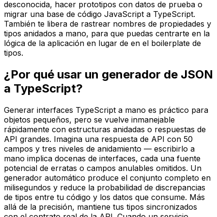
desconocida, hacer prototipos con datos de prueba o
migrar una base de código JavaScript a TypeScript.
También te libera de rastrear nombres de propiedades y
tipos anidados a mano, para que puedas centrarte en la
lógica de la aplicación en lugar de en el boilerplate de
tipos.
¿Por qué usar un generador de JSON
a TypeScript?
Generar interfaces TypeScript a mano es práctico para
objetos pequeños, pero se vuelve inmanejable
rápidamente con estructuras anidadas o respuestas de
API grandes. Imagina una respuesta de API con 50
campos y tres niveles de anidamiento — escribirlo a
mano implica docenas de interfaces, cada una fuente
potencial de erratas o campos anulables omitidos. Un
generador automático produce el conjunto completo en
milisegundos y reduce la probabilidad de discrepancias
de tipos entre tu código y los datos que consume. Más
allá de la precisión, mantiene tus tipos sincronizados
con el contrato real de la API. Cuando un servicio