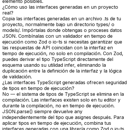
elemento posibles.
¿Cómo uso las interfaces generadas en un proyecto
real?
Copia las interfaces generadas en un archivo .ts de tu
proyecto, normalmente bajo un directorio types/ o
models/. Impórtalas donde obtengas o proceses datos
JSON. Combínalas con un validador en tiempo de
ejecución como Zod o io-ts si necesitas garantizar que
las respuestas de API coincidan con la interfaz en
tiempo de ejecución, no solo en compilación. Con Zod,
puedes derivar el tipo TypeScript directamente del
esquema usando su utilidad infer, eliminando la
duplicación entre la definición de la interfaz y la lógica
de validación.
¿Las interfaces TypeScript generadas ofrecen seguridad
de tipos en tiempo de ejecución?
No — el sistema de tipos de TypeScript se elimina en la
compilación. Las interfaces existen solo en tu editor y
durante la compilación, no en tiempo de ejecución.
JSON.parse() siempre devuelve any
independientemente del tipo que asignes después. Para
aplicar tipos en tiempo de ejecución, combina tus
interfaces generadas con una librería como Zod o io-ts.