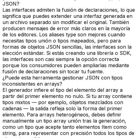
JSON?
Las interfaces admiten la fusión de declaraciones, lo que
significa que puedes extender una interfaz generada en
un archivo separado sin modificar el original. También
producen mensajes de error más claros en la mayoría
de los editores. Los aliases type son mejores cuando
necesitas tipos unión o tipos mapeados, pero para
formas de objetos JSON sencillas, las interfaces son la
elección estándar. Si estás creando una librería o SDK,
las interfaces son casi siempre la opción correcta
porque los consumidores pueden ampliarlas mediante
fusión de declaraciones sin tocar tu fuente.
¿Puede esta herramienta gestionar JSON con tipos
inconsistentes en arrays?
El generador infiere el tipo del elemento del array a
partir del primer elemento no nulo. Si tu array contiene
tipos mixtos — por ejemplo, objetos mezclados con
cadenas — la salida refleja solo la forma del primer
elemento. Para arrays heterogéneos, debes definir
manualmente un tipo array unión tras la generación,
como un tipo que acepte tanto elementos Item como
string, para representar con precisión todos los tipos de