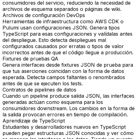
consumidores del servicio, reduciendo la necesidad de
archivos de esquema separados o páginas de wiki.
Archivos de configuración DevOps
Herramientas de infraestructura como AWS CDK o
Pulumi usan configuraciones JSON. Genera tipos
TypeScript para esas configuraciones y valídalas antes
del despliegue. Esto detecta despliegues mal
configurados causados por erratas o tipos de valor
incorrectos antes de que el código llegue a producción.
Fixtures de pruebas QA
Genera interfaces desde fixtures JSON de prueba para
que tus aserciones coincidan con la forma de datos
esperada. Detecta campos faltantes o renombrados
antes de que se ejecuten los tests.
Contratos de pipelines de datos
Cuando un pipeline produce salida JSON, las interfaces
generadas actúan como esquema para los
consumidores downstream. Los cambios en la forma de
la salida provocan errores en tiempo de compilación.
Aprendizaje de TypeScript
Estudiantes y desarrolladores nuevos en TypeScript
pueden pegar estructuras JSON conocidas y ver cómo