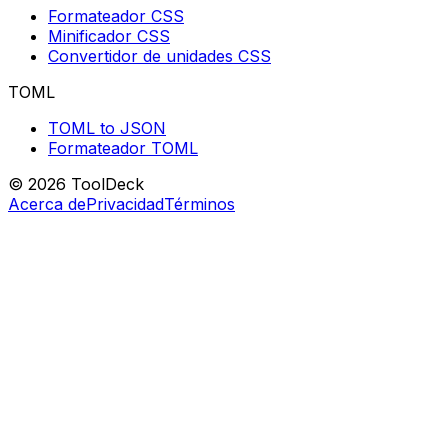
Formateador CSS
Minificador CSS
Convertidor de unidades CSS
TOML
TOML to JSON
Formateador TOML
© 2026 ToolDeck
Acerca de
Privacidad
Términos