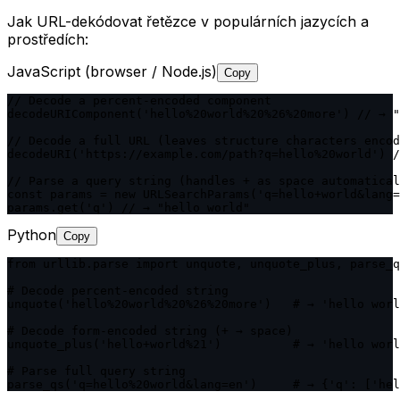
Jak URL-dekódovat řetězce v populárních jazycích a
prostředích:
JavaScript (browser / Node.js)
Copy
// Decode a percent-encoded component

decodeURIComponent('hello%20world%20%26%20more') // → "
// Decode a full URL (leaves structure characters encod
decodeURI('https://example.com/path?q=hello%20world') /
// Parse a query string (handles + as space automatical
const params = new URLSearchParams('q=hello+world&lang=
params.get('q') // → "hello world"
Python
Copy
from urllib.parse import unquote, unquote_plus, parse_q
# Decode percent-encoded string

unquote('hello%20world%20%26%20more')   # → 'hello worl
# Decode form-encoded string (+ → space)

unquote_plus('hello+world%21')          # → 'hello worl
# Parse full query string

parse_qs('q=hello%20world&lang=en')     # → {'q': ['hel