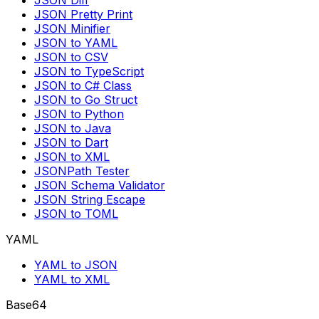
JSON Pretty Print
JSON Minifier
JSON to YAML
JSON to CSV
JSON to TypeScript
JSON to C# Class
JSON to Go Struct
JSON to Python
JSON to Java
JSON to Dart
JSON to XML
JSONPath Tester
JSON Schema Validator
JSON String Escape
JSON to TOML
YAML
YAML to JSON
YAML to XML
Base64