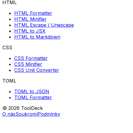
HTML
HTML Formatter
HTML Minifier
HTML Escape / Unescape
HTML to JSX
HTML to Markdown
CSS
CSS Formatter
CSS Minifier
CSS Unit Converter
TOML
TOML to JSON
TOML Formatter
© 2026 ToolDeck
O nás
Soukromí
Podmínky