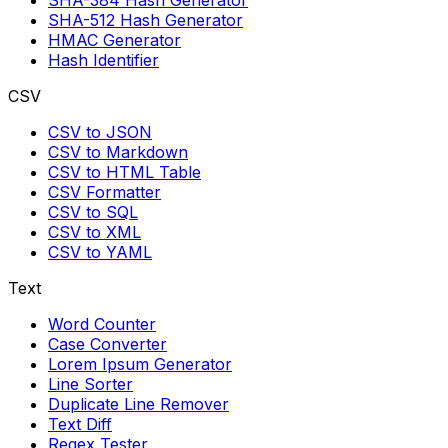
SHA-512 Hash Generator
HMAC Generator
Hash Identifier
CSV
CSV to JSON
CSV to Markdown
CSV to HTML Table
CSV Formatter
CSV to SQL
CSV to XML
CSV to YAML
Text
Word Counter
Case Converter
Lorem Ipsum Generator
Line Sorter
Duplicate Line Remover
Text Diff
Regex Tester