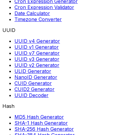
Cron Expression Generator
Cron Expression Validator
Date Calculator
Timezone Converter
UUID
UUID v4 Generator
UUID v1 Generator
UUID v7 Generator
UUID v3 Generator
UUID v2 Generator
ULID Generator
NanoID Generator
CUID Generator
CUID2 Generator
UUID Decoder
Hash
MD5 Hash Generator
SHA-1 Hash Generator
SHA-256 Hash Generator
SHA-384 Hash Generator