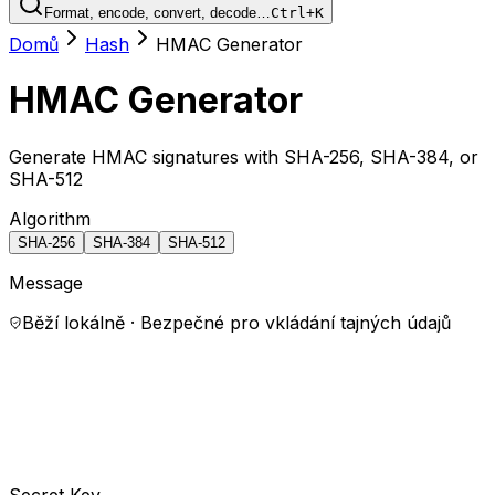
Format, encode, convert, decode…
Ctrl+K
Domů
Hash
HMAC Generator
HMAC Generator
Generate HMAC signatures with SHA-256, SHA-384, or
SHA-512
Algorithm
SHA-256
SHA-384
SHA-512
Message
Běží lokálně · Bezpečné pro vkládání tajných údajů
Secret Key