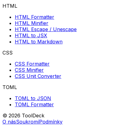
HTML
HTML Formatter
HTML Minifier
HTML Escape / Unescape
HTML to JSX
HTML to Markdown
CSS
CSS Formatter
CSS Minifier
CSS Unit Converter
TOML
TOML to JSON
TOML Formatter
© 2026 ToolDeck
O nás
Soukromí
Podmínky