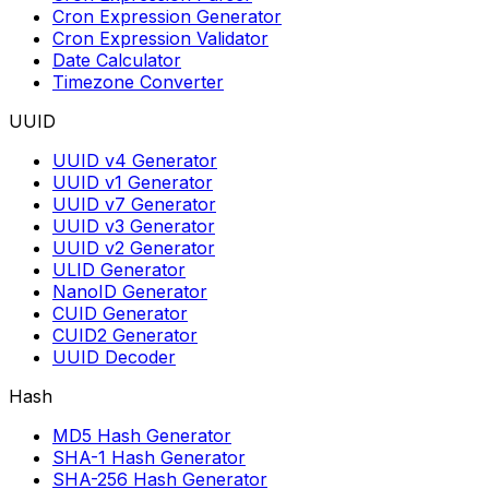
Cron Expression Generator
Cron Expression Validator
Date Calculator
Timezone Converter
UUID
UUID v4 Generator
UUID v1 Generator
UUID v7 Generator
UUID v3 Generator
UUID v2 Generator
ULID Generator
NanoID Generator
CUID Generator
CUID2 Generator
UUID Decoder
Hash
MD5 Hash Generator
SHA-1 Hash Generator
SHA-256 Hash Generator