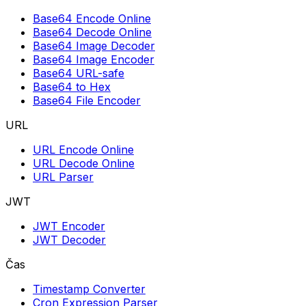
Base64 Encode Online
Base64 Decode Online
Base64 Image Decoder
Base64 Image Encoder
Base64 URL-safe
Base64 to Hex
Base64 File Encoder
URL
URL Encode Online
URL Decode Online
URL Parser
JWT
JWT Encoder
JWT Decoder
Čas
Timestamp Converter
Cron Expression Parser