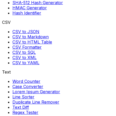
SHA-512 Hash Generator
HMAC Generator
Hash Identifier
CSV
CSV to JSON
CSV to Markdown
CSV to HTML Table
CSV Formatter
CSV to SQL
CSV to XML
CSV to YAML
Text
Word Counter
Case Converter
Lorem Ipsum Generator
Line Sorter
Duplicate Line Remover
Text Diff
Regex Tester