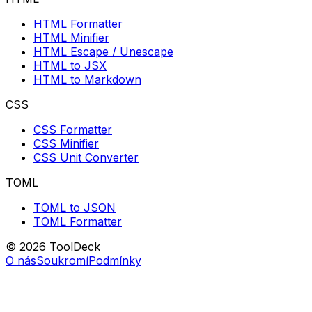
HTML Formatter
HTML Minifier
HTML Escape / Unescape
HTML to JSX
HTML to Markdown
CSS
CSS Formatter
CSS Minifier
CSS Unit Converter
TOML
TOML to JSON
TOML Formatter
© 2026 ToolDeck
O nás
Soukromí
Podmínky