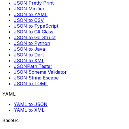
JSON Pretty Print
JSON Minifier
JSON to YAML
JSON to CSV
JSON to TypeScript
JSON to C# Class
JSON to Go Struct
JSON to Python
JSON to Java
JSON to Dart
JSON to XML
JSONPath Tester
JSON Schema Validator
JSON String Escape
JSON to TOML
YAML
YAML to JSON
YAML to XML
Base64