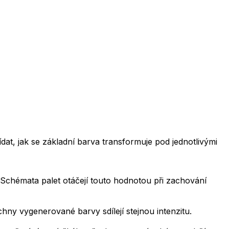
at, jak se základní barva transformuje pod jednotlivými
Schémata palet otáčejí touto hodnotou při zachování
chny vygenerované barvy sdílejí stejnou intenzitu.