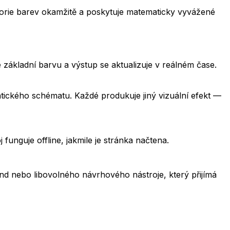
teorie barev okamžitě a poskytuje matematicky vyvážené
 základní barvu a výstup se aktualizuje v reálném čase.
ického schématu. Každé produkuje jiný vizuální efekt —
unguje offline, jakmile je stránka načtena.
ind nebo libovolného návrhového nástroje, který přijímá