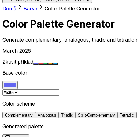
Domů
Barva
Color Palette Generator
Color Palette Generator
Generate complementary, analogous, triadic and tetradic 
March 2026
Zkusit příklad
Base color
Color scheme
Complementary
Analogous
Triadic
Split-Complementary
Tetradic
Generated palette