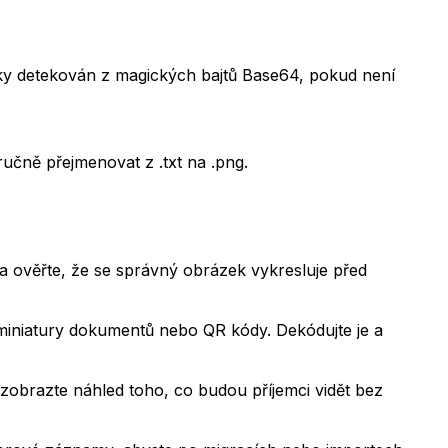
y detekován z magických bajtů Base64, pokud není
čně přejmenovat z .txt na .png.
 ověřte, že se správný obrázek vykresluje před
miniatury dokumentů nebo QR kódy. Dekódujte je a
zobrazte náhled toho, co budou příjemci vidět bez