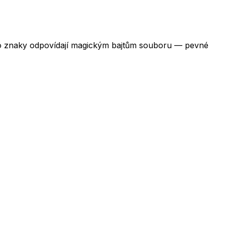
yto znaky odpovídají magickým bajtům souboru — pevné