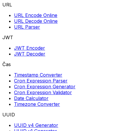
URL
URL Encode Online
URL Decode Online
URL Parser
JWT
JWT Encoder
JWT Decoder
Čas
Timestamp Converter
Cron Expression Parser
Cron Expression Generator
Cron Expression Validator
Date Calculator
Timezone Converter
UUID
UUID v4 Generator