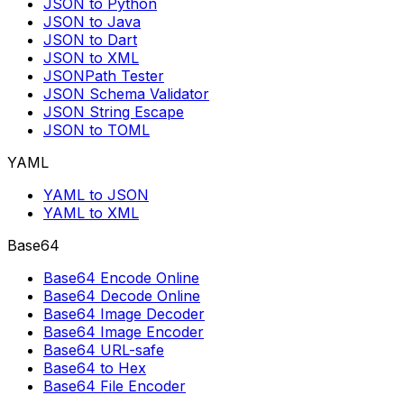
JSON to Python
JSON to Java
JSON to Dart
JSON to XML
JSONPath Tester
JSON Schema Validator
JSON String Escape
JSON to TOML
YAML
YAML to JSON
YAML to XML
Base64
Base64 Encode Online
Base64 Decode Online
Base64 Image Decoder
Base64 Image Encoder
Base64 URL-safe
Base64 to Hex
Base64 File Encoder