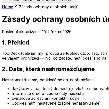
Home
Zásady ochrany osobních údajů
Zásady ochrany osobních ú
Poslední aktualizace: 10. března 2026
1. Přehled
ToolDeck (dále jen my) provozuje tooldeck.top. Tato strá
ve vašem prohlížeči — nic, co zadáte, není odesíláno na 
2. Data, která neshromažďujeme
Neshromažďujeme, neukládáme ani nepřenášíme:
Jakýkoliv vstup, který do nástroje vložíte nebo napí
Informace o účtu (žádné účty neexistují)
E-mailové adresy ani kontaktní údaje
Cookies námi nastavené (žádné nenastavujeme)