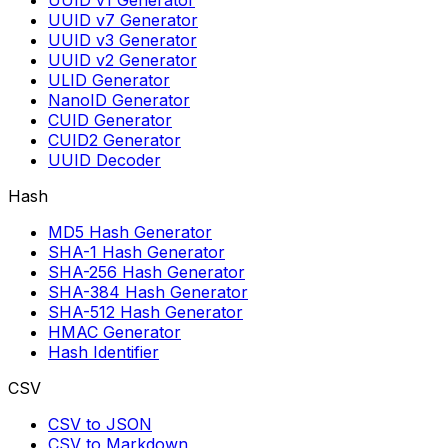
UUID v1 Generator
UUID v7 Generator
UUID v3 Generator
UUID v2 Generator
ULID Generator
NanoID Generator
CUID Generator
CUID2 Generator
UUID Decoder
Hash
MD5 Hash Generator
SHA-1 Hash Generator
SHA-256 Hash Generator
SHA-384 Hash Generator
SHA-512 Hash Generator
HMAC Generator
Hash Identifier
CSV
CSV to JSON
CSV to Markdown