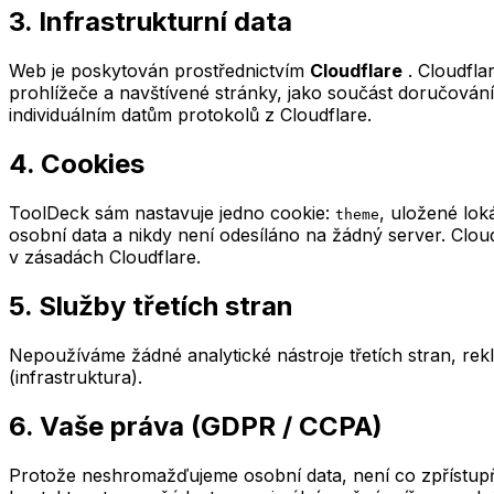
3. Infrastrukturní data
Web je poskytován prostřednictvím
Cloudflare
. Cloudfl
prohlížeče a navštívené stránky, jako součást doručování 
individuálním datům protokolů z Cloudflare.
4. Cookies
ToolDeck sám nastavuje jedno cookie:
, uložené lo
theme
osobní data a nikdy není odesíláno na žádný server. Clou
v zásadách Cloudflare.
5. Služby třetích stran
Nepoužíváme žádné analytické nástroje třetích stran, rekl
(infrastruktura).
6. Vaše práva (GDPR / CCPA)
Protože neshromažďujeme osobní data, není co zpřístupňo