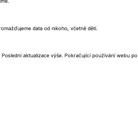
íme.
omažďujeme data od nikoho, včetně dětí.
oslední aktualizace výše. Pokračující používání webu po 