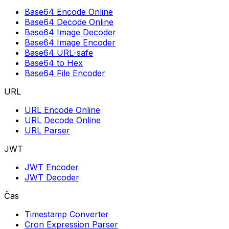
Base64 Encode Online
Base64 Decode Online
Base64 Image Decoder
Base64 Image Encoder
Base64 URL-safe
Base64 to Hex
Base64 File Encoder
URL
URL Encode Online
URL Decode Online
URL Parser
JWT
JWT Encoder
JWT Decoder
Čas
Timestamp Converter
Cron Expression Parser