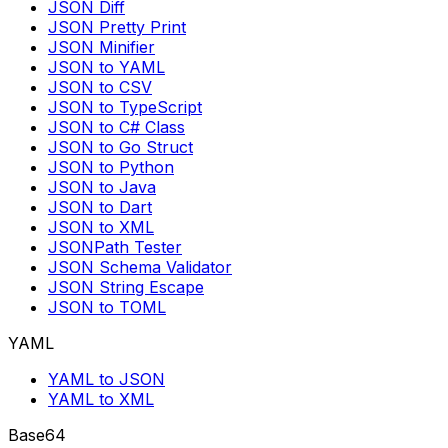
JSON Diff
JSON Pretty Print
JSON Minifier
JSON to YAML
JSON to CSV
JSON to TypeScript
JSON to C# Class
JSON to Go Struct
JSON to Python
JSON to Java
JSON to Dart
JSON to XML
JSONPath Tester
JSON Schema Validator
JSON String Escape
JSON to TOML
YAML
YAML to JSON
YAML to XML
Base64