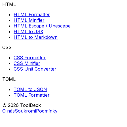
HTML
HTML Formatter
HTML Minifier
HTML Escape / Unescape
HTML to JSX
HTML to Markdown
CSS
CSS Formatter
CSS Minifier
CSS Unit Converter
TOML
TOML to JSON
TOML Formatter
© 2026 ToolDeck
O nás
Soukromí
Podmínky