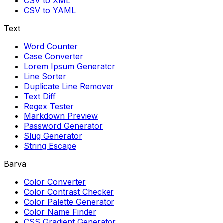
CSV to XML
CSV to YAML
Text
Word Counter
Case Converter
Lorem Ipsum Generator
Line Sorter
Duplicate Line Remover
Text Diff
Regex Tester
Markdown Preview
Password Generator
Slug Generator
String Escape
Barva
Color Converter
Color Contrast Checker
Color Palette Generator
Color Name Finder
CSS Gradient Generator