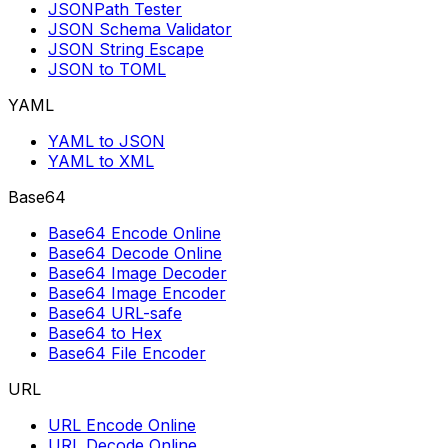
JSONPath Tester
JSON Schema Validator
JSON String Escape
JSON to TOML
YAML
YAML to JSON
YAML to XML
Base64
Base64 Encode Online
Base64 Decode Online
Base64 Image Decoder
Base64 Image Encoder
Base64 URL-safe
Base64 to Hex
Base64 File Encoder
URL
URL Encode Online
URL Decode Online