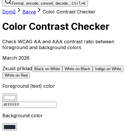
Format, encode, convert, decode…
Ctrl+K
Domů
Barva
Color Contrast Checker
Color Contrast Checker
Check WCAG AA and AAA contrast ratio between
foreground and background colors
March 2026
Zkusit příklad
Black on White
White on Black
Indigo on White
White on Red
Foreground (text) color
Background color