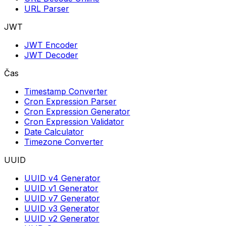
URL Parser
JWT
JWT Encoder
JWT Decoder
Čas
Timestamp Converter
Cron Expression Parser
Cron Expression Generator
Cron Expression Validator
Date Calculator
Timezone Converter
UUID
UUID v4 Generator
UUID v1 Generator
UUID v7 Generator
UUID v3 Generator
UUID v2 Generator