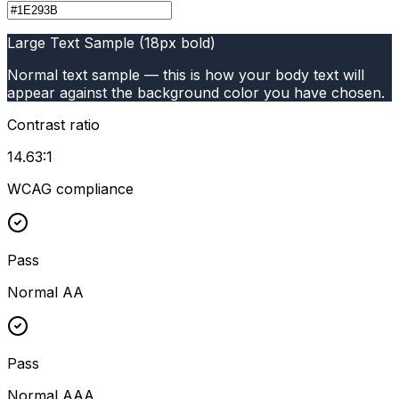
Large Text Sample (18px bold)
Normal text sample — this is how your body text will
appear against the background color you have chosen.
Contrast ratio
14.63
:1
WCAG compliance
Pass
Normal AA
Pass
Normal AAA