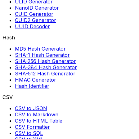
ULID Generator
NanoID Generator
CUID Generator
CUID2 Generator
UUID Decoder
Hash
MD5 Hash Generator
SHA-1 Hash Generator
SHA-256 Hash Generator
SHA-384 Hash Generator
SHA-512 Hash Generator
HMAC Generator
Hash Identifier
CSV
CSV to JSON
CSV to Markdown
CSV to HTML Table
CSV Formatter
CSV to SQL