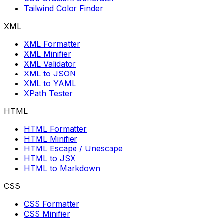
Tailwind Color Finder
XML
XML Formatter
XML Minifier
XML Validator
XML to JSON
XML to YAML
XPath Tester
HTML
HTML Formatter
HTML Minifier
HTML Escape / Unescape
HTML to JSX
HTML to Markdown
CSS
CSS Formatter
CSS Minifier