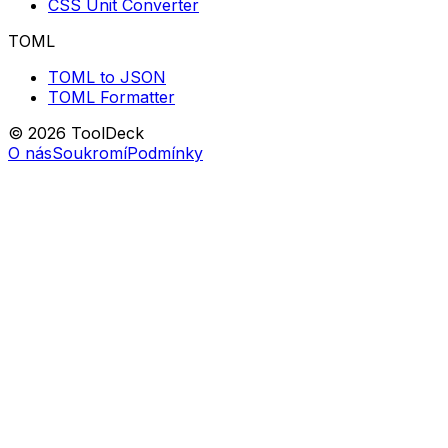
CSS Unit Converter
TOML
TOML to JSON
TOML Formatter
© 2026 ToolDeck
O nás
Soukromí
Podmínky