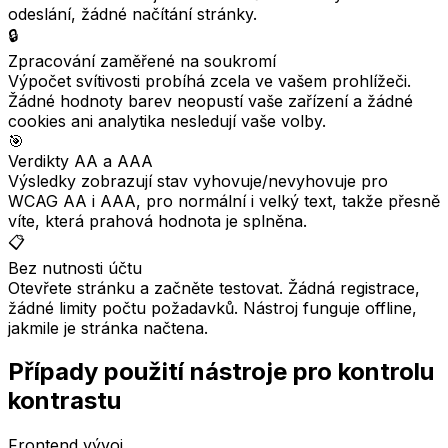
odeslání, žádné načítání stránky.
🔒
Zpracování zaměřené na soukromí
Výpočet svítivosti probíhá zcela ve vašem prohlížeči.
Žádné hodnoty barev neopustí vaše zařízení a žádné
cookies ani analytika nesledují vaše volby.
🎯
Verdikty AA a AAA
Výsledky zobrazují stav vyhovuje/nevyhovuje pro
WCAG AA i AAA, pro normální i velký text, takže přesně
víte, která prahová hodnota je splněna.
📋
Bez nutnosti účtu
Otevřete stránku a začněte testovat. Žádná registrace,
žádné limity počtu požadavků. Nástroj funguje offline,
jakmile je stránka načtena.
Případy použití nástroje pro kontrolu
kontrastu
Frontend vývoj