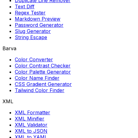
Duplicate Line Remover
Text Diff
Regex Tester
Markdown Preview
Password Generator
Slug Generator
String Escape
Barva
Color Converter
Color Contrast Checker
Color Palette Generator
Color Name Finder
CSS Gradient Generator
Tailwind Color Finder
XML
XML Formatter
XML Minifier
XML Validator
XML to JSON
XML to YAML