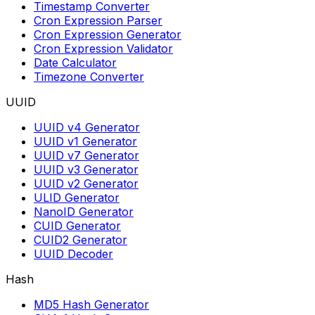
Timestamp Converter
Cron Expression Parser
Cron Expression Generator
Cron Expression Validator
Date Calculator
Timezone Converter
UUID
UUID v4 Generator
UUID v1 Generator
UUID v7 Generator
UUID v3 Generator
UUID v2 Generator
ULID Generator
NanoID Generator
CUID Generator
CUID2 Generator
UUID Decoder
Hash
MD5 Hash Generator