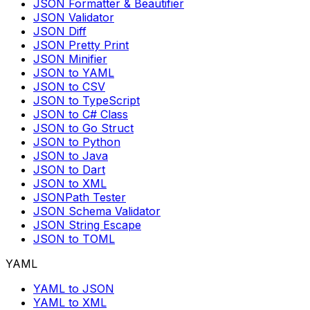
JSON Formatter & Beautifier
JSON Validator
JSON Diff
JSON Pretty Print
JSON Minifier
JSON to YAML
JSON to CSV
JSON to TypeScript
JSON to C# Class
JSON to Go Struct
JSON to Python
JSON to Java
JSON to Dart
JSON to XML
JSONPath Tester
JSON Schema Validator
JSON String Escape
JSON to TOML
YAML
YAML to JSON
YAML to XML