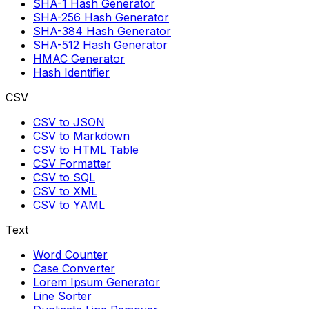
SHA-1 Hash Generator
SHA-256 Hash Generator
SHA-384 Hash Generator
SHA-512 Hash Generator
HMAC Generator
Hash Identifier
CSV
CSV to JSON
CSV to Markdown
CSV to HTML Table
CSV Formatter
CSV to SQL
CSV to XML
CSV to YAML
Text
Word Counter
Case Converter
Lorem Ipsum Generator
Line Sorter