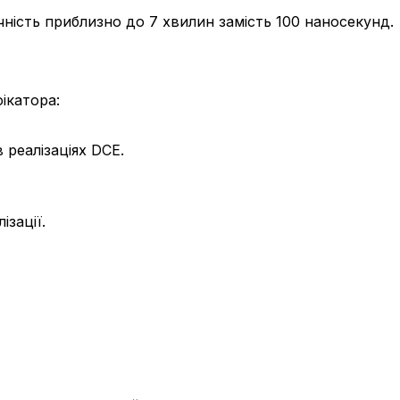
точність приблизно до 7 хвилин замість 100 наносекунд.
ікатора:
 реалізаціях DCE.
ізації.