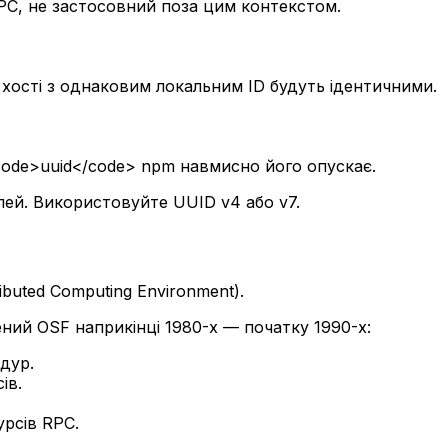
C, не застосовний поза цим контекстом.
хості з однаковим локальним ID будуть ідентичними.
<code>uuid</code> npm навмисно його опускає.
лей. Використовуйте UUID v4 або v7.
ibuted Computing Environment).
ний OSF наприкінці 1980-х — початку 1990-х:
дур.
ів.
урсів RPC.