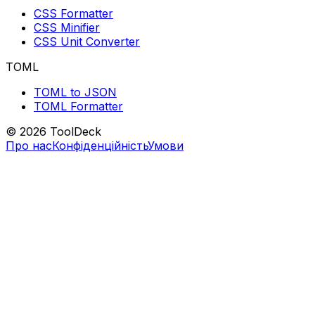
CSS Formatter
CSS Minifier
CSS Unit Converter
TOML
TOML to JSON
TOML Formatter
© 2026 ToolDeck
Про нас
Конфіденційність
Умови