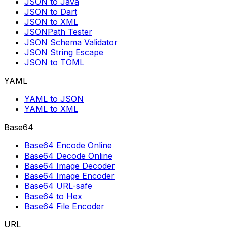
JSON to Java
JSON to Dart
JSON to XML
JSONPath Tester
JSON Schema Validator
JSON String Escape
JSON to TOML
YAML
YAML to JSON
YAML to XML
Base64
Base64 Encode Online
Base64 Decode Online
Base64 Image Decoder
Base64 Image Encoder
Base64 URL-safe
Base64 to Hex
Base64 File Encoder
URL