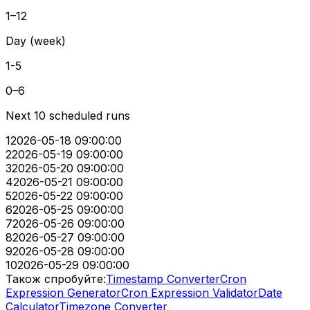
1–12
Day (week)
1-5
0–6
Next 10 scheduled runs
1
2026-05-18 09:00:00
2
2026-05-19 09:00:00
3
2026-05-20 09:00:00
4
2026-05-21 09:00:00
5
2026-05-22 09:00:00
6
2026-05-25 09:00:00
7
2026-05-26 09:00:00
8
2026-05-27 09:00:00
9
2026-05-28 09:00:00
10
2026-05-29 09:00:00
Також спробуйте:
Timestamp Converter
Cron
Expression Generator
Cron Expression Validator
Date
Calculator
Timezone Converter