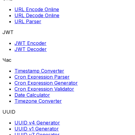
URL Encode Online
URL Decode Online
URL Parser
JWT
JWT Encoder
JWT Decoder
Час
Timestamp Converter
Cron Expression Parser
Cron Expression Generator
Cron Expression Validator
Date Calculator
Timezone Converter
UUID
UUID v4 Generator
UUID v1 Generator
UUID v7 Generator