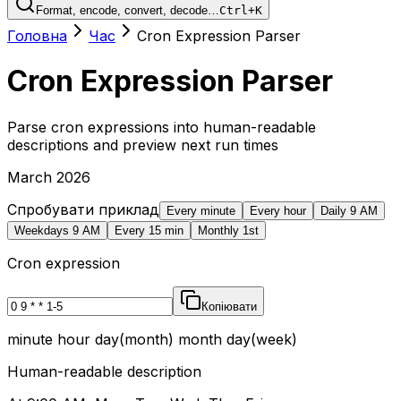
Format, encode, convert, decode…
Ctrl+K
Головна
Час
Cron Expression Parser
Cron Expression Parser
Parse cron expressions into human-readable
descriptions and preview next run times
March 2026
Спробувати приклад
Every minute
Every hour
Daily 9 AM
Weekdays 9 AM
Every 15 min
Monthly 1st
Cron expression
Копіювати
minute hour day(month) month day(week)
Human-readable description