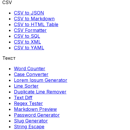
CSV
CSV to JSON
CSV to Markdown
CSV to HTML Table
CSV Formatter
CSV to SQL
CSV to XML
CSV to YAML
Текст
Word Counter
Case Converter
Lorem Ipsum Generator
Line Sorter
Duplicate Line Remover
Text Diff
Regex Tester
Markdown Preview
Password Generator
Slug Generator
String Escape