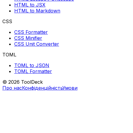
HTML to JSX
HTML to Markdown
CSS
CSS Formatter
CSS Minifier
CSS Unit Converter
TOML
TOML to JSON
TOML Formatter
© 2026 ToolDeck
Про нас
Конфіденційність
Умови