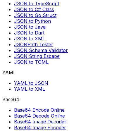
JSON to TypeScript
JSON to C# Class
JSON to Go Struct
JSON to Python
JSON to Java
JSON to Dart
JSON to XML
JSONPath Tester
JSON Schema Validator
JSON String Escape
JSON to TOML
YAML
YAML to JSON
YAML to XML
Base64
Base64 Encode Online
Base64 Decode Online
Base64 Image Decoder
Base64 Image Encoder