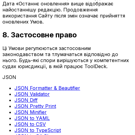
Дата «Останнє оновлення» вище відображає
найостаннішу редакцію. Продовження
використання Сайту після змін означає прийняття
оновлених Умов.
8. Застосовне право
Ці Умови регулюються застосовним
законодавством та тлумачаться відповідно до
нього. Будь-які спори вирішуються у компетентних
судах юрисдикції, в якій працює ToolDeck.
JSON
JSON Formatter & Beautifier
JSON Validator
JSON Diff
JSON Pretty Print
JSON Minifier
JSON to YAML
JSON to CSV
JSON to TypeScript