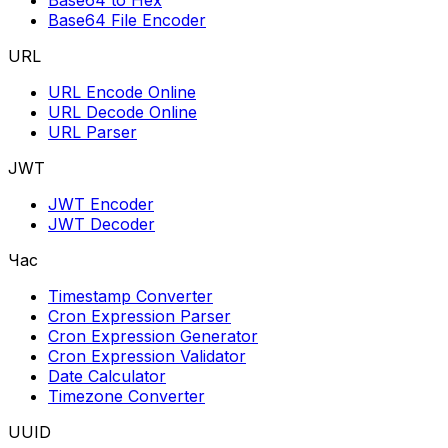
Base64 to Hex
Base64 File Encoder
URL
URL Encode Online
URL Decode Online
URL Parser
JWT
JWT Encoder
JWT Decoder
Час
Timestamp Converter
Cron Expression Parser
Cron Expression Generator
Cron Expression Validator
Date Calculator
Timezone Converter
UUID