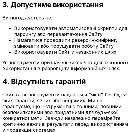
3. Допустиме використання
Ви погоджуєтесь не:
Використовувати автоматизовані скрипти для
парсингу або перевантаження Сайту
Намагатися проводити реверс-інжиніринг,
змінювати або порушувати роботу Сайту
Використовувати Сайт у незаконних цілях
Усі інструменти призначені виключно для законного
використання в розробці та інформаційних цілях.
4. Відсутність гарантій
Сайт та всі інструменти надаються
"
як є
"
без будь-
яких гарантій, явних або непрямих. Ми не
гарантуємо, що інструменти є точними, повними,
безпомилковими або придатними для будь-якої
конкретної мети. Завжди незалежно перевіряйте
критично важливі результати перед використанням
у продакшн-системах.