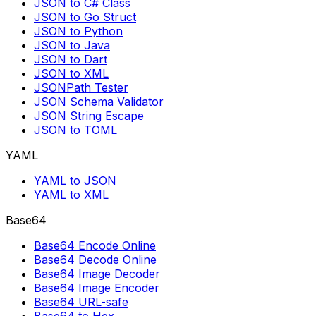
JSON to C# Class
JSON to Go Struct
JSON to Python
JSON to Java
JSON to Dart
JSON to XML
JSONPath Tester
JSON Schema Validator
JSON String Escape
JSON to TOML
YAML
YAML to JSON
YAML to XML
Base64
Base64 Encode Online
Base64 Decode Online
Base64 Image Decoder
Base64 Image Encoder
Base64 URL-safe