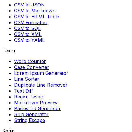
CSV to JSON
CSV to Markdown
CSV to HTML Table
CSV Formatter
CSV to SQL
CSV to XML
CSV to YAML
Текст
Word Counter
Case Converter
Lorem Ipsum Generator
Line Sorter
Duplicate Line Remover
Text Diff
Regex Tester
Markdown Preview
Password Generator
Slug Generator
String Escape
Колір