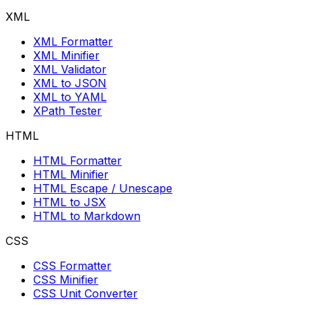
XML
XML Formatter
XML Minifier
XML Validator
XML to JSON
XML to YAML
XPath Tester
HTML
HTML Formatter
HTML Minifier
HTML Escape / Unescape
HTML to JSX
HTML to Markdown
CSS
CSS Formatter
CSS Minifier
CSS Unit Converter