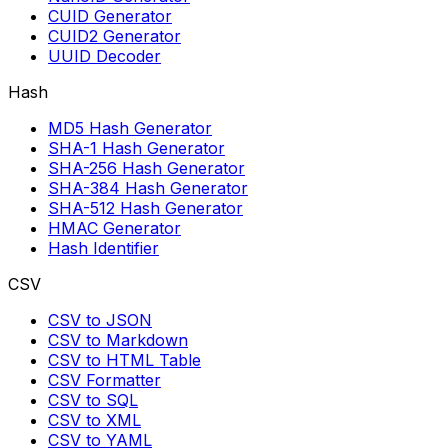
CUID Generator
CUID2 Generator
UUID Decoder
Hash
MD5 Hash Generator
SHA-1 Hash Generator
SHA-256 Hash Generator
SHA-384 Hash Generator
SHA-512 Hash Generator
HMAC Generator
Hash Identifier
CSV
CSV to JSON
CSV to Markdown
CSV to HTML Table
CSV Formatter
CSV to SQL
CSV to XML
CSV to YAML