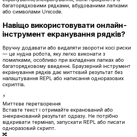
багаторядковими рядками, вбудованими лапками
або символами Unicode.
Навіщо використовувати онлайн-
інструмент екранування рядків?
Вручну додавати або видаляти зворотні косі риски
— це нудна робота, яку легко виконати з
помилками, особливо при вкладених лапках або
багаторядковому введенні. Браузерний інструмент
екранування рядків дає миттєвий результат без
налаштування REPL або написання одноразових
скриптів.
⚡
Миттєве перетворення
Вставте текст і отримайте екранований або
знекранований результат одразу. Не потрібно
відкривати термінал, запускати REPL або писати
одноразовий скрипт.
🔀