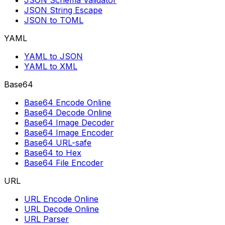
JSON Schema Validator
JSON String Escape
JSON to TOML
YAML
YAML to JSON
YAML to XML
Base64
Base64 Encode Online
Base64 Decode Online
Base64 Image Decoder
Base64 Image Encoder
Base64 URL-safe
Base64 to Hex
Base64 File Encoder
URL
URL Encode Online
URL Decode Online
URL Parser