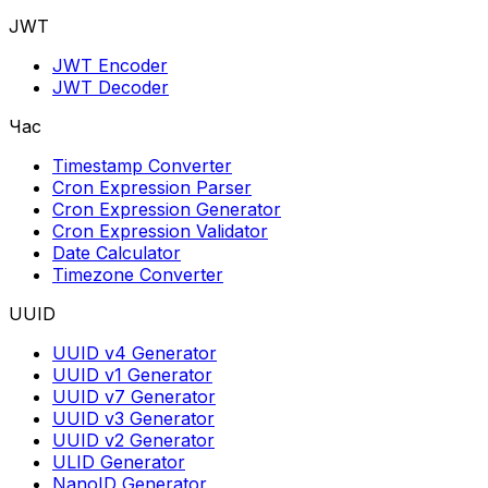
JWT
JWT Encoder
JWT Decoder
Час
Timestamp Converter
Cron Expression Parser
Cron Expression Generator
Cron Expression Validator
Date Calculator
Timezone Converter
UUID
UUID v4 Generator
UUID v1 Generator
UUID v7 Generator
UUID v3 Generator
UUID v2 Generator
ULID Generator
NanoID Generator