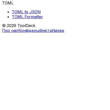
TOML
TOML to JSON
TOML Formatter
© 2026 ToolDeck
Про нас
Конфіденційність
Умови