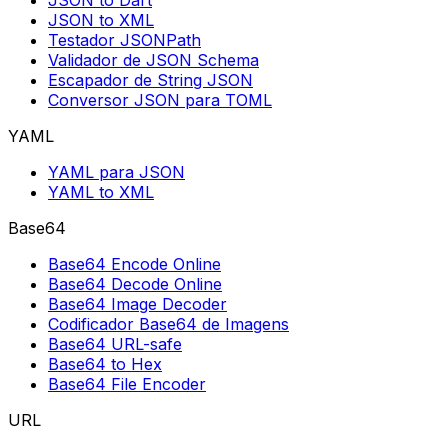
JSON to Dart
JSON to XML
Testador JSONPath
Validador de JSON Schema
Escapador de String JSON
Conversor JSON para TOML
YAML
YAML para JSON
YAML to XML
Base64
Base64 Encode Online
Base64 Decode Online
Base64 Image Decoder
Codificador Base64 de Imagens
Base64 URL-safe
Base64 to Hex
Base64 File Encoder
URL