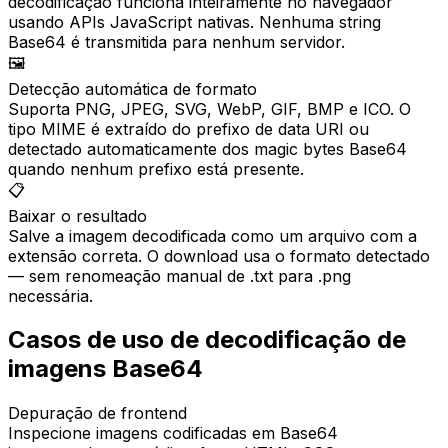
decodificação funciona inteiramente no navegador
usando APIs JavaScript nativas. Nenhuma string
Base64 é transmitida para nenhum servidor.
🖼️
Detecção automática de formato
Suporta PNG, JPEG, SVG, WebP, GIF, BMP e ICO. O
tipo MIME é extraído do prefixo de data URI ou
detectado automaticamente dos magic bytes Base64
quando nenhum prefixo está presente.
📋
Baixar o resultado
Salve a imagem decodificada como um arquivo com a
extensão correta. O download usa o formato detectado
— sem renomeação manual de .txt para .png
necessária.
Casos de uso de decodificação de
imagens Base64
Depuração de frontend
Inspecione imagens codificadas em Base64