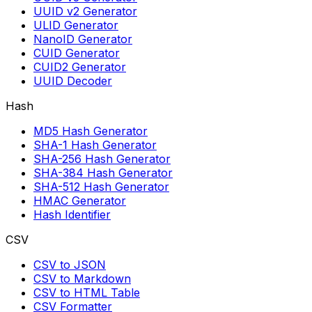
UUID v2 Generator
ULID Generator
NanoID Generator
CUID Generator
CUID2 Generator
UUID Decoder
Hash
MD5 Hash Generator
SHA-1 Hash Generator
SHA-256 Hash Generator
SHA-384 Hash Generator
SHA-512 Hash Generator
HMAC Generator
Hash Identifier
CSV
CSV to JSON
CSV to Markdown
CSV to HTML Table
CSV Formatter