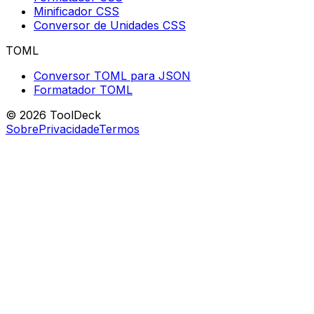
Minificador CSS
Conversor de Unidades CSS
TOML
Conversor TOML para JSON
Formatador TOML
© 2026 ToolDeck
Sobre
Privacidade
Termos