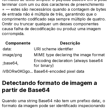
terminar com um ou dois caracteres de preenchimento
= — estes são necessários quando a contagem de bytes
de entrada não é múltipla de três, garantindo que o
comprimento codificado seja sempre múltiplo de quatro.
Omitir ou truncar qualquer um desses componentes
causa falha de decodificação ou produz uma imagem
corrompida.
Componente
Descrição
data:
URI scheme identifier
image/png
MIME type declaring the image format
Encoding declaration (always base64
;base64,
for binary)
iVBORw0KGgo...
Base64-encoded pixel data
Detectando formato de imagem a
partir de Base64
Quando uma string Base64 não tem um prefixo data:, o
formato da imagem pode ser identificado inspecionando