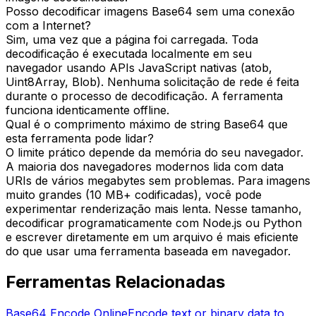
Posso decodificar imagens Base64 sem uma conexão
com a Internet?
Sim, uma vez que a página foi carregada. Toda
decodificação é executada localmente em seu
navegador usando APIs JavaScript nativas (atob,
Uint8Array, Blob). Nenhuma solicitação de rede é feita
durante o processo de decodificação. A ferramenta
funciona identicamente offline.
Qual é o comprimento máximo de string Base64 que
esta ferramenta pode lidar?
O limite prático depende da memória do seu navegador.
A maioria dos navegadores modernos lida com data
URIs de vários megabytes sem problemas. Para imagens
muito grandes (10 MB+ codificadas), você pode
experimentar renderização mais lenta. Nesse tamanho,
decodificar programaticamente com Node.js ou Python
e escrever diretamente em um arquivo é mais eficiente
do que usar uma ferramenta baseada em navegador.
Ferramentas Relacionadas
Base64 Encode Online
Encode text or binary data to