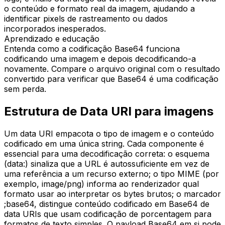
o conteúdo e formato real da imagem, ajudando a
identificar pixels de rastreamento ou dados
incorporados inesperados.
Aprendizado e educação
Entenda como a codificação Base64 funciona
codificando uma imagem e depois decodificando-a
novamente. Compare o arquivo original com o resultado
convertido para verificar que Base64 é uma codificação
sem perda.
Estrutura de Data URI para imagens
Um data URI empacota o tipo de imagem e o conteúdo
codificado em uma única string. Cada componente é
essencial para uma decodificação correta: o esquema
(data:) sinaliza que a URL é autossuficiente em vez de
uma referência a um recurso externo; o tipo MIME (por
exemplo, image/png) informa ao renderizador qual
formato usar ao interpretar os bytes brutos; o marcador
;base64, distingue conteúdo codificado em Base64 de
data URIs que usam codificação de porcentagem para
formatos de texto simples. O payload Base64 em si pode