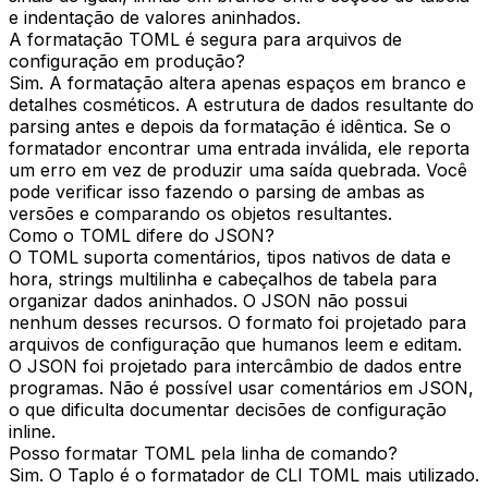
e indentação de valores aninhados.
A formatação TOML é segura para arquivos de
configuração em produção?
Sim. A formatação altera apenas espaços em branco e
detalhes cosméticos. A estrutura de dados resultante do
parsing antes e depois da formatação é idêntica. Se o
formatador encontrar uma entrada inválida, ele reporta
um erro em vez de produzir uma saída quebrada. Você
pode verificar isso fazendo o parsing de ambas as
versões e comparando os objetos resultantes.
Como o TOML difere do JSON?
O TOML suporta comentários, tipos nativos de data e
hora, strings multilinha e cabeçalhos de tabela para
organizar dados aninhados. O JSON não possui
nenhum desses recursos. O formato foi projetado para
arquivos de configuração que humanos leem e editam.
O JSON foi projetado para intercâmbio de dados entre
programas. Não é possível usar comentários em JSON,
o que dificulta documentar decisões de configuração
inline.
Posso formatar TOML pela linha de comando?
Sim. O Taplo é o formatador de CLI TOML mais utilizado.