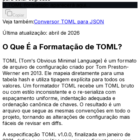
O TOML formatado aparecerá aqui…
Copiar
Veja também:
Conversor TOML para JSON
Última atualização:
abril de 2026
O Que É a Formatação de TOML?
TOML (Tom's Obvious Minimal Language) é um formato
de arquivo de configuração criado por Tom Preston-
Werner em 2013. Ele mapeia diretamente para uma
tabela hash e utiliza tipagem explícita para todos os
valores. Um formatador TOML recebe um TOML bruto
ou com estilo inconsistente e o re-serializa com
espaçamento uniforme, indentação adequada e
ordenação canônica de chaves. O resultado é um
arquivo que segue as mesmas convenções em todo o
projeto, tornando as alterações de configuração mais
fáceis de revisar em diffs.
A especificação TOML v1.0.0, finalizada em janeiro de