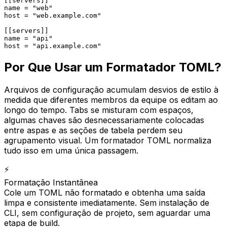
[[servers]]

name = "web"

host = "web.example.com"

[[servers]]

name = "api"

host = "api.example.com"
Por Que Usar um Formatador TOML?
Arquivos de configuração acumulam desvios de estilo à
medida que diferentes membros da equipe os editam ao
longo do tempo. Tabs se misturam com espaços,
algumas chaves são desnecessariamente colocadas
entre aspas e as seções de tabela perdem seu
agrupamento visual. Um formatador TOML normaliza
tudo isso em uma única passagem.
⚡
Formatação Instantânea
Cole um TOML não formatado e obtenha uma saída
limpa e consistente imediatamente. Sem instalação de
CLI, sem configuração de projeto, sem aguardar uma
etapa de build.