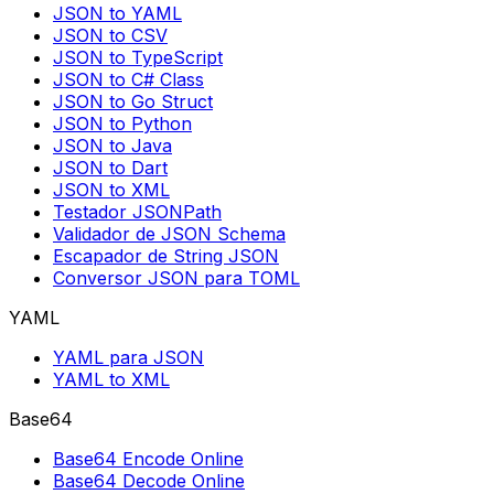
JSON to YAML
JSON to CSV
JSON to TypeScript
JSON to C# Class
JSON to Go Struct
JSON to Python
JSON to Java
JSON to Dart
JSON to XML
Testador JSONPath
Validador de JSON Schema
Escapador de String JSON
Conversor JSON para TOML
YAML
YAML para JSON
YAML to XML
Base64
Base64 Encode Online
Base64 Decode Online