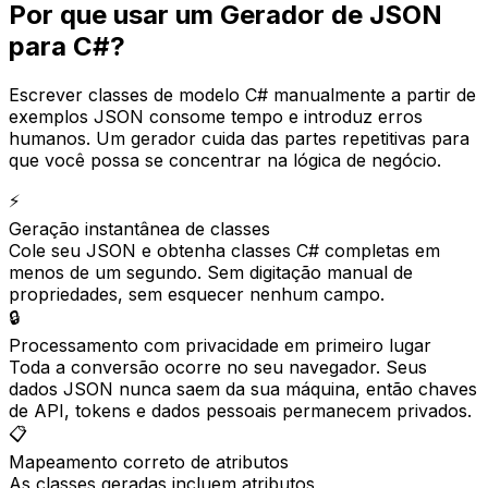
Por que usar um Gerador de JSON
para C#?
Escrever classes de modelo C# manualmente a partir de
exemplos JSON consome tempo e introduz erros
humanos. Um gerador cuida das partes repetitivas para
que você possa se concentrar na lógica de negócio.
⚡
Geração instantânea de classes
Cole seu JSON e obtenha classes C# completas em
menos de um segundo. Sem digitação manual de
propriedades, sem esquecer nenhum campo.
🔒
Processamento com privacidade em primeiro lugar
Toda a conversão ocorre no seu navegador. Seus
dados JSON nunca saem da sua máquina, então chaves
de API, tokens e dados pessoais permanecem privados.
📋
Mapeamento correto de atributos
As classes geradas incluem atributos