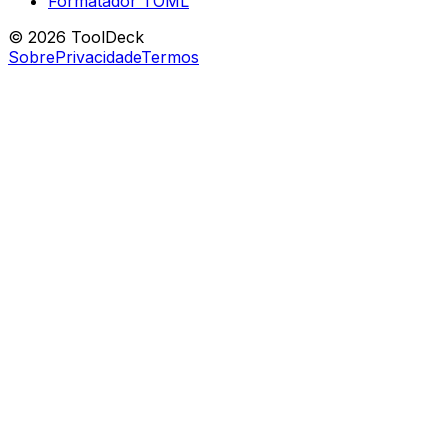
Formatador TOML
© 2026 ToolDeck
Sobre
Privacidade
Termos