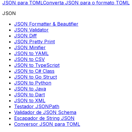
JSON para TOML
Converta JSON para o formato TOML
JSON
JSON Formatter & Beautifier
JSON Validator
JSON Diff
JSON Pretty Print
JSON Minifier
JSON to YAML
JSON to CSV
JSON to TypeScript
JSON to C# Class
JSON to Go Struct
JSON to Python
JSON to Java
JSON to Dart
JSON to XML
Testador JSONPath
Validador de JSON Schema
Escapador de String JSON
Conversor JSON para TOML