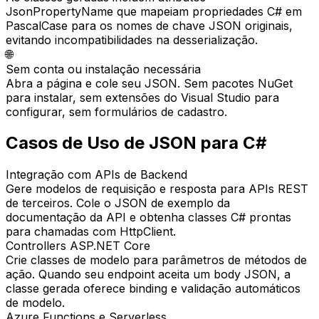
JsonPropertyName que mapeiam propriedades C# em
PascalCase para os nomes de chave JSON originais,
evitando incompatibilidades na desserialização.
🌐
Sem conta ou instalação necessária
Abra a página e cole seu JSON. Sem pacotes NuGet
para instalar, sem extensões do Visual Studio para
configurar, sem formulários de cadastro.
Casos de Uso de JSON para C#
Integração com APIs de Backend
Gere modelos de requisição e resposta para APIs REST
de terceiros. Cole o JSON de exemplo da
documentação da API e obtenha classes C# prontas
para chamadas com HttpClient.
Controllers ASP.NET Core
Crie classes de modelo para parâmetros de métodos de
ação. Quando seu endpoint aceita um body JSON, a
classe gerada oferece binding e validação automáticos
de modelo.
Azure Functions e Serverless