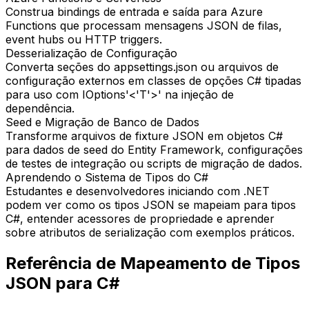
Construa bindings de entrada e saída para Azure
Functions que processam mensagens JSON de filas,
event hubs ou HTTP triggers.
Desserialização de Configuração
Converta seções do appsettings.json ou arquivos de
configuração externos em classes de opções C# tipadas
para uso com IOptions'<'T'>' na injeção de
dependência.
Seed e Migração de Banco de Dados
Transforme arquivos de fixture JSON em objetos C#
para dados de seed do Entity Framework, configurações
de testes de integração ou scripts de migração de dados.
Aprendendo o Sistema de Tipos do C#
Estudantes e desenvolvedores iniciando com .NET
podem ver como os tipos JSON se mapeiam para tipos
C#, entender acessores de propriedade e aprender
sobre atributos de serialização com exemplos práticos.
Referência de Mapeamento de Tipos
JSON para C#