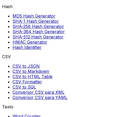
Hash
MD5 Hash Generator
SHA-1 Hash Generator
SHA-256 Hash Generator
SHA-384 Hash Generator
SHA-512 Hash Generator
HMAC Generator
Hash Identifier
CSV
CSV to JSON
CSV to Markdown
CSV to HTML Table
CSV Formatter
CSV to SQL
Conversor CSV para XML
Conversor CSV para YAML
Texto
Word Counter