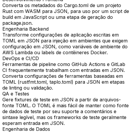
Converta os metadados do Cargo.toml de um projeto
Rust com WASM para JSON, para uso por um script de
build em JavaScript ou uma etapa de geração do
package.json.
Engenharia Backend
Transforme configurações de aplicação escritas em
TOML em JSON para injeção em ambientes que exigem
configuração em JSON, como variáveis de ambiente do
AWS Lambda ou labels de contêineres Docker.
DevOps e CI/CD
Ferramentas de pipeline como GitHub Actions e GitLab
CI frequentemente trabalham com entradas em JSON.
Converta configurações de ferramentas baseadas em
TOML (rustfmt.toml, taplo.toml) para JSON em etapas
de linting ou validação.
QA e Testes
Gere fixtures de teste em JSON a partir de arquivos-
fonte TOML. O TOML é mais fácil de manter como fonte
de dados de teste por seu suporte a comentários e
sintaxe legível, mas os frameworks de teste geralmente
esperam entrada em JSON.
Engenharia de Dados