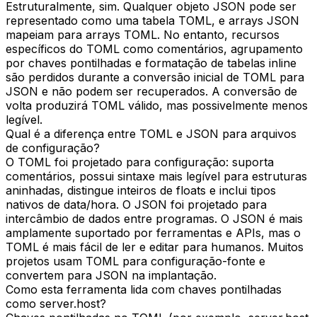
Estruturalmente, sim. Qualquer objeto JSON pode ser
representado como uma tabela TOML, e arrays JSON
mapeiam para arrays TOML. No entanto, recursos
específicos do TOML como comentários, agrupamento
por chaves pontilhadas e formatação de tabelas inline
são perdidos durante a conversão inicial de TOML para
JSON e não podem ser recuperados. A conversão de
volta produzirá TOML válido, mas possivelmente menos
legível.
Qual é a diferença entre TOML e JSON para arquivos
de configuração?
O TOML foi projetado para configuração: suporta
comentários, possui sintaxe mais legível para estruturas
aninhadas, distingue inteiros de floats e inclui tipos
nativos de data/hora. O JSON foi projetado para
intercâmbio de dados entre programas. O JSON é mais
amplamente suportado por ferramentas e APIs, mas o
TOML é mais fácil de ler e editar para humanos. Muitos
projetos usam TOML para configuração-fonte e
convertem para JSON na implantação.
Como esta ferramenta lida com chaves pontilhadas
como server.host?