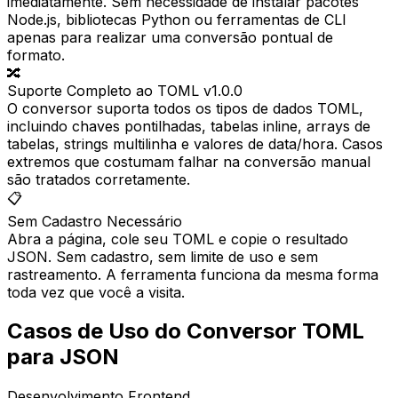
imediatamente. Sem necessidade de instalar pacotes
Node.js, bibliotecas Python ou ferramentas de CLI
apenas para realizar uma conversão pontual de
formato.
🔀
Suporte Completo ao TOML v1.0.0
O conversor suporta todos os tipos de dados TOML,
incluindo chaves pontilhadas, tabelas inline, arrays de
tabelas, strings multilinha e valores de data/hora. Casos
extremos que costumam falhar na conversão manual
são tratados corretamente.
📋
Sem Cadastro Necessário
Abra a página, cole seu TOML e copie o resultado
JSON. Sem cadastro, sem limite de uso e sem
rastreamento. A ferramenta funciona da mesma forma
toda vez que você a visita.
Casos de Uso do Conversor TOML
para JSON
Desenvolvimento Frontend