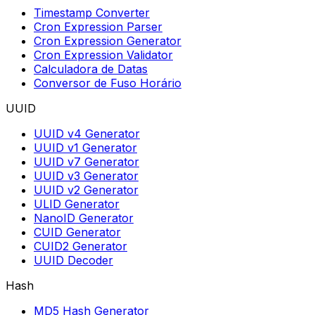
Timestamp Converter
Cron Expression Parser
Cron Expression Generator
Cron Expression Validator
Calculadora de Datas
Conversor de Fuso Horário
UUID
UUID v4 Generator
UUID v1 Generator
UUID v7 Generator
UUID v3 Generator
UUID v2 Generator
ULID Generator
NanoID Generator
CUID Generator
CUID2 Generator
UUID Decoder
Hash
MD5 Hash Generator