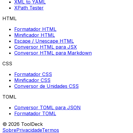
XML to YAML
XPath Tester
HTML
Formatador HTML
Minificador HTML
Escape / Unescape HTML
Conversor HTML para JSX
Conversor HTML para Markdown
CSS
Formatador CSS
Minificador CSS
Conversor de Unidades CSS
TOML
Conversor TOML para JSON
Formatador TOML
© 2026 ToolDeck
Sobre
Privacidade
Termos