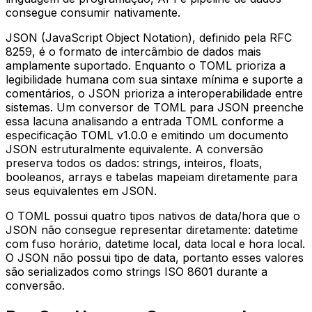
consegue consumir nativamente.
JSON (JavaScript Object Notation), definido pela RFC
8259, é o formato de intercâmbio de dados mais
amplamente suportado. Enquanto o TOML prioriza a
legibilidade humana com sua sintaxe mínima e suporte a
comentários, o JSON prioriza a interoperabilidade entre
sistemas. Um conversor de TOML para JSON preenche
essa lacuna analisando a entrada TOML conforme a
especificação TOML v1.0.0 e emitindo um documento
JSON estruturalmente equivalente. A conversão
preserva todos os dados: strings, inteiros, floats,
booleanos, arrays e tabelas mapeiam diretamente para
seus equivalentes em JSON.
O TOML possui quatro tipos nativos de data/hora que o
JSON não consegue representar diretamente: datetime
com fuso horário, datetime local, data local e hora local.
O JSON não possui tipo de data, portanto esses valores
são serializados como strings ISO 8601 durante a
conversão.