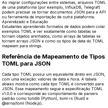
Ao migrar configurações entre sistemas, arquivos TOML
de uma plataforma (por exemplo, InfluxDB, Telegraf)
podem precisar se tornar documentos JSON para a API
ou ferramenta de importação de outra plataforma.
Aprendizado e Educação
Estudantes aprendendo formatos de dados podem colar
exemplos TOML e ver exatamente como tabelas se
tornam objetos aninhados, como arrays de tabelas se
tornam arrays JSON e como os tipos de data do TOML
mapeiam para strings.
Referência de Mapeamento de Tipos
TOML para JSON
Cada tipo TOML possui um equivalente direto em JSON,
com uma exceção: valores de data e hora. A tabela
abaixo mostra como cada tipo TOML é convertido para
JSON. Esse mapeamento segue a especificação TOML
v1.0.0 e corresponde ao comportamento de parsers
padrão como tomllib (Python), toml-rs (Rust) e
@iarna/toml (Node.js).