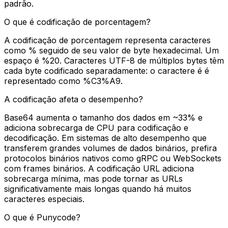
padrão.
O que é codificação de porcentagem?
A codificação de porcentagem representa caracteres
como % seguido de seu valor de byte hexadecimal. Um
espaço é %20. Caracteres UTF-8 de múltiplos bytes têm
cada byte codificado separadamente: o caractere é é
representado como %C3%A9.
A codificação afeta o desempenho?
Base64 aumenta o tamanho dos dados em ~33% e
adiciona sobrecarga de CPU para codificação e
decodificação. Em sistemas de alto desempenho que
transferem grandes volumes de dados binários, prefira
protocolos binários nativos como gRPC ou WebSockets
com frames binários. A codificação URL adiciona
sobrecarga mínima, mas pode tornar as URLs
significativamente mais longas quando há muitos
caracteres especiais.
O que é Punycode?