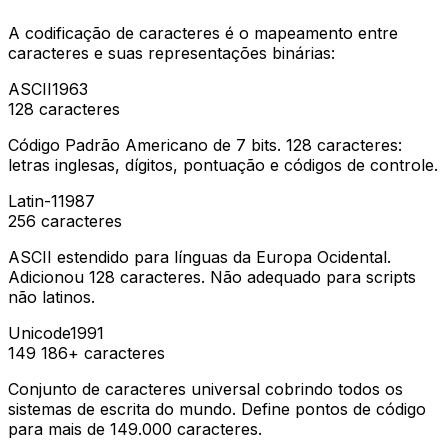
A codificação de caracteres é o mapeamento entre
caracteres e suas representações binárias:
ASCII
1963
128
caracteres
Código Padrão Americano de 7 bits. 128 caracteres:
letras inglesas, dígitos, pontuação e códigos de controle.
Latin-1
1987
256
caracteres
ASCII estendido para línguas da Europa Ocidental.
Adicionou 128 caracteres. Não adequado para scripts
não latinos.
Unicode
1991
149 186+
caracteres
Conjunto de caracteres universal cobrindo todos os
sistemas de escrita do mundo. Define pontos de código
para mais de 149.000 caracteres.