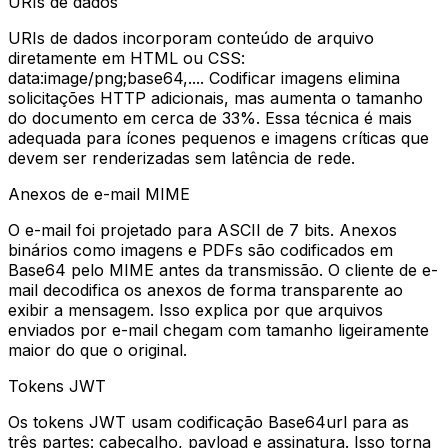
URIs de dados
URIs de dados incorporam conteúdo de arquivo
diretamente em HTML ou CSS:
data:image/png;base64,.... Codificar imagens elimina
solicitações HTTP adicionais, mas aumenta o tamanho
do documento em cerca de 33%. Essa técnica é mais
adequada para ícones pequenos e imagens críticas que
devem ser renderizadas sem latência de rede.
Anexos de e-mail MIME
O e-mail foi projetado para ASCII de 7 bits. Anexos
binários como imagens e PDFs são codificados em
Base64 pelo MIME antes da transmissão. O cliente de e-
mail decodifica os anexos de forma transparente ao
exibir a mensagem. Isso explica por que arquivos
enviados por e-mail chegam com tamanho ligeiramente
maior do que o original.
Tokens JWT
Os tokens JWT usam codificação Base64url para as
três partes: cabeçalho, payload e assinatura. Isso torna