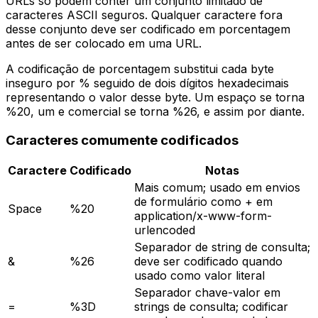
URLs só podem conter um conjunto limitado de
caracteres ASCII seguros. Qualquer caractere fora
desse conjunto deve ser codificado em porcentagem
antes de ser colocado em uma URL.
A codificação de porcentagem substitui cada byte
inseguro por % seguido de dois dígitos hexadecimais
representando o valor desse byte. Um espaço se torna
%20, um e comercial se torna %26, e assim por diante.
Caracteres comumente codificados
Caractere
Codificado
Notas
Mais comum; usado em envios
de formulário como + em
Space
%20
application/x-www-form-
urlencoded
Separador de string de consulta;
&
%26
deve ser codificado quando
usado como valor literal
Separador chave-valor em
=
%3D
strings de consulta; codificar