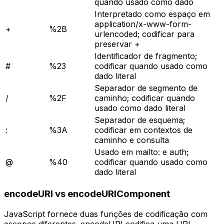
quando usado como dado
Interpretado como espaço em
application/x-www-form-
+
%2B
urlencoded; codificar para
preservar +
Identificador de fragmento;
#
%23
codificar quando usado como
dado literal
Separador de segmento de
/
%2F
caminho; codificar quando
usado como dado literal
Separador de esquema;
:
%3A
codificar em contextos de
caminho e consulta
Usado em mailto: e auth;
@
%40
codificar quando usado como
dado literal
encodeURI vs encodeURIComponent
JavaScript fornece duas funções de codificação com
escopos diferentes. encodeURI codifica uma URL