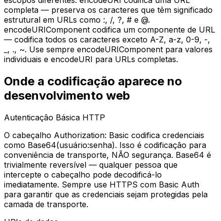
completa — preserva os caracteres que têm significado
estrutural em URLs como :, /, ?, # e @.
encodeURIComponent codifica um componente de URL
— codifica todos os caracteres exceto A-Z, a-z, 0-9, -,
_, ., ~. Use sempre encodeURIComponent para valores
individuais e encodeURI para URLs completas.
Onde a codificação aparece no
desenvolvimento web
Autenticação Básica HTTP
O cabeçalho Authorization: Basic codifica credenciais
como Base64(usuário:senha). Isso é codificação para
conveniência de transporte, NÃO segurança. Base64 é
trivialmente reversível — qualquer pessoa que
intercepte o cabeçalho pode decodificá-lo
imediatamente. Sempre use HTTPS com Basic Auth
para garantir que as credenciais sejam protegidas pela
camada de transporte.