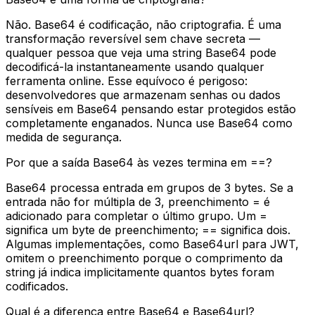
Não. Base64 é codificação, não criptografia. É uma
transformação reversível sem chave secreta —
qualquer pessoa que veja uma string Base64 pode
decodificá-la instantaneamente usando qualquer
ferramenta online. Esse equívoco é perigoso:
desenvolvedores que armazenam senhas ou dados
sensíveis em Base64 pensando estar protegidos estão
completamente enganados. Nunca use Base64 como
medida de segurança.
Por que a saída Base64 às vezes termina em ==?
Base64 processa entrada em grupos de 3 bytes. Se a
entrada não for múltipla de 3, preenchimento = é
adicionado para completar o último grupo. Um =
significa um byte de preenchimento; == significa dois.
Algumas implementações, como Base64url para JWT,
omitem o preenchimento porque o comprimento da
string já indica implicitamente quantos bytes foram
codificados.
Qual é a diferença entre Base64 e Base64url?