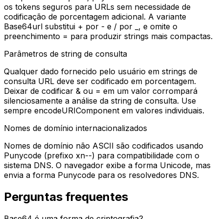
os tokens seguros para URLs sem necessidade de
codificação de porcentagem adicional. A variante
Base64url substitui + por - e / por _, e omite o
preenchimento = para produzir strings mais compactas.
Parâmetros de string de consulta
Qualquer dado fornecido pelo usuário em strings de
consulta URL deve ser codificado em porcentagem.
Deixar de codificar & ou = em um valor corrompará
silenciosamente a análise da string de consulta. Use
sempre encodeURIComponent em valores individuais.
Nomes de domínio internacionalizados
Nomes de domínio não ASCII são codificados usando
Punycode (prefixo xn--) para compatibilidade com o
sistema DNS. O navegador exibe a forma Unicode, mas
envia a forma Punycode para os resolvedores DNS.
Perguntas frequentes
Base64 é uma forma de criptografia?