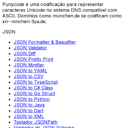
Punycode é uma codificação para representar
caracteres Unicode no sistema DNS compatível com
ASCII. Domínios como münchen.de se codificam como
xn--mnchen-3ya.de.
JSON
JSON Formatter & Beautifier
JSON Validator
JSON Diff
JSON Pretty Print
JSON Minifier
JSON to YAML
JSON to CSV
JSON to TypeScript
JSON to C# Class
JSON to Go Struct
JSON to Python
JSON to Java
JSON to Dart
JSON to XML
Testador JSONPath
Validador de JSON Schema