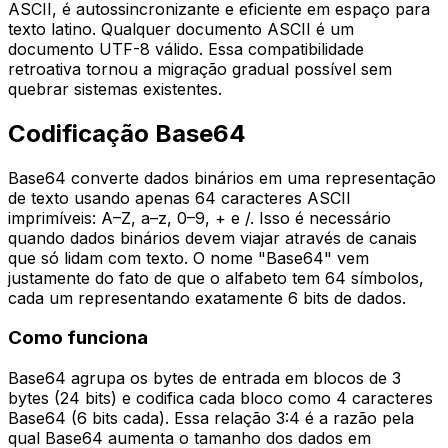
ASCII, é autossincronizante e eficiente em espaço para
texto latino. Qualquer documento ASCII é um
documento UTF-8 válido. Essa compatibilidade
retroativa tornou a migração gradual possível sem
quebrar sistemas existentes.
Codificação Base64
Base64 converte dados binários em uma representação
de texto usando apenas 64 caracteres ASCII
imprimíveis: A–Z, a–z, 0–9, + e /. Isso é necessário
quando dados binários devem viajar através de canais
que só lidam com texto. O nome "Base64" vem
justamente do fato de que o alfabeto tem 64 símbolos,
cada um representando exatamente 6 bits de dados.
Como funciona
Base64 agrupa os bytes de entrada em blocos de 3
bytes (24 bits) e codifica cada bloco como 4 caracteres
Base64 (6 bits cada). Essa relação 3:4 é a razão pela
qual Base64 aumenta o tamanho dos dados em