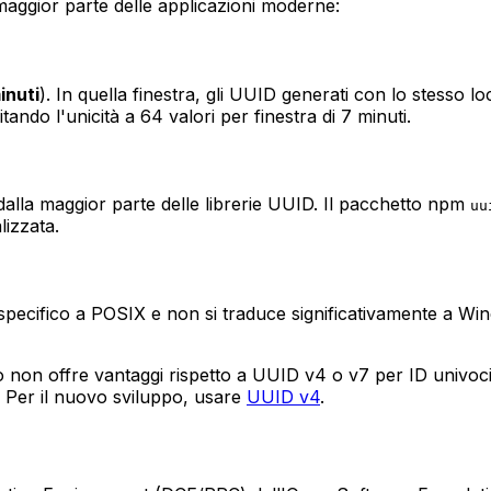
maggior parte delle applicazioni moderne:
inuti
). In quella finestra, gli UUID generati con lo stesso 
itando l'unicità a 64 valori per finestra di 7 minuti.
alla maggior parte delle librerie UUID. Il pacchetto npm
uu
lizzata.
 specifico a POSIX e non si traduce significativamente a W
 non offre vantaggi rispetto a UUID v4 o v7 per ID univoci
. Per il nuovo sviluppo, usare
UUID v4
.