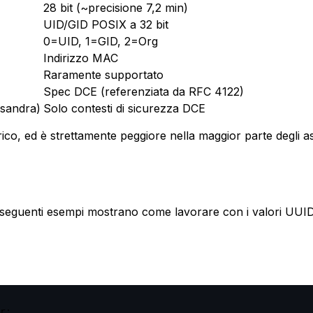
28 bit (~precisione 7,2 min)
UID/GID POSIX a 32 bit
0=UID, 1=GID, 2=Org
Indirizzo MAC
Raramente supportato
Spec DCE (referenziata da RFC 4122)
ssandra)
Solo contesti di sicurezza DCE
co, ed è strettamente peggiore nella maggior parte degli as
I seguenti esempi mostrano come lavorare con i valori UUID
r:
