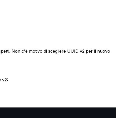
petti. Non c'è motivo di scegliere UUID v2 per il nuovo
 v2: