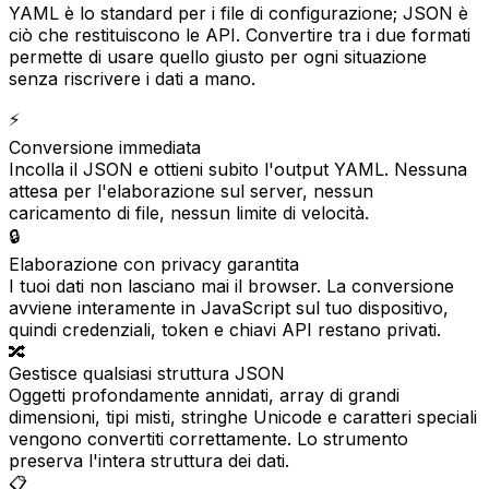
YAML è lo standard per i file di configurazione; JSON è
ciò che restituiscono le API. Convertire tra i due formati
permette di usare quello giusto per ogni situazione
senza riscrivere i dati a mano.
⚡
Conversione immediata
Incolla il JSON e ottieni subito l'output YAML. Nessuna
attesa per l'elaborazione sul server, nessun
caricamento di file, nessun limite di velocità.
🔒
Elaborazione con privacy garantita
I tuoi dati non lasciano mai il browser. La conversione
avviene interamente in JavaScript sul tuo dispositivo,
quindi credenziali, token e chiavi API restano privati.
🔀
Gestisce qualsiasi struttura JSON
Oggetti profondamente annidati, array di grandi
dimensioni, tipi misti, stringhe Unicode e caratteri speciali
vengono convertiti correttamente. Lo strumento
preserva l'intera struttura dei dati.
📋