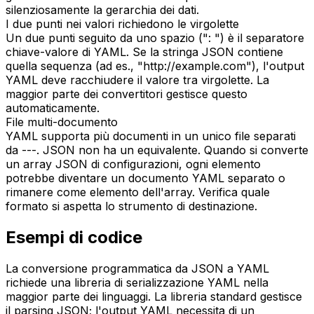
silenziosamente la gerarchia dei dati.
I due punti nei valori richiedono le virgolette
Un due punti seguito da uno spazio (": ") è il separatore
chiave-valore di YAML. Se la stringa JSON contiene
quella sequenza (ad es., "http://example.com"), l'output
YAML deve racchiudere il valore tra virgolette. La
maggior parte dei convertitori gestisce questo
automaticamente.
File multi-documento
YAML supporta più documenti in un unico file separati
da ---. JSON non ha un equivalente. Quando si converte
un array JSON di configurazioni, ogni elemento
potrebbe diventare un documento YAML separato o
rimanere come elemento dell'array. Verifica quale
formato si aspetta lo strumento di destinazione.
Esempi di codice
La conversione programmatica da JSON a YAML
richiede una libreria di serializzazione YAML nella
maggior parte dei linguaggi. La libreria standard gestisce
il parsing JSON; l'output YAML necessita di un