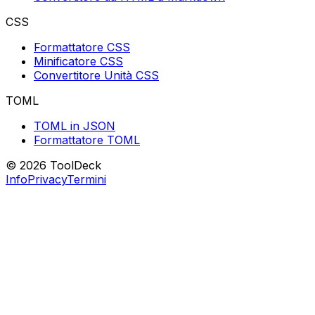
CSS
Formattatore CSS
Minificatore CSS
Convertitore Unità CSS
TOML
TOML in JSON
Formattatore TOML
© 2026 ToolDeck
Info
Privacy
Termini