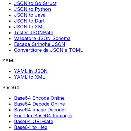
JSON to Go Struct
JSON to Python
JSON to Java
JSON to Dart
JSON to XML
Tester JSONPath
Validatore JSON Schema
Escape Stringhe JSON
Convertitore da JSON a TOML
YAML
YAML in JSON
YAML to XML
Base64
Base64 Encode Online
Base64 Decode Online
Base64 Image Decoder
Encoder Base64 Immagini
Base64 URL-safe
Base64 to Hex