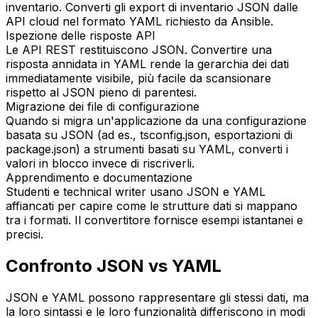
inventario. Converti gli export di inventario JSON dalle
API cloud nel formato YAML richiesto da Ansible.
Ispezione delle risposte API
Le API REST restituiscono JSON. Convertire una
risposta annidata in YAML rende la gerarchia dei dati
immediatamente visibile, più facile da scansionare
rispetto al JSON pieno di parentesi.
Migrazione dei file di configurazione
Quando si migra un'applicazione da una configurazione
basata su JSON (ad es., tsconfig.json, esportazioni di
package.json) a strumenti basati su YAML, converti i
valori in blocco invece di riscriverli.
Apprendimento e documentazione
Studenti e technical writer usano JSON e YAML
affiancati per capire come le strutture dati si mappano
tra i formati. Il convertitore fornisce esempi istantanei e
precisi.
Confronto JSON vs YAML
JSON e YAML possono rappresentare gli stessi dati, ma
la loro sintassi e le loro funzionalità differiscono in modi