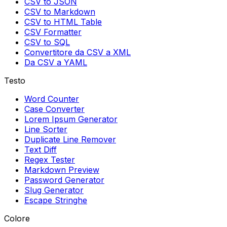
CSV to JSON
CSV to Markdown
CSV to HTML Table
CSV Formatter
CSV to SQL
Convertitore da CSV a XML
Da CSV a YAML
Testo
Word Counter
Case Converter
Lorem Ipsum Generator
Line Sorter
Duplicate Line Remover
Text Diff
Regex Tester
Markdown Preview
Password Generator
Slug Generator
Escape Stringhe
Colore