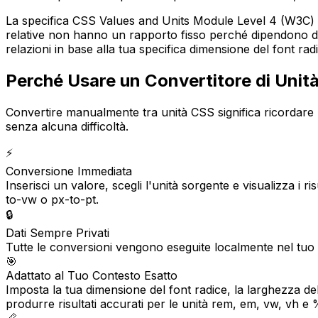
La specifica CSS Values and Units Module Level 4 (W3C) de
relative non hanno un rapporto fisso perché dipendono dal
relazioni in base alla tua specifica dimensione del font ra
Perché Usare un Convertitore di Unit
Convertire manualmente tra unità CSS significa ricordare r
senza alcuna difficoltà.
⚡
Conversione Immediata
Inserisci un valore, scegli l'unità sorgente e visualizza i
to-vw o px-to-pt.
🔒
Dati Sempre Privati
Tutte le conversioni vengono eseguite localmente nel tuo b
🎯
Adattato al Tuo Contesto Esatto
Imposta la tua dimensione del font radice, la larghezza del 
produrre risultati accurati per le unità rem, em, vw, vh e 
📏