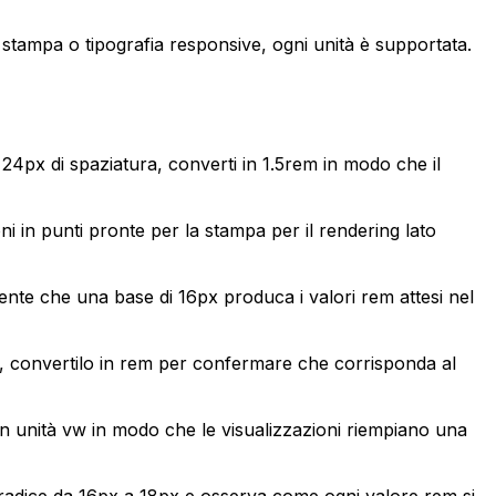
 stampa o tipografia responsive, ogni unità è supportata.
 24px di spaziatura, converti in 1.5rem in modo che il
i in punti pronte per la stampa per il rendering lato
amente che una base di 16px produca i valori rem attesi nel
px, convertilo in rem per confermare che corrisponda al
 in unità vw in modo che le visualizzazioni riempiano una