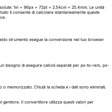
assolute: 1in = 96px = 72pt = 2.54cm = 25.4mm. Le unità
uito ti consente di calcolare istantaneamente queste
ice.
 Questo strumento esegue la conversione nel tuo browser
sun bisogno di eseguire calcoli separati per px-to-rem, px-
 o memorizzato. Chiudi la scheda e i dati sono eliminati.
genitore. Il convertitore utilizza questi valori per