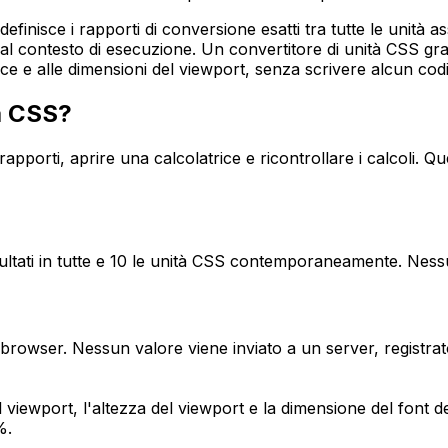
finisce i rapporti di conversione esatti tra tutte le unità 
 contesto di esecuzione. Un convertitore di unità CSS grat
dice e alle dimensioni del viewport, senza scrivere alcun cod
à CSS?
apporti, aprire una calcolatrice e ricontrollare i calcoli.
 risultati in tutte e 10 le unità CSS contemporaneamente. Nes
rowser. Nessun valore viene inviato a un server, registrato
viewport, l'altezza del viewport e la dimensione del font del 
%.