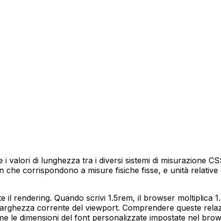
valori di lunghezza tra i diversi sistemi di misurazione CSS
 in che corrispondono a misure fisiche fisse, e unità relat
 il rendering. Quando scrivi 1.5rem, il browser moltiplica 1
larghezza corrente del viewport. Comprendere queste relazi
come le dimensioni del font personalizzate impostate nel brow