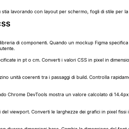
tia lavorando con layout per schermo, fogli di stile per la
 CSS
una libreria di componenti. Quando un mockup Figma specifica
utente.
cate in pt o cm. Converti i valori CSS in pixel in dimension
zzino unità coerenti tra i passaggi di build. Controlla rapid
. Quando Chrome DevTools mostra un valore calcolato di 14.4
l viewport. Converti le larghezze dei grafici in pixel fissi