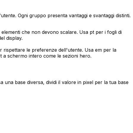
l'utente. Ogni gruppo presenta vantaggi e svantaggi distinti.
elementi che non devono scalare. Usa pt per i fogli di
el display.
er rispettare le preferenze dell'utente. Usa em per la
ut a schermo intero come le sezioni hero.
 una base diversa, dividi il valore in pixel per la tua base