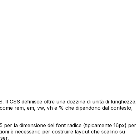
. Il CSS definisce oltre una dozzina di unità di lunghezza,
ive come rem, em, vw, vh e % che dipendono dal contesto,
.5 per la dimensione del font radice (tipicamente 16px) per
oni è necessario per costruire layout che scalino su
ser.