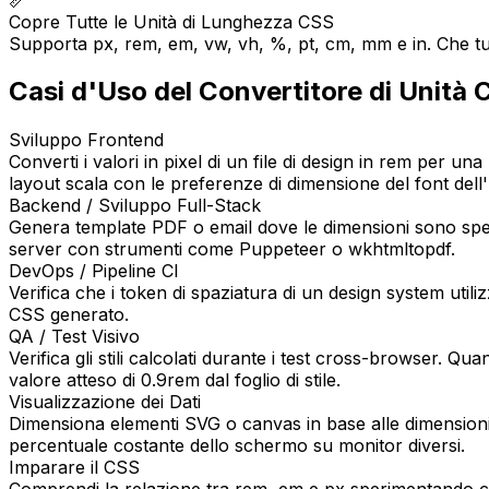
Copre Tutte le Unità di Lunghezza CSS
Supporta px, rem, em, vw, vh, %, pt, cm, mm e in. Che tu s
Casi d'Uso del Convertitore di Unità
Sviluppo Frontend
Converti i valori in pixel di un file di design in rem per 
layout scala con le preferenze di dimensione del font dell'
Backend / Sviluppo Full-Stack
Genera template PDF o email dove le dimensioni sono specifi
server con strumenti come Puppeteer o wkhtmltopdf.
DevOps / Pipeline CI
Verifica che i token di spaziatura di un design system utili
CSS generato.
QA / Test Visivo
Verifica gli stili calcolati durante i test cross-browser
valore atteso di 0.9rem dal foglio di stile.
Visualizzazione dei Dati
Dimensiona elementi SVG o canvas in base alle dimensioni de
percentuale costante dello schermo su monitor diversi.
Imparare il CSS