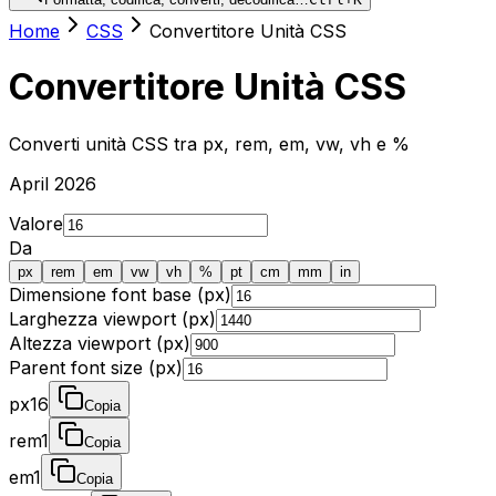
Home
CSS
Convertitore Unità CSS
Convertitore Unità CSS
Converti unità CSS tra px, rem, em, vw, vh e %
April 2026
Valore
Da
px
rem
em
vw
vh
%
pt
cm
mm
in
Dimensione font base (px)
Larghezza viewport (px)
Altezza viewport (px)
Parent font size (px)
px
16
Copia
rem
1
Copia
em
1
Copia