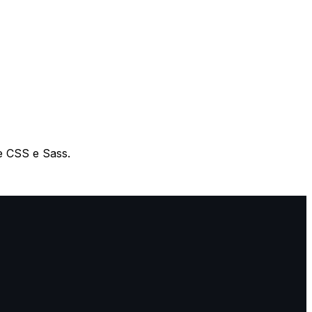
te CSS e Sass.