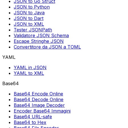
JSON to Go Struct
JSON to Python
JSON to Java
JSON to Dart
JSON to XML
Tester JSONPath
Validatore JSON Schema
Escape Stringhe JSON
Convertitore da JSON a TOML
YAML
YAML in JSON
YAML to XML
Base64
Base64 Encode Online
Base64 Decode Online
Base64 Image Decoder
Encoder Base64 Immagini
Base64 URL-safe
Base64 to Hex