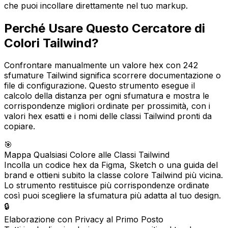
che puoi incollare direttamente nel tuo markup.
Perché Usare Questo Cercatore di
Colori Tailwind?
Confrontare manualmente un valore hex con 242
sfumature Tailwind significa scorrere documentazione o
file di configurazione. Questo strumento esegue il
calcolo della distanza per ogni sfumatura e mostra le
corrispondenze migliori ordinate per prossimità, con i
valori hex esatti e i nomi delle classi Tailwind pronti da
copiare.
🎯
Mappa Qualsiasi Colore alle Classi Tailwind
Incolla un codice hex da Figma, Sketch o una guida del
brand e ottieni subito la classe colore Tailwind più vicina.
Lo strumento restituisce più corrispondenze ordinate
così puoi scegliere la sfumatura più adatta al tuo design.
🔒
Elaborazione con Privacy al Primo Posto