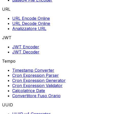
Base64 File Encoder
URL
URL Encode Online
URL Decode Online
Analizzatore URL
JWT
JWT Encoder
JWT Decoder
Tempo
Timestamp Converter
Cron Expression Parser
Cron Expression Generator
Cron Expression Validator
Calcolatrice Date
Convertitore Fuso Orario
UUID