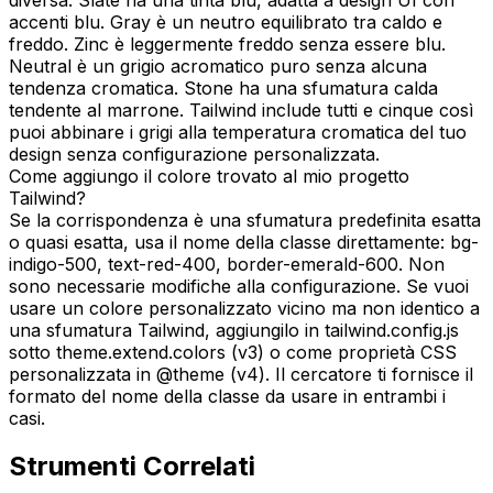
accenti blu. Gray è un neutro equilibrato tra caldo e
freddo. Zinc è leggermente freddo senza essere blu.
Neutral è un grigio acromatico puro senza alcuna
tendenza cromatica. Stone ha una sfumatura calda
tendente al marrone. Tailwind include tutti e cinque così
puoi abbinare i grigi alla temperatura cromatica del tuo
design senza configurazione personalizzata.
Come aggiungo il colore trovato al mio progetto
Tailwind?
Se la corrispondenza è una sfumatura predefinita esatta
o quasi esatta, usa il nome della classe direttamente: bg-
indigo-500, text-red-400, border-emerald-600. Non
sono necessarie modifiche alla configurazione. Se vuoi
usare un colore personalizzato vicino ma non identico a
una sfumatura Tailwind, aggiungilo in tailwind.config.js
sotto theme.extend.colors (v3) o come proprietà CSS
personalizzata in @theme (v4). Il cercatore ti fornisce il
formato del nome della classe da usare in entrambi i
casi.
Strumenti Correlati