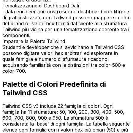
Tematizzazione di Dashboard Dati
I data engineer che costruiscono dashboard con librerie
di grafici stilizzate con Tailwind possono mappare i colori
del brand o i valori hex forniti dal cliente alla sfumatura
Tailwind più vicina per una tematizzazione coerente tra i
componenti.
Imparare la Palette Tailwind
Studenti e developer che si avvicinano a Tailwind CSS
possono digitare valori hex arbitrari ed esplorare in
quale famiglia e numero di sfumatura ricadono,
acquisendo familiarità con le distinzioni tra color-500 e
color-700.
Palette di Colori Predefinita di
Tailwind CSS
Tailwind CSS v3 include 22 famiglie di colori. Ogni
famiglia ha 11 sfumature: 50, 100, 200, 300, 400, 500,
600, 700, 800, 900 e 950. La sfumatura 500 è
considerata la 'base' di ogni famiglia. La tabella seguente
elenca ogni famiglia con i valori hex più chiari (50) e più