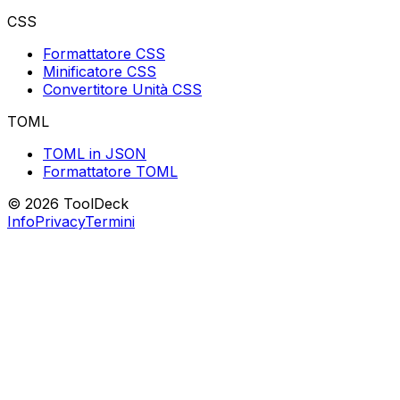
CSS
Formattatore CSS
Minificatore CSS
Convertitore Unità CSS
TOML
TOML in JSON
Formattatore TOML
© 2026 ToolDeck
Info
Privacy
Termini