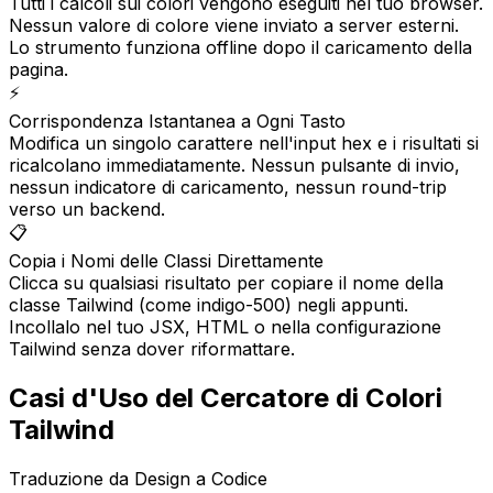
Tutti i calcoli sui colori vengono eseguiti nel tuo browser.
Nessun valore di colore viene inviato a server esterni.
Lo strumento funziona offline dopo il caricamento della
pagina.
⚡
Corrispondenza Istantanea a Ogni Tasto
Modifica un singolo carattere nell'input hex e i risultati si
ricalcolano immediatamente. Nessun pulsante di invio,
nessun indicatore di caricamento, nessun round-trip
verso un backend.
📋
Copia i Nomi delle Classi Direttamente
Clicca su qualsiasi risultato per copiare il nome della
classe Tailwind (come indigo-500) negli appunti.
Incollalo nel tuo JSX, HTML o nella configurazione
Tailwind senza dover riformattare.
Casi d'Uso del Cercatore di Colori
Tailwind
Traduzione da Design a Codice