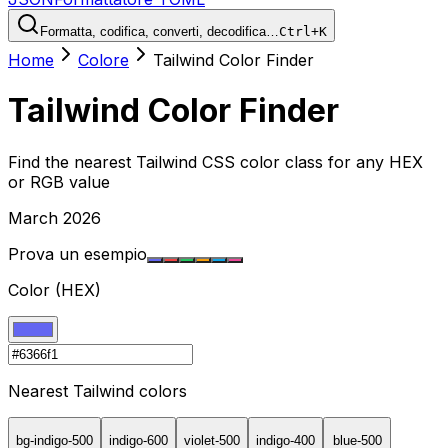
Formatta, codifica, converti, decodifica…
Ctrl+K
Home
Colore
Tailwind Color Finder
Tailwind Color Finder
Find the nearest Tailwind CSS color class for any HEX
or RGB value
March 2026
Prova un esempio
Color (HEX)
Nearest Tailwind colors
bg-
indigo-500
indigo-600
violet-500
indigo-400
blue-500