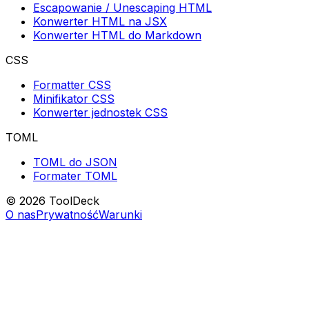
Escapowanie / Unescaping HTML
Konwerter HTML na JSX
Konwerter HTML do Markdown
CSS
Formatter CSS
Minifikator CSS
Konwerter jednostek CSS
TOML
TOML do JSON
Formater TOML
© 2026 ToolDeck
O nas
Prywatność
Warunki