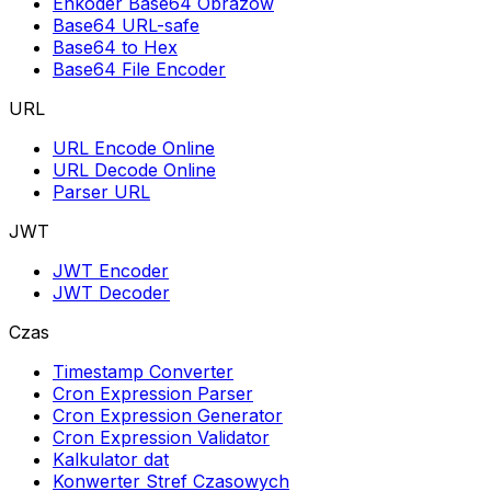
Enkoder Base64 Obrazów
Base64 URL-safe
Base64 to Hex
Base64 File Encoder
URL
URL Encode Online
URL Decode Online
Parser URL
JWT
JWT Encoder
JWT Decoder
Czas
Timestamp Converter
Cron Expression Parser
Cron Expression Generator
Cron Expression Validator
Kalkulator dat
Konwerter Stref Czasowych