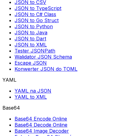
JSON to CSV
JSON to TypeScript
JSON to C# Class
JSON to Go Struct
JSON to Python
JSON to Java
JSON to Dart
JSON to XML
Tester JSONPath
Walidator JSON Schema
Escape JSON
Konwerter JSON do TOML
YAML
YAML na JSON
YAML to XML
Base64
Base64 Encode Online
Base64 Decode Online
Base64 Image Decoder