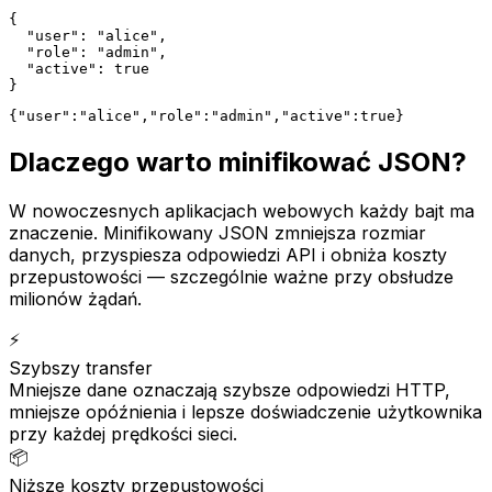
{

  "user": "alice",

  "role": "admin",

  "active": true

}
{"user":"alice","role":"admin","active":true}
Dlaczego warto minifikować JSON?
W nowoczesnych aplikacjach webowych każdy bajt ma
znaczenie. Minifikowany JSON zmniejsza rozmiar
danych, przyspiesza odpowiedzi API i obniża koszty
przepustowości — szczególnie ważne przy obsłudze
milionów żądań.
⚡
Szybszy transfer
Mniejsze dane oznaczają szybsze odpowiedzi HTTP,
mniejsze opóźnienia i lepsze doświadczenie użytkownika
przy każdej prędkości sieci.
📦
Niższe koszty przepustowości