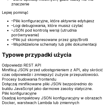
znaczenie
Lepiej pominąć
–
Pliki konfiguracyjne, które aktywnie edytujesz
–
Logi debugowania, które musisz czytać
–
JSON pod kontrolą wersji (utrudnia
porównywanie)
–
Pliki już skompresowane przez gzip/Brotli
–
Współdzielone schematy lub pliki dokumentacji
Typowe przypadki użycia
Odpowiedzi REST API
Minifikuj JSON przed udostępnieniem z API, aby skrócić
czas odpowiedzi i zmniejszyć zużycie przepustowości.
Procesy budowania frontendu
Dołączaj minifikowane pliki JSON bezpośrednio do
buildu JavaScript jako darmowe zasoby statyczne.
Pliki konfiguracyjne
Osadzaj kompaktowy JSON konfiguracyjny w obrazach
Docker, warstwach Lambda lub zmiennych