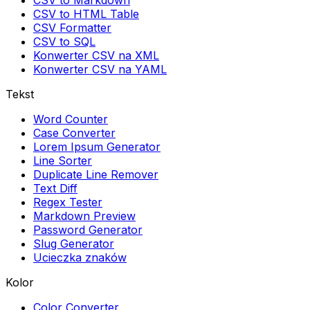
CSV to Markdown
CSV to HTML Table
CSV Formatter
CSV to SQL
Konwerter CSV na XML
Konwerter CSV na YAML
Tekst
Word Counter
Case Converter
Lorem Ipsum Generator
Line Sorter
Duplicate Line Remover
Text Diff
Regex Tester
Markdown Preview
Password Generator
Slug Generator
Ucieczka znaków
Kolor
Color Converter