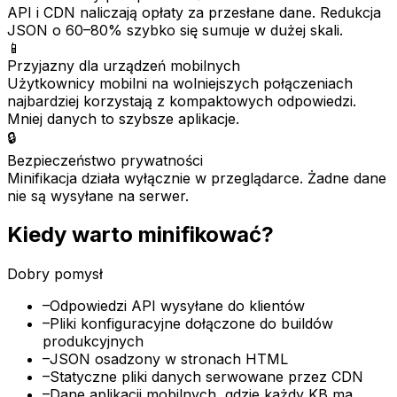
API i CDN naliczają opłaty za przesłane dane. Redukcja
JSON o 60–80% szybko się sumuje w dużej skali.
📱
Przyjazny dla urządzeń mobilnych
Użytkownicy mobilni na wolniejszych połączeniach
najbardziej korzystają z kompaktowych odpowiedzi.
Mniej danych to szybsze aplikacje.
🔒
Bezpieczeństwo prywatności
Minifikacja działa wyłącznie w przeglądarce. Żadne dane
nie są wysyłane na serwer.
Kiedy warto minifikować?
Dobry pomysł
–
Odpowiedzi API wysyłane do klientów
–
Pliki konfiguracyjne dołączone do buildów
produkcyjnych
–
JSON osadzony w stronach HTML
–
Statyczne pliki danych serwowane przez CDN
–
Dane aplikacji mobilnych, gdzie każdy KB ma