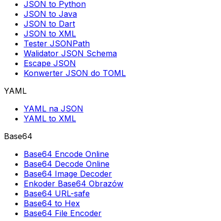
JSON to Python
JSON to Java
JSON to Dart
JSON to XML
Tester JSONPath
Walidator JSON Schema
Escape JSON
Konwerter JSON do TOML
YAML
YAML na JSON
YAML to XML
Base64
Base64 Encode Online
Base64 Decode Online
Base64 Image Decoder
Enkoder Base64 Obrazów
Base64 URL-safe
Base64 to Hex
Base64 File Encoder