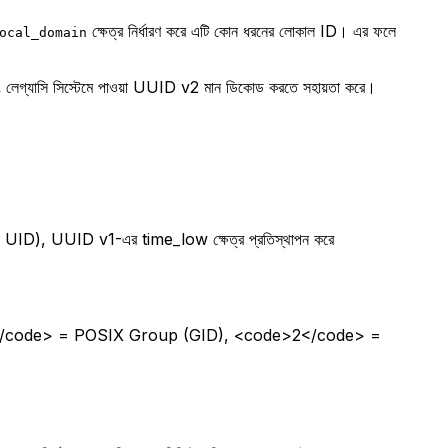
ক্ষেত্র নির্ধারণ করে এটি কোন ধরনের লোকাল ID। এর ফলে
ocal_domain
এবং লেগ্যাসি সিস্টেমে পাওয়া UUID v2 মান ডিকোড করতে সহায়তা করে।
), UUID v1-এর time_low ক্ষেত্র প্রতিস্থাপন করে
1</code> = POSIX Group (GID), <code>2</code> =