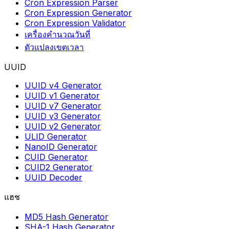
Cron Expression Parser
Cron Expression Generator
Cron Expression Validator
เครื่องคำนวณวันที่
ตัวแปลงเขตเวลา
UUID
UUID v4 Generator
UUID v1 Generator
UUID v7 Generator
UUID v3 Generator
UUID v2 Generator
ULID Generator
NanoID Generator
CUID Generator
CUID2 Generator
UUID Decoder
แฮช
MD5 Hash Generator
SHA-1 Hash Generator