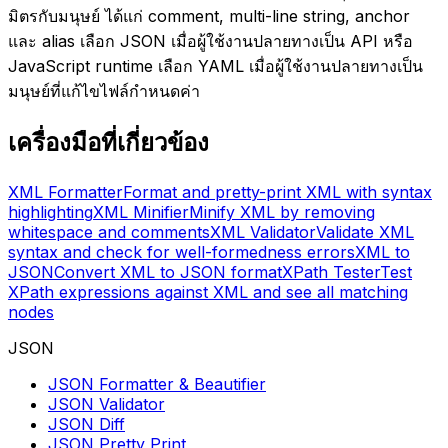
มิตรกับมนุษย์ ได้แก่ comment, multi-line string, anchor
และ alias เลือก JSON เมื่อผู้ใช้งานปลายทางเป็น API หรือ
JavaScript runtime เลือก YAML เมื่อผู้ใช้งานปลายทางเป็น
มนุษย์ที่แก้ไขไฟล์กำหนดค่า
เครื่องมือที่เกี่ยวข้อง
XML Formatter
Format and pretty-print XML with syntax
highlighting
XML Minifier
Minify XML by removing
whitespace and comments
XML Validator
Validate XML
syntax and check for well-formedness errors
XML to
JSON
Convert XML to JSON format
XPath Tester
Test
XPath expressions against XML and see all matching
nodes
JSON
JSON Formatter & Beautifier
JSON Validator
JSON Diff
JSON Pretty Print