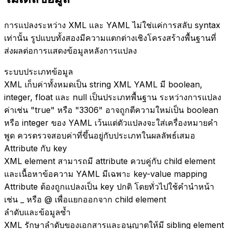
การแปลงระหว่าง XML และ YAML ไม่ใช่แค่การสลับ syntax
เท่านั้น รูปแบบทั้งสองมีความแตกต่างเชิงโครงสร้างพื้นฐานที่
ส่งผลต่อการแสดงข้อมูลหลังการแปลง
ระบบประเภทข้อมูล
XML เก็บค่าทั้งหมดเป็น string XML YAML มี boolean,
integer, float และ null เป็นประเภทพื้นฐาน ระหว่างการแปลง
ค่าเช่น "true" หรือ "3306" อาจถูกตีความใหม่เป็น boolean
หรือ integer ของ YAML เว้นแต่ตัวแปลงจะใส่เครื่องหมายคำ
พูด ควรตรวจสอบค่าที่ขึ้นอยู่กับประเภทในผลลัพธ์เสมอ
Attribute กับ key
XML element สามารถมี attribute ควบคู่กับ child element
และเนื้อหาข้อความ YAML มีเฉพาะ key-value mapping
Attribute ต้องถูกแปลงเป็น key ปกติ โดยทั่วไปใช้คำนำหน้า
เช่น _ หรือ @ เพื่อแยกออกจาก child element
ลำดับและข้อมูลซ้ำ
XML รักษาลำดับของเอกสารและอนุญาตให้มี sibling element