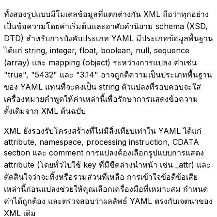
ทั้งสองรูปแบบมีโมเดลข้อมูลที่แตกต่างกัน XML ถือว่าทุกอย่าง
เป็นข้อความโดยค่าเริ่มต้นและอาศัยคำนิยาม schema (XSD,
DTD) สำหรับการบังคับประเภท YAML มีประเภทข้อมูลพื้นฐาน
ได้แก่ string, integer, float, boolean, null, sequence
(array) และ mapping (object) ระหว่างการแปลง ค่าเช่น
"true", "5432" และ "3.14" อาจถูกตีความเป็นประเภทพื้นฐาน
ของ YAML แทนที่จะคงเป็น string ตัวแปลงที่รอบคอบจะใส่
เครื่องหมายคำพูดให้ค่าเหล่านี้เพื่อรักษาการแสดงข้อความ
ดั้งเดิมจาก XML ต้นฉบับ
XML ยังรองรับโครงสร้างที่ไม่มีสิ่งเทียบเท่าใน YAML ได้แก่
attribute, namespace, processing instruction, CDATA
section และ comment การแปลงต้องเลือกรูปแบบการแสดง
attribute (โดยทั่วไปใช้ key ที่มีขีดล่างนำหน้า เช่น _attr) และ
ตัดสินใจว่าจะทิ้งหรือรวมส่วนที่เหลือ การเข้าใจข้อดีข้อเสีย
เหล่านี้ก่อนแปลงช่วยให้คุณเลือกเครื่องมือที่เหมาะสม กำหนด
ค่าได้ถูกต้อง และตรวจสอบว่าผลลัพธ์ YAML ตรงกับเจตนาของ
XML เดิม