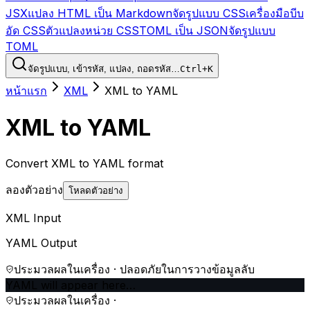
JSX
แปลง HTML เป็น Markdown
จัดรูปแบบ CSS
เครื่องมือบีบ
อัด CSS
ตัวแปลงหน่วย CSS
TOML เป็น JSON
จัดรูปแบบ
TOML
จัดรูปแบบ, เข้ารหัส, แปลง, ถอดรหัส…
Ctrl+K
หน้าแรก
XML
XML to YAML
XML to YAML
Convert XML to YAML format
ลองตัวอย่าง
โหลดตัวอย่าง
XML Input
YAML Output
ประมวลผลในเครื่อง · ปลอดภัยในการวางข้อมูลลับ
YAML will appear here…
ประมวลผลในเครื่อง ·