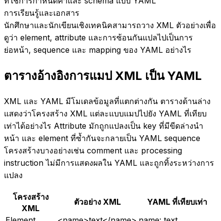
ที่ใช้การกำหนดค่าและ schema แบบ YAML
การเรียนรู้และเอกสาร
นักศึกษาและนักเขียนเชิงเทคนิคสามารถวาง XML ตัวอย่างเพื่อ
ดูว่า element, attribute และการซ้อนกันแปลไปเป็นการ
ย่อหน้า, sequence และ mapping ของ YAML อย่างไร
ตารางอ้างอิงการแมป XML เป็น YAML
XML และ YAML มีโมเดลข้อมูลที่แตกต่างกัน ตารางด้านล่าง
แสดงว่าโครงสร้าง XML แต่ละแบบแมปไปยัง YAML ที่เทียบ
เท่าได้อย่างไร Attribute มักถูกแปลงเป็น key ที่มีขีดล่างนำ
หน้า และ element ที่ซ้ำกันจะกลายเป็น YAML sequence
โครงสร้างบางอย่างเช่น comment และ processing
instruction ไม่มีการแสดงผลใน YAML และถูกทิ้งระหว่างการ
แปลง
โครงสร้าง
ตัวอย่าง XML
YAML ที่เทียบเท่า
XML
Element
<name>text</name>
name: text