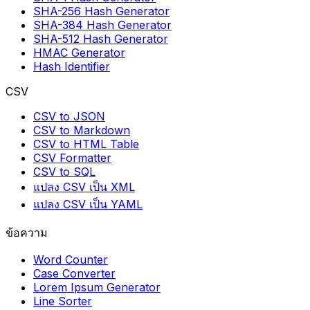
SHA-256 Hash Generator
SHA-384 Hash Generator
SHA-512 Hash Generator
HMAC Generator
Hash Identifier
CSV
CSV to JSON
CSV to Markdown
CSV to HTML Table
CSV Formatter
CSV to SQL
แปลง CSV เป็น XML
แปลง CSV เป็น YAML
ข้อความ
Word Counter
Case Converter
Lorem Ipsum Generator
Line Sorter