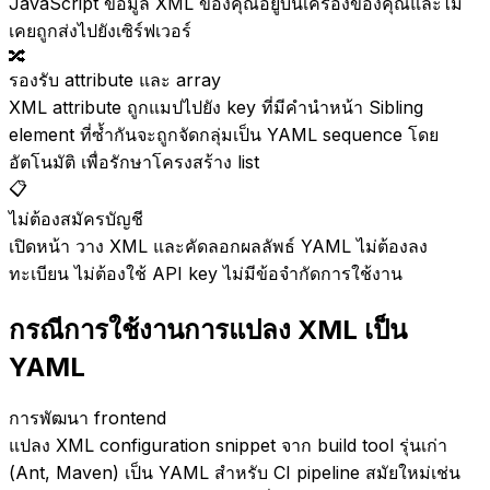
JavaScript ข้อมูล XML ของคุณอยู่บนเครื่องของคุณและไม่
เคยถูกส่งไปยังเซิร์ฟเวอร์
🔀
รองรับ attribute และ array
XML attribute ถูกแมปไปยัง key ที่มีคำนำหน้า Sibling
element ที่ซ้ำกันจะถูกจัดกลุ่มเป็น YAML sequence โดย
อัตโนมัติ เพื่อรักษาโครงสร้าง list
📋
ไม่ต้องสมัครบัญชี
เปิดหน้า วาง XML และคัดลอกผลลัพธ์ YAML ไม่ต้องลง
ทะเบียน ไม่ต้องใช้ API key ไม่มีข้อจำกัดการใช้งาน
กรณีการใช้งานการแปลง XML เป็น
YAML
การพัฒนา frontend
แปลง XML configuration snippet จาก build tool รุ่นเก่า
(Ant, Maven) เป็น YAML สำหรับ CI pipeline สมัยใหม่เช่น