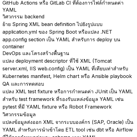
GitHub Actions หรือ GitLab CI ที่ต้องการไฟล์กำหนดค่า
YAML
วิศวกรรม backend
ย้าย Spring XML bean definition ไปยังรูปแบบ
application.yml ของ Spring Boot หรือแปลง .NET
app.config section เป็น YAML สำหรับการ deploy บน
container
DevOps และโครงสร้างพื้นฐาน
แปลง deployment descriptor ที่ใช้ XML (Tomcat
server.xml, IIS web.config) เป็น YAML ที่เทียบเท่าสำหรับ
Kubernetes manifest, Helm chart หรือ Ansible playbook
QA และการทดสอบ
แปลง XML test fixture หรือการกำหนดค่า JUnit เป็น YAML
สำหรับ test framework ที่รองรับแหล่งข้อมูล YAML เช่น
pytest ที่มี YAML fixture หรือ Robot Framework
วิศวกรรมข้อมูล
แปลงข้อมูลส่งออก XML จากระบบองค์กร (SAP, Oracle) เป็น
YAML สำหรับการนำเข้าโดย ETL tool เช่น dbt หรือ Airflow