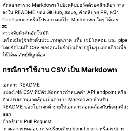
คัดลอกตาราง Markdown ไปยังคลิปบอร์ดด้วยคลิกเดียว วาง
ลงใน README ของ GitHub, issue, คำอธิบาย PR, หน้า
Confluence หรือโปรแกรมแก้ไข Markdown ใดๆ ได้เลย
🔀
ตรวจจับตัวคั่นอัตโนมัติ
เครื่องมือรู้จักตัวคั่นประเภทจุลภาค แท็บ เซมิโคลอน และ pipe
โดยอัตโนมัติ CSV ของคุณไม่จำเป็นต้องอยู่ในรูปแบบเดียวเพื่อ
ให้ได้ผลลัพธ์ที่ถูกต้อง
กรณีการใช้งาน CSV เป็น Markdown
เอกสาร README
แปลงไฟล์ CSV ที่มีตัวเลือกการกำหนดค่า API endpoint หรือ
ตัวแปรสภาพแวดล้อมเป็นตาราง Markdown สำหรับ
README ของโปรเจกต์ ช่วยให้เอกสารสอดคล้องกับข้อมูลที่ส่ง
ออก
คำอธิบาย Pull Request
วางผลการทดสอบ การเปรียบเทียบ benchmark หรือสรุปการ