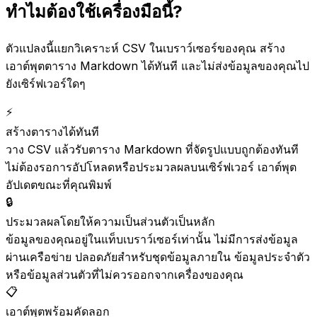
ทำไมต้องใช้เครื่องมือนี้?
ตัวแปลงนี้แยกวิเคราะห์ CSV ในเบราว์เซอร์ของคุณ สร้าง
เอาต์พุตตาราง Markdown ได้ทันที และไม่ส่งข้อมูลของคุณไป
ยังเซิร์ฟเวอร์ใดๆ
⚡
สร้างตารางได้ทันที
วาง CSV แล้วรับตาราง Markdown ที่จัดรูปแบบถูกต้องทันที
ไม่ต้องรอการอัปโหลดหรือประมวลผลบนเซิร์ฟเวอร์ เอาต์พุต
อัปเดตขณะที่คุณพิมพ์
🔒
ประมวลผลโดยให้ความเป็นส่วนตัวเป็นหลัก
ข้อมูลของคุณอยู่ในแท็บเบราว์เซอร์เท่านั้น ไม่มีการส่งข้อมูล
ผ่านเครือข่าย ปลอดภัยสำหรับชุดข้อมูลภายใน ข้อมูลประจำตัว
หรือข้อมูลส่วนตัวที่ไม่ควรออกจากเครื่องของคุณ
📋
เอาต์พุตพร้อมคัดลอก