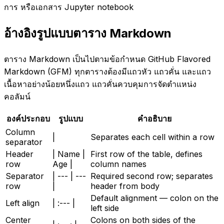
การ หรือเอกสาร Jupyter notebook
อ้างอิงรูปแบบตาราง Markdown
ตาราง Markdown เป็นไปตามข้อกำหนด GitHub Flavored
Markdown (GFM) ทุกตารางต้องมีแถวหัว แถวคั่น และแถว
เนื้อหาอย่างน้อยหนึ่งแถว แถวคั่นควบคุมการจัดตำแหน่ง
คอลัมน์
องค์ประกอบ
รูปแบบ
คำอธิบาย
Column
|
Separates each cell within a row
separator
Header
| Name |
First row of the table, defines
row
Age |
column names
Separator
| --- | ---
Required second row; separates
row
|
header from body
Default alignment — colon on the
Left align
| :--- |
left side
Center
Colons on both sides of the