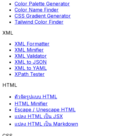
Color Palette Generator
Color Name Finder
CSS Gradient Generator
Tailwind Color Finder
XML
XML Formatter
XML Minifier
XML Validator
XML to JSON
XML to YAML
XPath Tester
HTML
ตัวจัดรูปแบบ HTML
HTML Minifier
Escape / Unescape HTML
แปลง HTML เป็น JSX
แปลง HTML เป็น Markdown
CSS