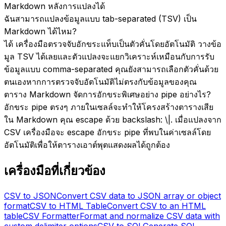
Markdown หลังการแปลงได้
ฉันสามารถแปลงข้อมูลแบบ tab-separated (TSV) เป็น
Markdown ได้ไหม?
ได้ เครื่องมือตรวจจับอักขระแท็บเป็นตัวคั่นโดยอัตโนมัติ วางข้อ
มูล TSV ได้เลยและตัวแปลงจะแยกวิเคราะห์เหมือนกับการรับ
ข้อมูลแบบ comma-separated คุณยังสามารถเลือกตัวคั่นด้วย
ตนเองหากการตรวจจับอัตโนมัติไม่ตรงกับข้อมูลของคุณ
ตาราง Markdown จัดการอักขระพิเศษอย่าง pipe อย่างไร?
อักขระ pipe ตรงๆ ภายในเซลล์จะทำให้โครงสร้างตารางเสีย
ใน Markdown คุณ escape ด้วย backslash: \|. เมื่อแปลงจาก
CSV เครื่องมือจะ escape อักขระ pipe ที่พบในค่าเซลล์โดย
อัตโนมัติเพื่อให้ตารางเอาต์พุตแสดงผลได้ถูกต้อง
เครื่องมือที่เกี่ยวข้อง
CSV to JSON
Convert CSV data to JSON array or object
format
CSV to HTML Table
Convert CSV to an HTML
table
CSV Formatter
Format and normalize CSV data with