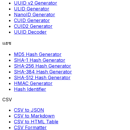
UUID v2 Generator
ULID Generator
NanoID Generator
CUID Generator
CUID2 Generator
UUID Decoder
แฮช
MD5 Hash Generator
SHA-1 Hash Generator
SHA-256 Hash Generator
SHA-384 Hash Generator
SHA-512 Hash Generator
HMAC Generator
Hash Identifier
CSV
CSV to JSON
CSV to Markdown
CSV to HTML Table
CSV Formatter