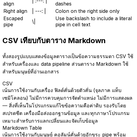
| :---: |
align
dashes
Right align
| ---: |
Colon on the right side only
Escaped
Use backslash to include a literal
\|
pipe
pipe in cell text
CSV เทียบกับตาราง Markdown
ทั้งสองรูปแบบแสดงข้อมูลตารางเป็นข้อความธรรมดา CSV ใช้
สำหรับเครื่องและ data pipeline ส่วนตาราง Markdown ใช้
สำหรับมนุษย์ที่อ่านเอกสาร
CSV
เน้นการใช้งานกับเครื่อง ฟิลด์คั่นด้วยตัวคั่น (จุลภาค แท็บ
เซมิโคลอน) ไม่มีการควบคุมการจัดตำแหน่ง ไม่มีการแสดงผล
— สิ่งที่เห็นในโปรแกรมแก้ไขข้อความคือค่าดิบ รองรับโดย
สเปรดชีต เครื่องมือส่งออกฐานข้อมูล และทุกภาษาโปรแกรม
เหมาะสำหรับการแลกเปลี่ยนและจัดเก็บข้อมูล
Markdown Table
เน้นการใช้งานกับมนุษย์ คอลัมน์คั่นด้วยอักขระ pipe พร้อม