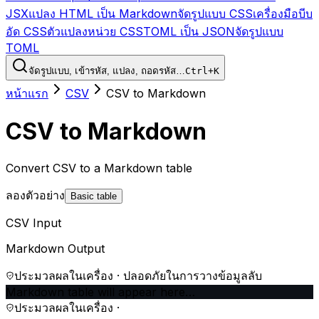
JSX
แปลง HTML เป็น Markdown
จัดรูปแบบ CSS
เครื่องมือบีบ
อัด CSS
ตัวแปลงหน่วย CSS
TOML เป็น JSON
จัดรูปแบบ
TOML
จัดรูปแบบ, เข้ารหัส, แปลง, ถอดรหัส…
Ctrl+K
หน้าแรก
CSV
CSV to Markdown
CSV to Markdown
Convert CSV to a Markdown table
ลองตัวอย่าง
Basic table
CSV Input
Markdown Output
ประมวลผลในเครื่อง · ปลอดภัยในการวางข้อมูลลับ
Markdown table will appear here…
ประมวลผลในเครื่อง ·