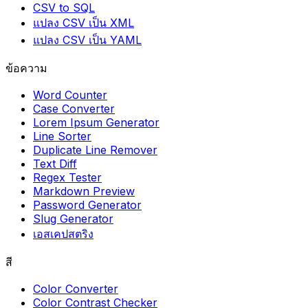
CSV to SQL
แปลง CSV เป็น XML
แปลง CSV เป็น YAML
ข้อความ
Word Counter
Case Converter
Lorem Ipsum Generator
Line Sorter
Duplicate Line Remover
Text Diff
Regex Tester
Markdown Preview
Password Generator
Slug Generator
เอสเคปสตริง
สี
Color Converter
Color Contrast Checker