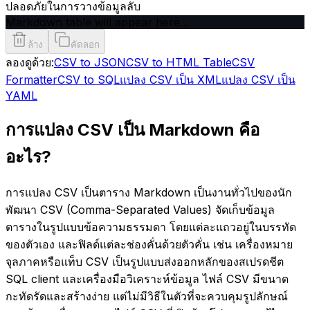
ปลอดภัยในการวางข้อมูลลับ
Markdown table will appear here…
ล้าง
คัดลอก
ลองดูด้วย:
CSV to JSON
CSV to HTML Table
CSV
Formatter
CSV to SQL
แปลง CSV เป็น XML
แปลง CSV เป็น
YAML
การแปลง CSV เป็น Markdown คือ
อะไร?
การแปลง CSV เป็นตาราง Markdown เป็นงานทั่วไปของนัก
พัฒนา CSV (Comma-Separated Values) จัดเก็บข้อมูล
ตารางในรูปแบบข้อความธรรมดา โดยแต่ละแถวอยู่ในบรรทัด
ของตัวเอง และฟิลด์แต่ละช่องคั่นด้วยตัวคั่น เช่น เครื่องหมาย
จุลภาคหรือแท็บ CSV เป็นรูปแบบส่งออกหลักของสเปรดชีต
SQL client และเครื่องมือวิเคราะห์ข้อมูล ไฟล์ CSV มีขนาด
กะทัดรัดและสร้างง่าย แต่ไม่มีวิธีในตัวที่จะควบคุมรูปลักษณ์