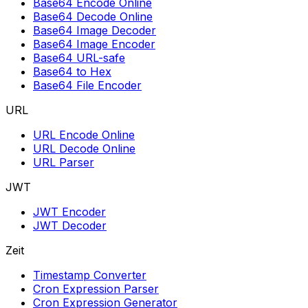
Base64 Encode Online
Base64 Decode Online
Base64 Image Decoder
Base64 Image Encoder
Base64 URL-safe
Base64 to Hex
Base64 File Encoder
URL
URL Encode Online
URL Decode Online
URL Parser
JWT
JWT Encoder
JWT Decoder
Zeit
Timestamp Converter
Cron Expression Parser
Cron Expression Generator