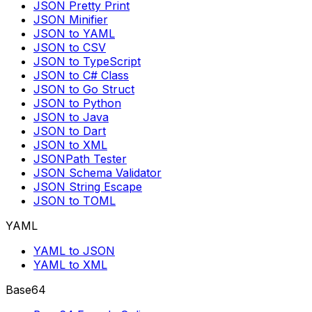
JSON Pretty Print
JSON Minifier
JSON to YAML
JSON to CSV
JSON to TypeScript
JSON to C# Class
JSON to Go Struct
JSON to Python
JSON to Java
JSON to Dart
JSON to XML
JSONPath Tester
JSON Schema Validator
JSON String Escape
JSON to TOML
YAML
YAML to JSON
YAML to XML
Base64