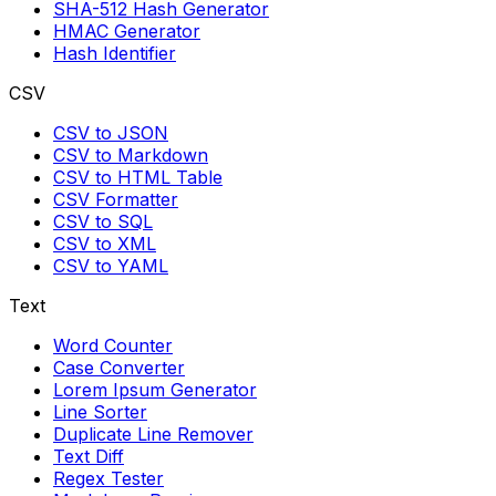
SHA-512 Hash Generator
HMAC Generator
Hash Identifier
CSV
CSV to JSON
CSV to Markdown
CSV to HTML Table
CSV Formatter
CSV to SQL
CSV to XML
CSV to YAML
Text
Word Counter
Case Converter
Lorem Ipsum Generator
Line Sorter
Duplicate Line Remover
Text Diff
Regex Tester