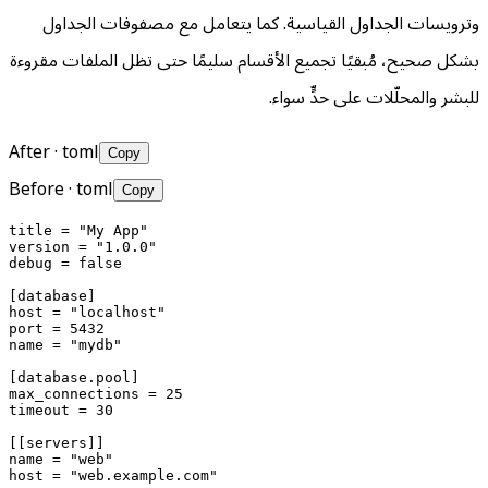
وترويسات الجداول القياسية. كما يتعامل مع مصفوفات الجداول
بشكل صحيح، مُبقيًا تجميع الأقسام سليمًا حتى تظل الملفات مقروءة
للبشر والمحلّلات على حدٍّ سواء.
After
· toml
Copy
Before
· toml
Copy
title = "My App"

version = "1.0.0"

debug = false

[database]

host = "localhost"

port = 5432

name = "mydb"

[database.pool]

max_connections = 25

timeout = 30

[[servers]]

name = "web"

host = "web.example.com"
