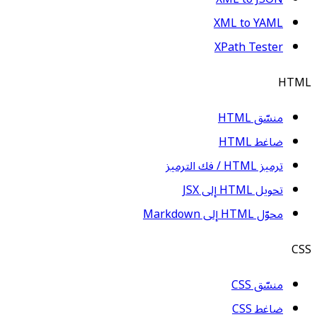
XML to YAML
XPath Tester
HTML
منسّق HTML
ضاغط HTML
ترميز HTML / فك الترميز
تحويل HTML إلى JSX
محوّل HTML إلى Markdown
CSS
منسّق CSS
ضاغط CSS