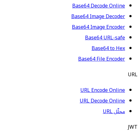
Base64 Decode Online
Base64 Image Decoder
Base64 Image Encoder
Base64 URL-safe
Base64 to Hex
Base64 File Encoder
URL
URL Encode Online
URL Decode Online
محلّل URL
JWT