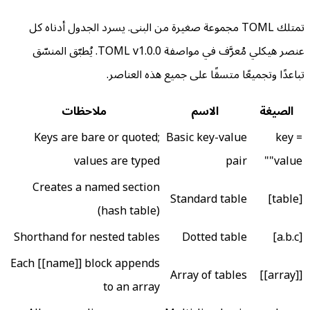
تمتلك TOML مجموعة صغيرة من البنى. يسرد الجدول أدناه كل
عنصر هيكلي مُعرَّف في مواصفة TOML v1.0.0. يُطبّق المنسّق
تباعدًا وتجميعًا متسقًا على جميع هذه العناصر.
الصيغة
الاسم
ملاحظات
Keys are bare or quoted;
Basic key-value
key =
values are typed
pair
"value"
Creates a named section
Standard table
[table]
(hash table)
Shorthand for nested tables
Dotted table
[a.b.c]
Each [[name]] block appends
Array of tables
[[array]]
to an array