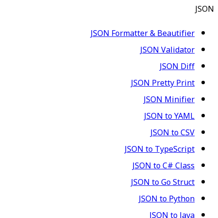
JSON
JSON Formatter & Beautifier
JSON Validator
JSON Diff
JSON Pretty Print
JSON Minifier
JSON to YAML
JSON to CSV
JSON to TypeScript
JSON to C# Class
JSON to Go Struct
JSON to Python
JSON to Java