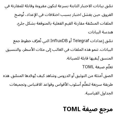
نسّق بيانات الاختبار الثابتة بسرعة لتكون مقروءة وقابلة للمقارنة في
الفروق. حين يفشل اختبار بسبب اختلافات في الإعداد، تُوضح
الملفات المنسّقة مقارنة القيم الفعلية بالمتوقعة بشكل جليّ.
هندسة البيانات
نسّق إعدادات Telegraf أو InfluxDB التي تُعرّف خطوط جمع
البيانات. تنمو هذه الملفات في الغالب إلى مئات الأسطر، والتنسيق
المتسق يُبقيها قابلة للصيانة.
تعلّم صيغة TOML
الصق أمثلة من التوثيق أو الدروس وشاهد كيف يُوحّدها المنسّق. هذه
طريقة سريعة لتعلّم أسلوب الأقواس وقواعد الاقتباس وتجميعات
الجداول القياسية.
مرجع صيغة TOML