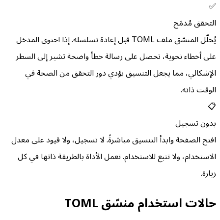
✅
التحقق مُدمَج
يُحلّل المنسّق ملف TOML قبل إعادة تسلسله. إذا احتوى المدخل
على أخطاء نحوية، تحصل على رسالة خطأ واضحة تشير إلى السطر
الإشكالي، مما يجعل التنسيق يؤدي دور التحقق من الصحة في
الوقت ذاته.
📋
بدون تسجيل
افتح الصفحة وابدأ التنسيق مباشرةً. لا تسجيل، ولا قيود على معدل
الاستخدام، ولا تتبع للاستخدام. تعمل الأداة بالطريقة ذاتها في كل
زيارة.
حالات استخدام منسّق TOML