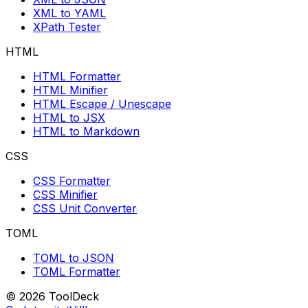
XML to YAML
XPath Tester
HTML
HTML Formatter
HTML Minifier
HTML Escape / Unescape
HTML to JSX
HTML to Markdown
CSS
CSS Formatter
CSS Minifier
CSS Unit Converter
TOML
TOML to JSON
TOML Formatter
© 2026 ToolDeck