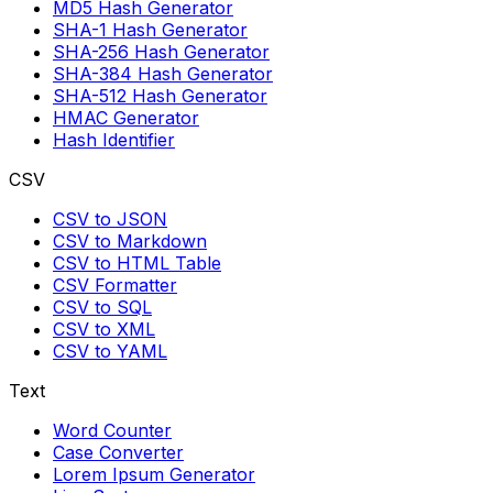
MD5 Hash Generator
SHA-1 Hash Generator
SHA-256 Hash Generator
SHA-384 Hash Generator
SHA-512 Hash Generator
HMAC Generator
Hash Identifier
CSV
CSV to JSON
CSV to Markdown
CSV to HTML Table
CSV Formatter
CSV to SQL
CSV to XML
CSV to YAML
Text
Word Counter
Case Converter
Lorem Ipsum Generator