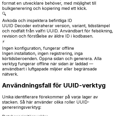
format en utvecklare behöver, med möjlighet till
bulkgenerering och kopiering med ett klick.
🔍
Avkoda och inspektera befintliga ID
UUID Decoder extraherar version, variant, tidsstämpel
och nodfält från valfri UUID. Användbart för felsökning,
revision och förståelse av äldre ID i kodbasen.
⚡
Ingen konfiguration, fungerar offline
Ingen installation, ingen registrering, inga
körtidsberoenden. Öppna sidan och generera. Alla
verktyg fungerar offline när sidan är laddad —
användbart i luftgapade miljöer eller begränsade
nätverk.
Användningsfall för UUID-verktyg
Unika identifierare förekommer på varje lager av
stacken. Så här använder olika roller UUID-
genereringsverktyg: