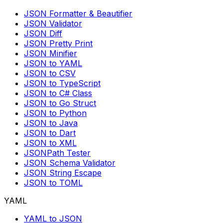
JSON Formatter & Beautifier
JSON Validator
JSON Diff
JSON Pretty Print
JSON Minifier
JSON to YAML
JSON to CSV
JSON to TypeScript
JSON to C# Class
JSON to Go Struct
JSON to Python
JSON to Java
JSON to Dart
JSON to XML
JSONPath Tester
JSON Schema Validator
JSON String Escape
JSON to TOML
YAML
YAML to JSON