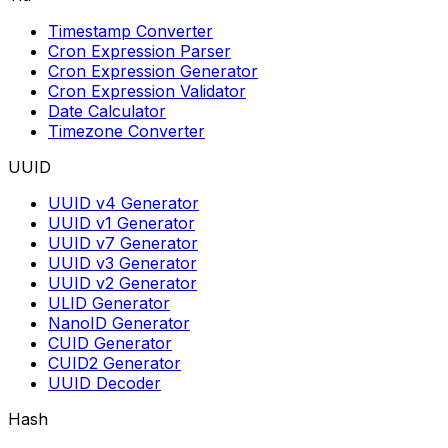
Timestamp Converter
Cron Expression Parser
Cron Expression Generator
Cron Expression Validator
Date Calculator
Timezone Converter
UUID
UUID v4 Generator
UUID v1 Generator
UUID v7 Generator
UUID v3 Generator
UUID v2 Generator
ULID Generator
NanoID Generator
CUID Generator
CUID2 Generator
UUID Decoder
Hash