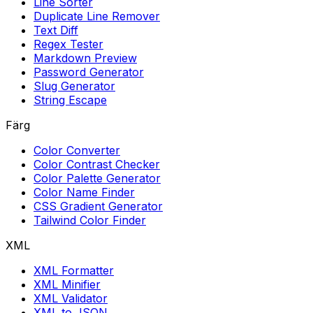
Line Sorter
Duplicate Line Remover
Text Diff
Regex Tester
Markdown Preview
Password Generator
Slug Generator
String Escape
Färg
Color Converter
Color Contrast Checker
Color Palette Generator
Color Name Finder
CSS Gradient Generator
Tailwind Color Finder
XML
XML Formatter
XML Minifier
XML Validator
XML to JSON