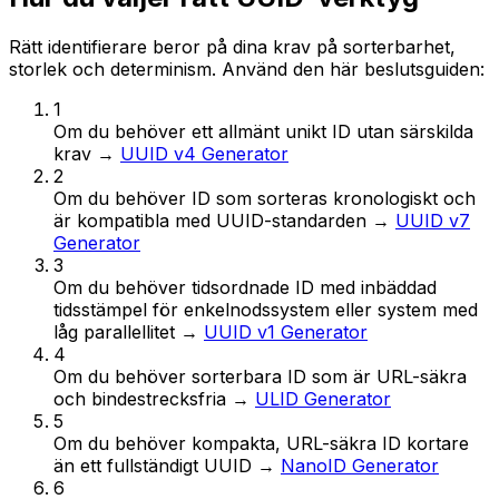
Rätt identifierare beror på dina krav på sorterbarhet,
storlek och determinism. Använd den här beslutsguiden:
1
Om
du behöver ett allmänt unikt ID utan särskilda
krav
→
UUID v4 Generator
2
Om
du behöver ID som sorteras kronologiskt och
är kompatibla med UUID-standarden
→
UUID v7
Generator
3
Om
du behöver tidsordnade ID med inbäddad
tidsstämpel för enkelnodssystem eller system med
låg parallellitet
→
UUID v1 Generator
4
Om
du behöver sorterbara ID som är URL-säkra
och bindestrecksfria
→
ULID Generator
5
Om
du behöver kompakta, URL-säkra ID kortare
än ett fullständigt UUID
→
NanoID Generator
6