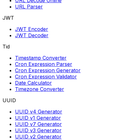
URL Decode Online
URL Parser
JWT
JWT Encoder
JWT Decoder
Tid
Timestamp Converter
Cron Expression Parser
Cron Expression Generator
Cron Expression Validator
Date Calculator
Timezone Converter
UUID
UUID v4 Generator
UUID v1 Generator
UUID v7 Generator
UUID v3 Generator
UUID v2 Generator