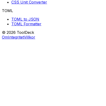
CSS Unit Converter
TOML
TOML to JSON
TOML Formatter
© 2026 ToolDeck
Om
Integritet
Villkor