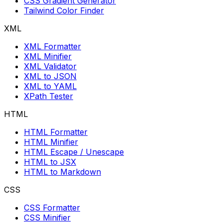
CSS Gradient Generator
Tailwind Color Finder
XML
XML Formatter
XML Minifier
XML Validator
XML to JSON
XML to YAML
XPath Tester
HTML
HTML Formatter
HTML Minifier
HTML Escape / Unescape
HTML to JSX
HTML to Markdown
CSS
CSS Formatter
CSS Minifier