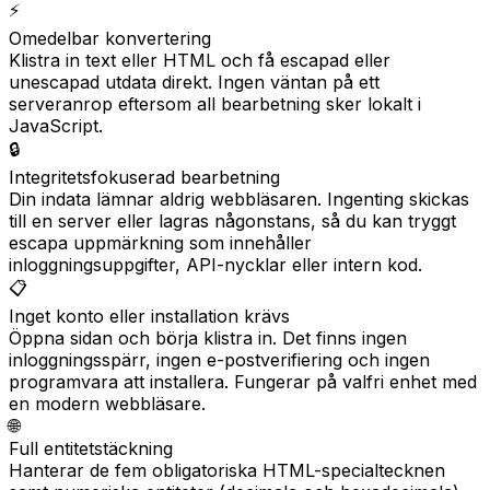
⚡
Omedelbar konvertering
Klistra in text eller HTML och få escapad eller
unescapad utdata direkt. Ingen väntan på ett
serveranrop eftersom all bearbetning sker lokalt i
JavaScript.
🔒
Integritetsfokuserad bearbetning
Din indata lämnar aldrig webbläsaren. Ingenting skickas
till en server eller lagras någonstans, så du kan tryggt
escapa uppmärkning som innehåller
inloggningsuppgifter, API-nycklar eller intern kod.
📋
Inget konto eller installation krävs
Öppna sidan och börja klistra in. Det finns ingen
inloggningsspärr, ingen e-postverifiering och ingen
programvara att installera. Fungerar på valfri enhet med
en modern webbläsare.
🌐
Full entitetstäckning
Hanterar de fem obligatoriska HTML-specialtecknen