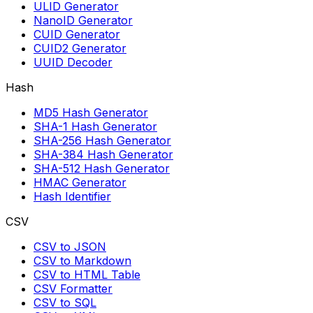
ULID Generator
NanoID Generator
CUID Generator
CUID2 Generator
UUID Decoder
Hash
MD5 Hash Generator
SHA-1 Hash Generator
SHA-256 Hash Generator
SHA-384 Hash Generator
SHA-512 Hash Generator
HMAC Generator
Hash Identifier
CSV
CSV to JSON
CSV to Markdown
CSV to HTML Table
CSV Formatter
CSV to SQL