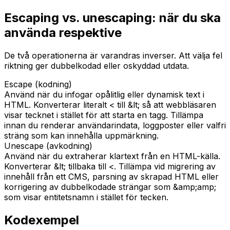
Escaping vs. unescaping: när du ska
använda respektive
De två operationerna är varandras inverser. Att välja fel
riktning ger dubbelkodad eller oskyddad utdata.
Escape (kodning)
Använd när du infogar opålitlig eller dynamisk text i
HTML. Konverterar literalt < till &lt; så att webbläsaren
visar tecknet i stället för att starta en tagg. Tillämpa
innan du renderar användarindata, loggposter eller valfri
sträng som kan innehålla uppmärkning.
Unescape (avkodning)
Använd när du extraherar klartext från en HTML-källa.
Konverterar &lt; tillbaka till <. Tillämpa vid migrering av
innehåll från ett CMS, parsning av skrapad HTML eller
korrigering av dubbelkodade strängar som &amp;amp;
som visar entitetsnamn i stället för tecken.
Kodexempel