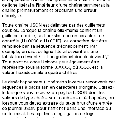
de ligne littéral à l'intérieur d'une chaîne terminerait la
chaîne prématurément et produirait une erreur
d'analyse.
Toute chaîne JSON est délimitée par des guillemets
doubles. Lorsque la chaîne elle-même contient un
guillemet double, un backslash ou un caractère de
contrôle (U+0000 à U+001F), ce caractère doit être
remplacé par sa séquence d'échappement. Par
exemple, un saut de ligne littéral devient \n, une
tabulation devient \t, et un guillemet double devient \".
Tout point de code Unicode peut également être
représenté sous la forme \uXXXX, où XXXX est la
valeur hexadécimale à quatre chiffres.
Le déséchappement (l'opération inverse) reconvertit ces
séquences à backslash en caractères d'origine. Utilisez-
le lorsque vous recevez un payload JSON dont les
valeurs de type chaîne sont doublement échappées, ou
lorsque vous devez extraire du texte brut d'une entrée
de journal JSON pour l'afficher dans une interface ou
un terminal. Les pipelines d'agrégation de logs