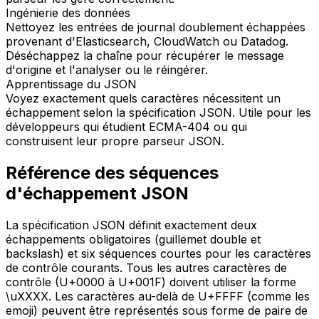
Ingénierie des données
Nettoyez les entrées de journal doublement échappées
provenant d'Elasticsearch, CloudWatch ou Datadog.
Déséchappez la chaîne pour récupérer le message
d'origine et l'analyser ou le réingérer.
Apprentissage du JSON
Voyez exactement quels caractères nécessitent un
échappement selon la spécification JSON. Utile pour les
développeurs qui étudient ECMA-404 ou qui
construisent leur propre parseur JSON.
Référence des séquences
d'échappement JSON
La spécification JSON définit exactement deux
échappements obligatoires (guillemet double et
backslash) et six séquences courtes pour les caractères
de contrôle courants. Tous les autres caractères de
contrôle (U+0000 à U+001F) doivent utiliser la forme
\uXXXX. Les caractères au-delà de U+FFFF (comme les
emoji) peuvent être représentés sous forme de paire de