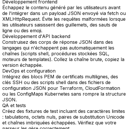
Développement frontend
Échappez le contenu généré par les utilisateurs avant
de l'intégrer dans un payload JSON envoyé via fetch ou
XMLHttpRequest. Évite les requêtes malformées lorsque
les utilisateurs saisissent des guillemets, des sauts de
ligne ou des emoji.
Développement d'API backend
Construisez des corps de réponse JSON dans des
langages qui n'échappent pas automatiquement les
chaînes (scripts shell, procédures stockées SQL,
moteurs de templates). Collez la chaîne brute, copiez la
version échappée.
DevOps et configuration
Intégrez des blocs PEM de certificats multilignes, des
clés SSH ou des scripts shell dans des fichiers de
configuration JSON pour Terraform, CloudFormation
ou les ConfigMaps Kubernetes sans rompre la structure
JSON.
QA et tests
Créez des fixtures de test incluant des caractères limites
: tabulations, octets nuls, paires de substitution Unicode
et chaînes imbriquées échappées. Vérifiez que votre
parseur les gère correctement.