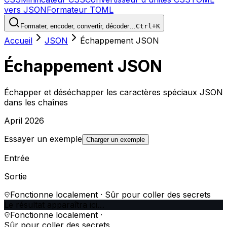
vers JSON
Formateur TOML
Formater, encoder, convertir, décoder…
Ctrl+K
Accueil
JSON
Échappement JSON
Échappement JSON
Échapper et déséchapper les caractères spéciaux JSON
dans les chaînes
April 2026
Essayer un exemple
Charger un exemple
Entrée
Sortie
Fonctionne localement · Sûr pour coller des secrets
Le résultat apparaîtra ici…
Fonctionne localement ·
Sûr pour coller des secrets