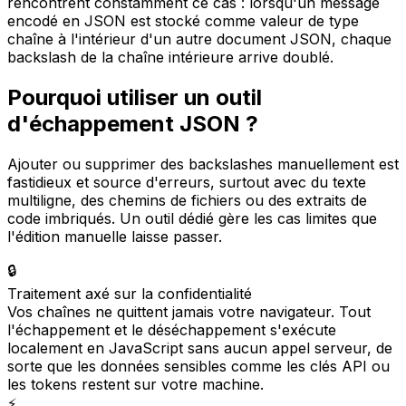
rencontrent constamment ce cas : lorsqu'un message
encodé en JSON est stocké comme valeur de type
chaîne à l'intérieur d'un autre document JSON, chaque
backslash de la chaîne intérieure arrive doublé.
Pourquoi utiliser un outil
d'échappement JSON ?
Ajouter ou supprimer des backslashes manuellement est
fastidieux et source d'erreurs, surtout avec du texte
multiligne, des chemins de fichiers ou des extraits de
code imbriqués. Un outil dédié gère les cas limites que
l'édition manuelle laisse passer.
🔒
Traitement axé sur la confidentialité
Vos chaînes ne quittent jamais votre navigateur. Tout
l'échappement et le déséchappement s'exécute
localement en JavaScript sans aucun appel serveur, de
sorte que les données sensibles comme les clés API ou
les tokens restent sur votre machine.
⚡