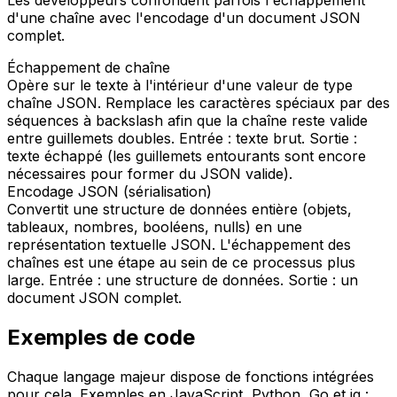
d'une chaîne avec l'encodage d'un document JSON
complet.
Échappement de chaîne
Opère sur le texte à l'intérieur d'une valeur de type
chaîne JSON. Remplace les caractères spéciaux par des
séquences à backslash afin que la chaîne reste valide
entre guillemets doubles. Entrée : texte brut. Sortie :
texte échappé (les guillemets entourants sont encore
nécessaires pour former du JSON valide).
Encodage JSON (sérialisation)
Convertit une structure de données entière (objets,
tableaux, nombres, booléens, nulls) en une
représentation textuelle JSON. L'échappement des
chaînes est une étape au sein de ce processus plus
large. Entrée : une structure de données. Sortie : un
document JSON complet.
Exemples de code
Chaque langage majeur dispose de fonctions intégrées
pour cela. Exemples en JavaScript, Python, Go et jq :