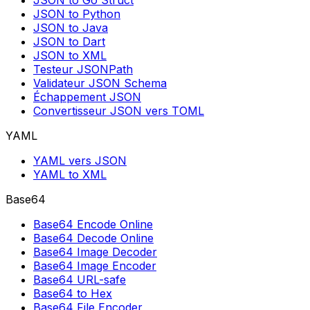
JSON to Go Struct
JSON to Python
JSON to Java
JSON to Dart
JSON to XML
Testeur JSONPath
Validateur JSON Schema
Échappement JSON
Convertisseur JSON vers TOML
YAML
YAML vers JSON
YAML to XML
Base64
Base64 Encode Online
Base64 Decode Online
Base64 Image Decoder
Base64 Image Encoder
Base64 URL-safe
Base64 to Hex
Base64 File Encoder